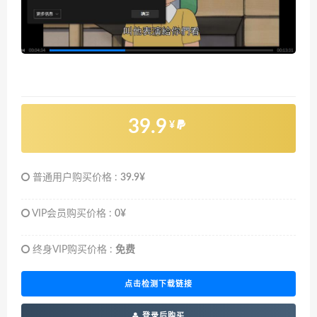
39.9
¥
普通用户购买价格 :
39.9¥
VIP会员购买价格 :
0¥
终身VIP购买价格 :
免费
点击检测下载链接
登录后购买