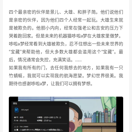
四个最亲密的伙伴是景儿、大雄、和胖子简。他们说他们
是亲密的伙伴，因为他们四个人经常一起玩。大雄生来就
是被欺负的。他胆小内向，经常在强老公和吉安的压力下
哭着跑回家。但是未来的机器猫哆啦a梦在大雄家里做梦。
哆啦a梦经常看到大雄被欺负，忍不住想出一些未来世界的
“宝藏”来帮助他，但大多数大雄都会滥用这个“宝藏”。最
后，情况通常会失控，充满笑话。……
如果我有所有的门，去任何我想去的地方，如果我有一只
竹蜻蜓，我就可以实现我的航海愿望。梦幻世界很美。我
期待也感谢哆啦a梦，让我们可以拥有梦想。