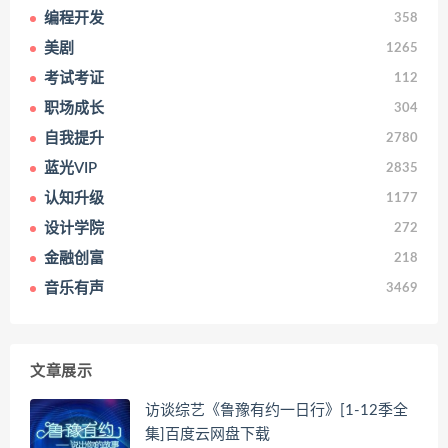
编程开发
358
美剧
1265
考试考证
112
职场成长
304
自我提升
2780
蓝光VIP
2835
认知升级
1177
设计学院
272
金融创富
218
音乐有声
3469
文章展示
访谈综艺《鲁豫有约一日行》[1-12季全
集]百度云网盘下载