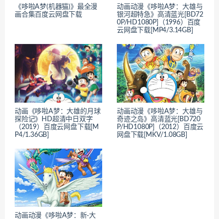
《哆啦A梦(机器猫)》最全漫
动画动漫《哆啦A梦：大雄与
画合集百度云网盘下载
银河超特急》高清蓝光[BD72
0P/HD1080P]（1996）百度
云网盘下载[MP4/3.14GB]
动画《哆啦A梦：大雄的月球
动画动漫《哆啦A梦：大雄与
探险记》HD超清中日双字
奇迹之岛》高清蓝光[BD720
（2019）百度云网盘下载[M
P/HD1080P]（2012）百度云
P4/1.36GB]
网盘下载[MKV/1.08GB]
动画动漫《哆啦A梦：新·大