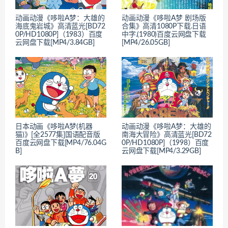
动画动漫《哆啦A梦：大雄的
动画动漫《哆啦A梦 剧场版
海底鬼岩城》高清蓝光[BD72
合集》高清1080P下载.日语
0P/HD1080P]（1983）百度
中字.(1980)百度云网盘下载
云网盘下载[MP4/3.84GB]
[MP4/26.05GB]
日本动画《哆啦A梦(机器
动画动漫《哆啦A梦：大雄的
猫)》[全2577集]国语配音版
南海大冒险》高清蓝光[BD72
百度云网盘下载[MP4/76.04G
0P/HD1080P]（1998）百度
B]
云网盘下载[MP4/3.29GB]