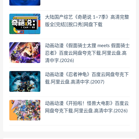
大陆国产综艺《奇葩说 1~7季》高清完整
版全[完结][脱口秀]网盘下载
动画动漫《假面骑士太狸 meets 假面骑士
忍者》百度云网盘夸克下载.阿里云盘.高
清中字.(2026)
动画动漫《忍者神龟》百度云网盘夸克下
载.阿里云盘.高清中字.(2007)
动画动漫《开拍啦！怪兽大电影》百度云
网盘夸克下载.阿里云盘.高清中字.(2026)