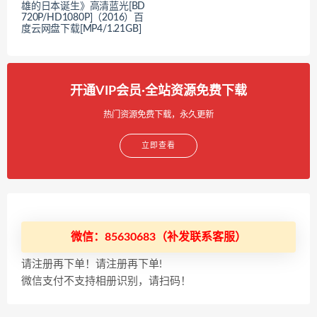
雄的日本诞生》高清蓝光[BD
720P/HD1080P]（2016）百
度云网盘下载[MP4/1.21GB]
开通VIP会员·全站资源免费下载
热门资源免费下载，永久更新
立即查看
微信：85630683（补发联系客服）
请注册再下单！请注册再下单!
微信支付不支持相册识别，请扫码！