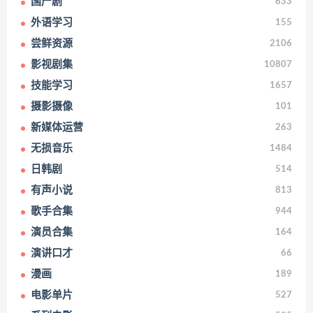
国产剧
633
外语学习
155
尝鲜资源
2106
影视剧集
10807
技能学习
1657
摄影摄像
101
新媒体运营
263
无损音乐
1484
日韩剧
514
有声小说
813
歌手合集
944
演员合集
164
演讲口才
66
漫画
189
电影单片
527