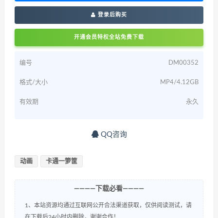
登录后购买
开通会员特权全站免费下载
编号
DM00352
格式/大小
MP4/4.12GB
有效期
永久
QQ咨询
动画
卡通一箩筐
————下载必看————
1、本站资源均通过互联网公开合法渠道获取，仅供阅读测试，请
在下载后24小时内删除，谢谢合作！