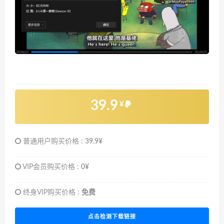
39.9
¥
普通用户购买价格 :
39.9¥
VIP会员购买价格 :
0¥
终身VIP购买价格 :
免费
点击检测下载链接