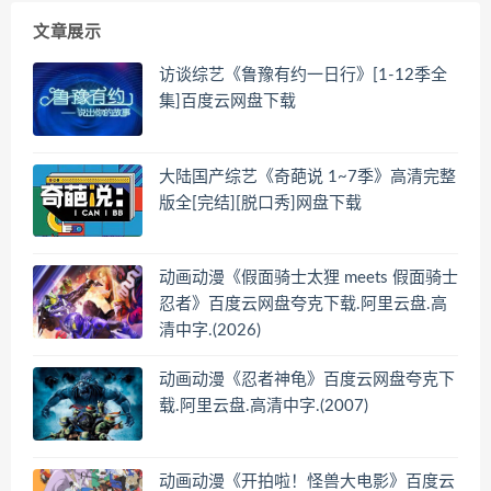
文章展示
访谈综艺《鲁豫有约一日行》[1-12季全
集]百度云网盘下载
大陆国产综艺《奇葩说 1~7季》高清完整
版全[完结][脱口秀]网盘下载
动画动漫《假面骑士太狸 meets 假面骑士
忍者》百度云网盘夸克下载.阿里云盘.高
清中字.(2026)
动画动漫《忍者神龟》百度云网盘夸克下
载.阿里云盘.高清中字.(2007)
动画动漫《开拍啦！怪兽大电影》百度云