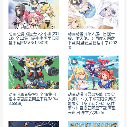
动画动漫《魔法少女小圆(201
动画动漫《单人房、日照一
1)》全12集日语中字阿里云网
般、附天使。》百度云网盘
盘下载[RMVB/1.34GB]
下载.阿里云盘.日语中字.(202
4)
动画《勇者警察》全48集日
动画动漫《最弱技能《果实
语中字百度云网盘下载[MP4/
大师》 ～关于能无限食用技
3.66GB]
能果实（吃了就会死）这件
事～》百度云网盘下载.阿里
云盘.日语中字.(2025)