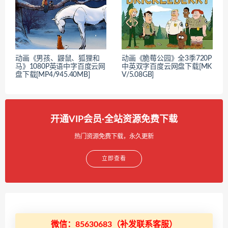
动画《男孩、鼹鼠、狐狸和
动画《脆莓公园》全3季720P
马》1080P英语中字百度云网
中英双字百度云网盘下载[MK
盘下载[MP4/945.40MB]
V/5.08GB]
开通VIP会员·全站资源免费下载
热门资源免费下载，永久更新
立即查看
微信：85630683（补发联系客服）