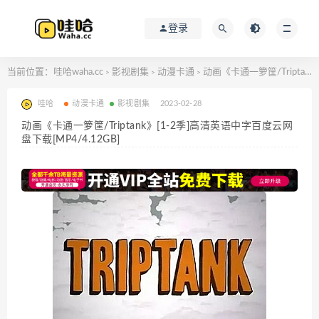
登录
当前位置：
哇哈waha.cc
影视剧集
动漫卡通
动画《卡通一箩筐/Triptank》[1-2季]高清英语中字百度云网盘下载[MP4/4.12GB]
>
>
>
哇哈
动漫卡通
影视剧集
2023-02-28
动画《卡通一箩筐/Triptank》[1-2季]高清英语中字百度云网
盘下载[MP4/4.12GB]