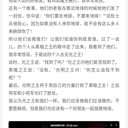
他是人类的好朋友。看到黑魔王被打，我非常焦虑。
还有一个故事，他们的老板在靠近地球的时候给他们发了
一封信，信中说：“你们要去地球，不要来地球！”“这些士
兵很担心，因为如果没有人来到地球，就不会有这么多人
来麻烦你了！
所以他们会救我们！让我们知道你到底是谁。过了一会
儿，四个人从黑暗之王的眼中走了出来，我看到了他们。
我非常惊讶。于是这四个人去见光之王！
这时，光之王说：“找到了吗？”光之王问他们是否找到了。
黑暗之王说：“没有。”光明之王问：“你怎么会找不到
呢？”？
最后，光明之主终于用自己的力量打败了黑暗之主！之后
将军和小将军也打了胜仗。
我认为光之王和我们一样。我们应该做我们应该做的，不
要惹麻烦。但是我们也应该有一个好朋友一起拯救地球。