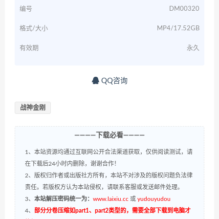
编号
DM00320
格式/大小
MP4/17.52GB
有效期
永久
QQ咨询
战神金刚
————下载必看————
1、本站资源均通过互联网公开合法渠道获取，仅供阅读测试，请
在下载后24小时内删除，谢谢合作！
2、版权归作者或出版社方所有，本站不对涉及的版权问题负法律
责任。若版权方认为本站侵权，请联系客服或发送邮件处理。
3、
本站解压密码统一为：
www.laixiu.cc
或
yudouyudou
4、
部分分卷压缩如part1、part2类型的，需要全部下载到电脑才