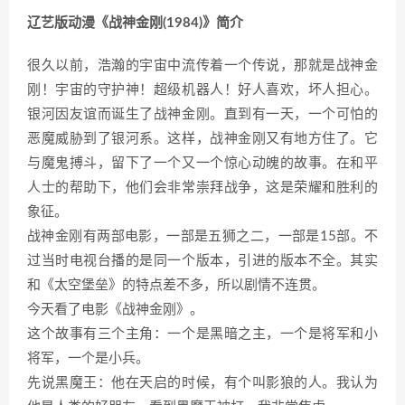
辽艺版动漫《战神金刚(1984)》简介
很久以前，浩瀚的宇宙中流传着一个传说，那就是战神金
刚！宇宙的守护神！超级机器人！好人喜欢，坏人担心。
银河因友谊而诞生了战神金刚。直到有一天，一个可怕的
恶魔威胁到了银河系。这样，战神金刚又有地方住了。它
与魔鬼搏斗，留下了一个又一个惊心动魄的故事。在和平
人士的帮助下，他们会非常崇拜战争，这是荣耀和胜利的
象征。
战神金刚有两部电影，一部是五狮之二，一部是15部。不
过当时电视台播的是同一个版本，引进的版本不全。其实
和《太空堡垒》的特点差不多，所以剧情不连贯。
今天看了电影《战神金刚》。
这个故事有三个主角：一个是黑暗之主，一个是将军和小
将军，一个是小兵。
先说黑魔王：他在天启的时候，有个叫影狼的人。我认为