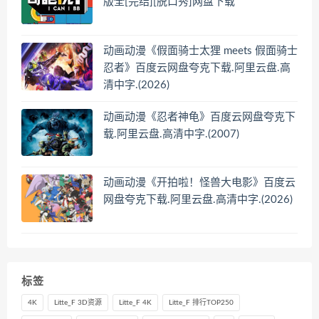
版全[完结][脱口秀]网盘下载
动画动漫《假面骑士太狸 meets 假面骑士
忍者》百度云网盘夸克下载.阿里云盘.高
清中字.(2026)
动画动漫《忍者神龟》百度云网盘夸克下
载.阿里云盘.高清中字.(2007)
动画动漫《开拍啦！怪兽大电影》百度云
网盘夸克下载.阿里云盘.高清中字.(2026)
标签
4K
Litte_F 3D资源
Litte_F 4K
Litte_F 排行TOP250