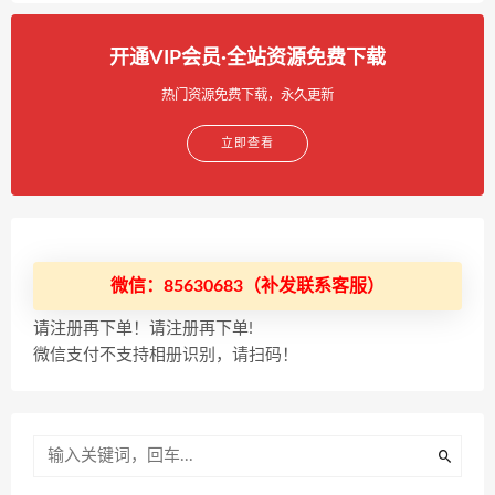
开通VIP会员·全站资源免费下载
热门资源免费下载，永久更新
立即查看
微信：85630683（补发联系客服）
请注册再下单！请注册再下单!
微信支付不支持相册识别，请扫码！