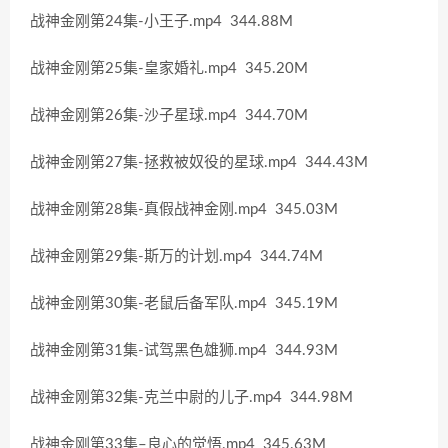
战神金刚第24集-小王子.mp4 344.88M
战神金刚第25集-皇家婚礼.mp4 345.20M
战神金刚第26集-沙子星球.mp4 344.70M
战神金刚第27集-拯救被奴役的星球.mp4 344.43M
战神金刚第28集-真假战神金刚.mp4 345.03M
战神金刚第29集-斯万的计划.mp4 344.74M
战神金刚第30集-老鼠后备军队.mp4 345.19M
战神金刚第31集-试驾黑色雄狮.mp4 344.93M
战神金刚第32集-克兰中尉的儿子.mp4 344.98M
战神金刚第33集–良心的觉悟.mp4 345.63M