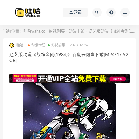
登录
当前位置：
哇哈waha.cc
影视剧集
动漫卡通
辽艺版动漫《战神金刚(1984)》百度云网盘下载[MP4/17.52GB]
>
>
>
哇哈
动漫卡通
影视剧集
2023-02-24
辽艺版动漫《战神金刚(1984)》百度云网盘下载[MP4/17.52
GB]