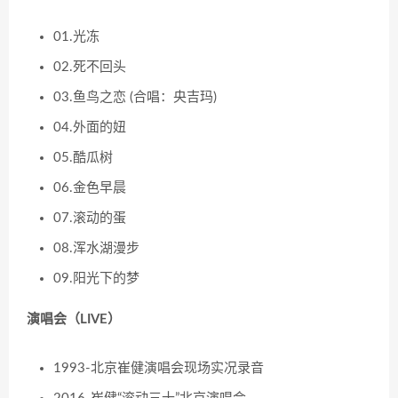
01.光冻
02.死不回头
03.鱼鸟之恋 (合唱：央吉玛)
04.外面的妞
05.酷瓜树
06.金色早晨
07.滚动的蛋
08.浑水湖漫步
09.阳光下的梦
演唱会（LIVE）
1993-北京崔健演唱会现场实况录音