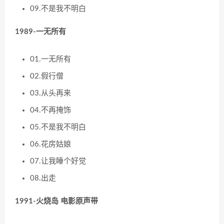
09.不是我不明白
1989-一无所有
01.一无所有
02.假行僧
03.从头再来
04.不再掩饰
05.不是我不明白
06.花房姑娘
07.让我睡个好觉
08.出走
1991-火烧岛 电影原声带