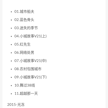
01.城市船夫
02.蓝色骨头
03.迷失的季节
04.小城故事V21(上)
05.红先生
06.网络处男
07.小城故事V21(中)
08.农村包围城市
09.小城故事V21(下)
10.舞过38线
11.超越那一天
2015-光冻