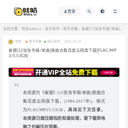
登录
当前位置：
哇哈waha.cc
音乐有声
歌手合集
崔健[12张张专辑/单曲]歌曲合集百度云网盘下载[FLAC/MP3/5.53GB]
>
>
>
哇哈
歌手合集
音乐有声
2021-10-24
崔健[12张张专辑/单曲]歌曲合集百度云网盘下载[FLAC/MP
3/5.53GB]
本资源为《崔健》[12张张专辑/单曲]歌曲合
集百度云网盘下载，(1984-2017年)，格式
为FLAC/MP3/5.53GB，
具体见下文目录，
本资源已做压缩包防和谐处理，请下载到电
脑之后解压在观看。