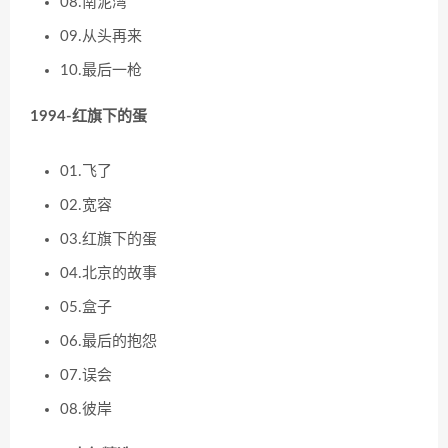
08.南泥湾
09.从头再来
10.最后一枪
1994-红旗下的蛋
01.飞了
02.宽容
03.红旗下的蛋
04.北京的故事
05.盒子
06.最后的抱怨
07.误会
08.彼岸