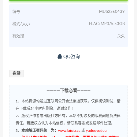
编号
MUS2SE0439
格式/大小
FLAC/MP3/5.53GB
有效期
永久
QQ咨询
崔健
————下载必看————
1、本站资源均通过互联网公开合法渠道获取，仅供阅读测试，请
在下载后24小时内删除，谢谢合作！
2、版权归作者或出版社方所有，本站不对涉及的版权问题负法律
责任。若版权方认为本站侵权，请联系客服或发送邮件处理。
3、
本站解压密码统一为：
www.laixiu.cc
或
yudouyudou