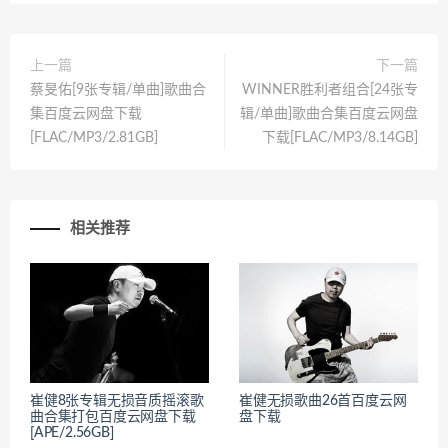
上一篇
下一篇
蔡旻佑[9张专辑/单曲]歌曲合
WINNER胜利者组合[24张专
集百度云网盘下载
辑/单曲]歌曲合集百度云网盘
[FLAC/MP3/2.81GB]
下载[FLAC/MP3/8.14GB]
相关推荐
崔健8张专辑无损音质摇滚歌
崔健无损歌曲26首百度云网
曲合集打包百度云网盘下载
盘下载
[APE/2.56GB]