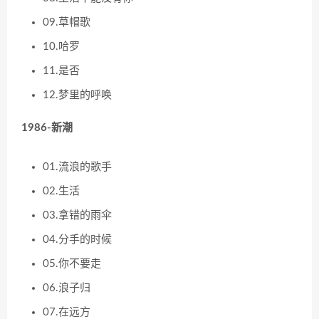
09.草帽歌
10.哈罗
11.是否
12.梦里的呼唤
1986-新潮
01.流浪的歌手
02.生活
03.拿错的雨伞
04.分手的时候
05.你不要走
06.浪子归
07.在远方