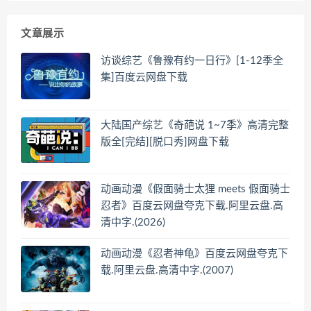
文章展示
访谈综艺《鲁豫有约一日行》[1-12季全
集]百度云网盘下载
大陆国产综艺《奇葩说 1~7季》高清完整
版全[完结][脱口秀]网盘下载
动画动漫《假面骑士太狸 meets 假面骑士
忍者》百度云网盘夸克下载.阿里云盘.高
清中字.(2026)
动画动漫《忍者神龟》百度云网盘夸克下
载.阿里云盘.高清中字.(2007)