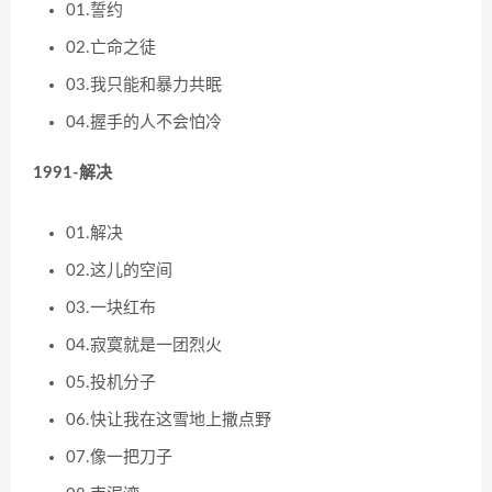
01.誓约
02.亡命之徒
03.我只能和暴力共眠
04.握手的人不会怕冷
1991-解决
01.解决
02.这儿的空间
03.一块红布
04.寂寞就是一团烈火
05.投机分子
06.快让我在这雪地上撒点野
07.像一把刀子