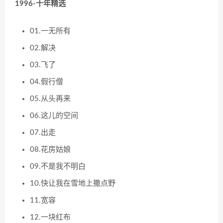
1996-十年精选
01.一无所有
02.解决
03.飞了
04.假行僧
05.从头再来
06.这儿的空间
07.出走
08.花房姑娘
09.不是我不明白
10.快让我在雪地上撒点野
11.宽容
12.一块红布