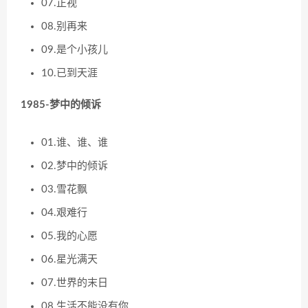
07.正视
08.别再来
09.是个小孩儿
10.已到天涯
1985-梦中的倾诉
01.谁、谁、谁
02.梦中的倾诉
03.雪花飘
04.艰难行
05.我的心愿
06.星光满天
07.世界的末日
08.生活不能没有你