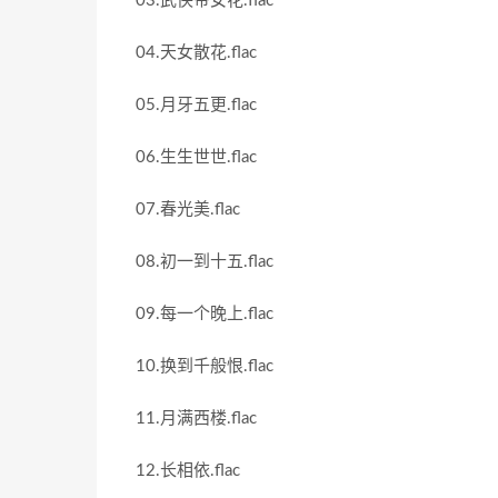
03.武侠帝女花.flac
04.天女散花.flac
05.月牙五更.flac
06.生生世世.flac
07.春光美.flac
08.初一到十五.flac
09.每一个晚上.flac
10.换到千般恨.flac
11.月满西楼.flac
12.长相依.flac