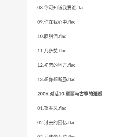
08.你可知道我爱谁.flac
09.你在我心中.flac
10.胭脂泪.flac
11.几多愁.flac
12.初恋的地方.flac
13.想你想断肠.flac
2006.对话10·童丽与古筝的邂逅
01.望春风.flac
02.过去的回忆.flac