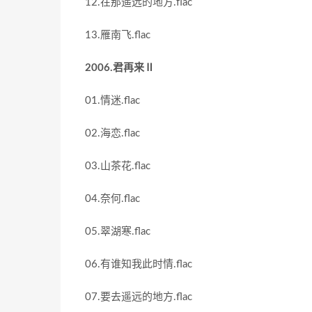
12.在那遥远的地方.flac
13.雁南飞.flac
2006.君再来Ⅱ
01.情迷.flac
02.海恋.flac
03.山茶花.flac
04.奈何.flac
05.翠湖寒.flac
06.有谁知我此时情.flac
07.要去遥远的地方.flac