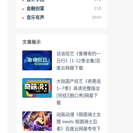
金融创富
218
音乐有声
3469
文章展示
访谈综艺《鲁豫有约一
日行》[1-12季全集]百
度云网盘下载
大陆国产综艺《奇葩说
1~7季》高清完整版全
[完结][脱口秀]网盘下
载
动画动漫《假面骑士太
狸 meets 假面骑士忍
者》百度云网盘夸克下