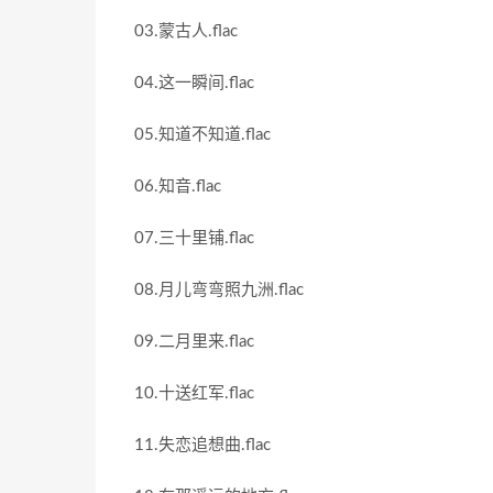
03.蒙古人.flac
04.这一瞬间.flac
05.知道不知道.flac
06.知音.flac
07.三十里铺.flac
08.月儿弯弯照九洲.flac
09.二月里来.flac
10.十送红军.flac
11.失恋追想曲.flac