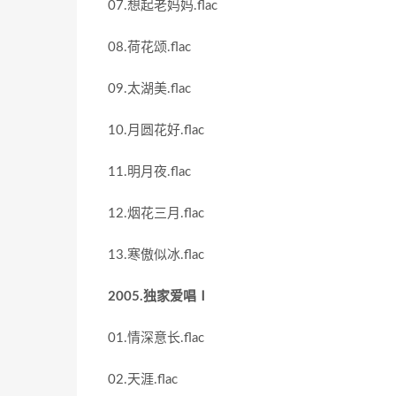
07.想起老妈妈.flac
08.荷花颂.flac
09.太湖美.flac
10.月圆花好.flac
11.明月夜.flac
12.烟花三月.flac
13.寒傲似冰.flac
2005.独家爱唱Ⅰ
01.情深意长.flac
02.天涯.flac