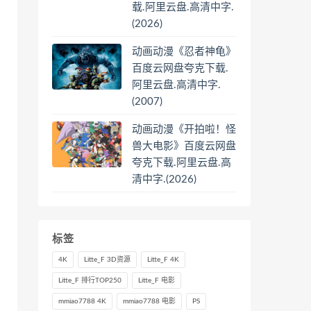
载.阿里云盘.高清中字.
(2026)
动画动漫《忍者神龟》
百度云网盘夸克下载.
阿里云盘.高清中字.
(2007)
动画动漫《开拍啦！怪
兽大电影》百度云网盘
夸克下载.阿里云盘.高
清中字.(2026)
标签
4K
Litte_F 3D资源
Litte_F 4K
Litte_F 排行TOP250
Litte_F 电影
mmiao7788 4K
mmiao7788 电影
PS