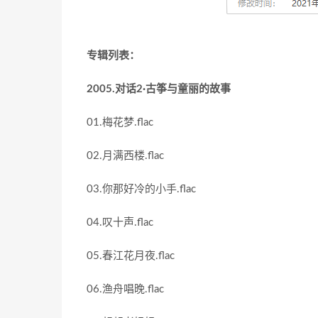
专辑列表：
2005.对话2·古筝与童丽的故事
01.梅花梦.flac
02.月满西楼.flac
03.你那好冷的小手.flac
04.叹十声.flac
05.春江花月夜.flac
06.渔舟唱晚.flac