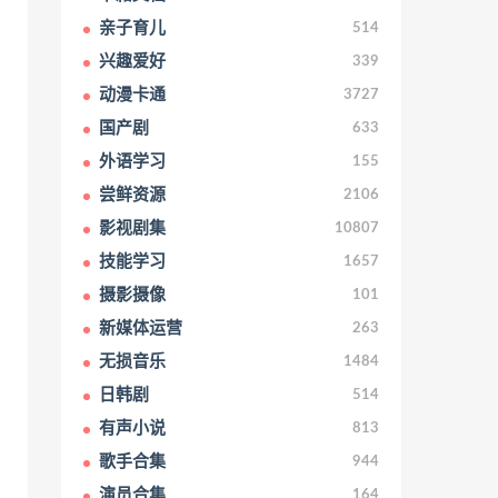
亲子育儿
514
兴趣爱好
339
动漫卡通
3727
国产剧
633
外语学习
155
尝鲜资源
2106
影视剧集
10807
技能学习
1657
摄影摄像
101
新媒体运营
263
无损音乐
1484
日韩剧
514
有声小说
813
歌手合集
944
演员合集
164