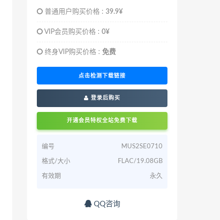
普通用户购买价格 :
39.9¥
VIP会员购买价格 :
0¥
终身VIP购买价格 :
免费
点击检测下载链接
登录后购买
开通会员特权全站免费下载
编号
MUS2SE0710
格式/大小
FLAC/19.08GB
有效期
永久
QQ咨询