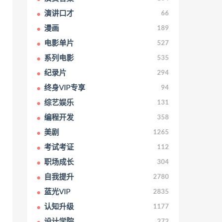
演讲口才
66
漫画
189
电影单片
527
系列电影
535
纪录片
294
终身VIP专享
94
综艺娱乐
131
编程开发
358
美剧
1265
考试考证
112
职场成长
304
自我提升
2780
蓝光VIP
2835
认知升级
1177
设计学院
272