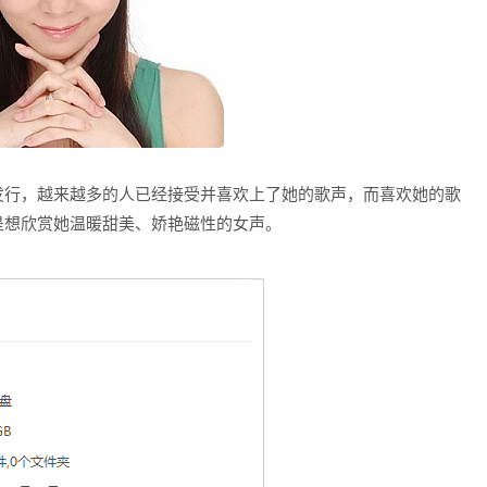
发行，越来越多的人已经接受并喜欢上了她的歌声，而喜欢她的歌
是想欣赏她温暖甜美、娇艳磁性的女声。