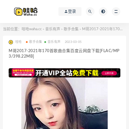
登录
当前位置：
哇哈waha.cc
音乐有声
歌手合集
M哥2017-2021年170首歌曲合集百度云网盘下载[FLAC/MP3/398.22MB]
>
>
>
哇哈
歌手合集
音乐有声
2023-03-05
M哥2017-2021年170首歌曲合集百度云网盘下载[FLAC/MP
3/398.22MB]