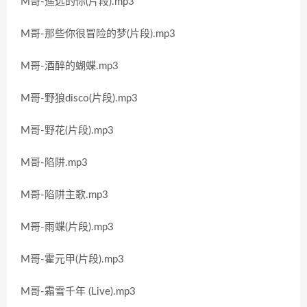
M哥-遥远的你(片段).mp3
M哥-那些你很冒险的梦(片段).mp3
M哥-酒醉的蝴蝶.mp3
M哥-野狼disco(片段).mp3
M哥-野花(片段).mp3
M哥-陷阱.mp3
M哥-陷阱主歌.mp3
M哥-雨蝶(片段).mp3
M哥-霍元甲(片段).mp3
M哥-霜雪千年 (Live).mp3