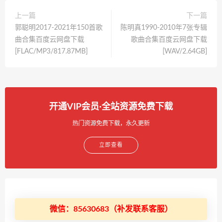
上一篇
下一篇
郭聪明2017-2021年150首歌
陈明真1990-2010年7张专辑
曲合集百度云网盘下载
歌曲合集百度云网盘下载
[FLAC/MP3/817.87MB]
[WAV/2.64GB]
开通VIP会员·全站资源免费下载
热门资源免费下载，永久更新
立即查看
微信：85630683（补发联系客服）