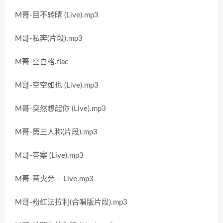
M哥-目不转睛 (Live).mp3
M哥-私奔(片段).mp3
M哥-空白格.flac
M哥-空空如也 (Live).mp3
M哥-突然想起你 (Live).mp3
M哥-第三人称(片段).mp3
M哥-答案 (Live).mp3
M哥-篝火旁 – Live.mp3
M哥-粉红法拉利(合唱版片段).mp3