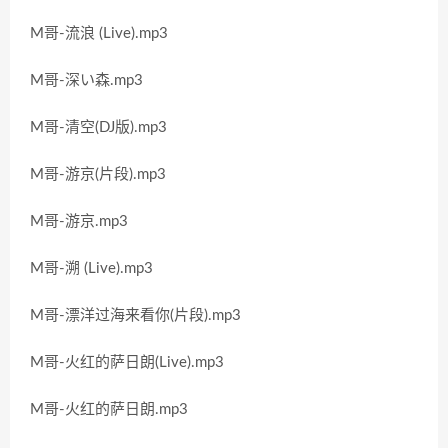
M哥-流浪 (Live).mp3
M哥-深い森.mp3
M哥-清空(DJ版).mp3
M哥-游京(片段).mp3
M哥-游京.mp3
M哥-溯 (Live).mp3
M哥-漂洋过海来看你(片段).mp3
M哥-火红的萨日朗(Live).mp3
M哥-火红的萨日朗.mp3