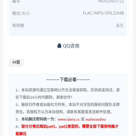
编号
MUS2SE0712
格式/大小
FLAC/MP3/398.22MB
有效期
永久
QQ咨询
M哥
————下载必看————
1、本站资源均通过互联网公开合法渠道获取，仅供阅读测试，请
在下载后24小时内删除，谢谢合作！
2、版权归作者或出版社方所有，本站不对涉及的版权问题负法律
责任。若版权方认为本站侵权，请联系客服或发送邮件处理。
3、
本站解压密码统一为：
www.laixiu.cc
或
yudouyudou
4、
部分分卷压缩如part1、part2类型的，需要全部下载到电脑才
能解压