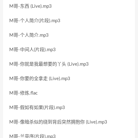
M哥-东西 (Live).mp3
M哥-个人简介(片段).mp3
M哥-个人简介.mp3
M哥-中间人(片段).mp3
M哥-你就是我最想要的丫头 (Live).mp3
M哥-你要的全拿走 (Live).mp3
M哥-修炼.flac
M哥-假如有如果(片段).mp3
M哥-像暗杀似的绕到背后突然拥抱你 (Live).mp3
M哥-兰亭序(片段).mp3