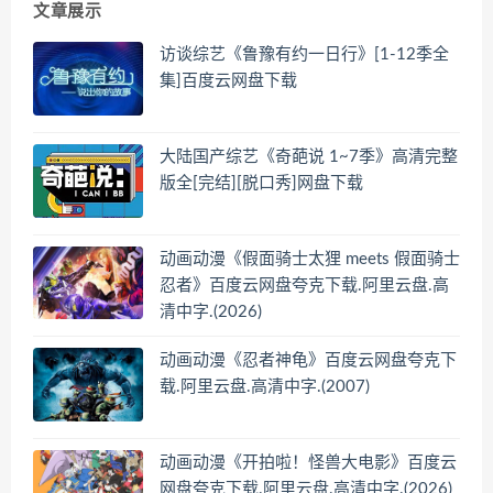
文章展示
访谈综艺《鲁豫有约一日行》[1-12季全
集]百度云网盘下载
大陆国产综艺《奇葩说 1~7季》高清完整
版全[完结][脱口秀]网盘下载
动画动漫《假面骑士太狸 meets 假面骑士
忍者》百度云网盘夸克下载.阿里云盘.高
清中字.(2026)
动画动漫《忍者神龟》百度云网盘夸克下
载.阿里云盘.高清中字.(2007)
动画动漫《开拍啦！怪兽大电影》百度云
网盘夸克下载.阿里云盘.高清中字.(2026)