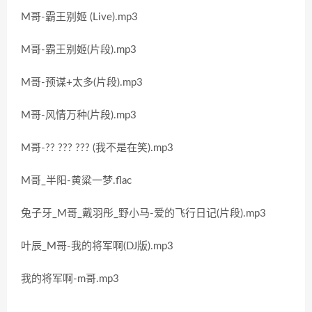
M哥-霸王别姬 (Live).mp3
M哥-霸王别姬(片段).mp3
M哥-预谋+太多(片段).mp3
M哥-风情万种(片段).mp3
M哥-?? ??? ??? (我不是在笑).mp3
M哥_半阳-黄粱一梦.flac
兔子牙_M哥_戴羽彤_野小马-爱的飞行日记(片段).mp3
叶辰_M哥-我的将军啊(DJ版).mp3
我的将军啊-m哥.mp3