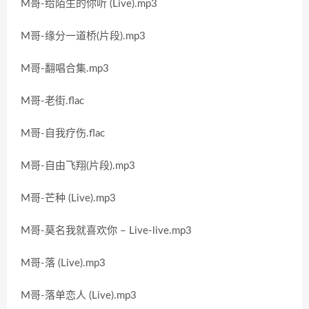
M哥-给陌生的你听 (Live).mp3
M哥-缘分一道桥(片段).mp3
M哥-翻唱合集.mp3
M哥-老街.flac
M哥-自我疗伤.flac
M哥-自由飞翔(片段).mp3
M哥-芒种 (Live).mp3
M哥-莫名我就喜欢你 – Live-live.mp3
M哥-落 (Live).mp3
M哥-落单恋人 (Live).mp3