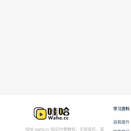
学习资料
自我提升
哇哈 waha.cc-知识付费教程、无损音乐、高