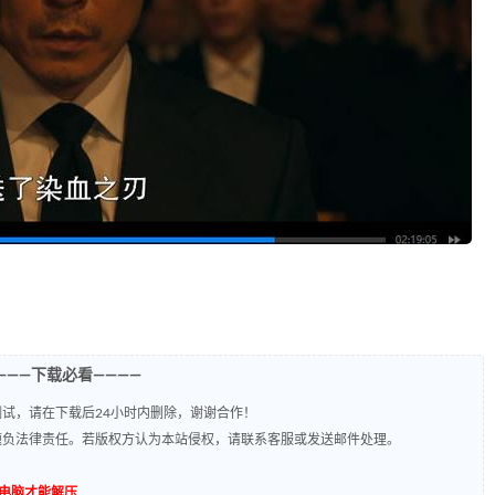
———下载必看————
试，请在下载后24小时内删除，谢谢合作！
题负法律责任。若版权方认为本站侵权，请联系客服或发送邮件处理。
到电脑才能解压