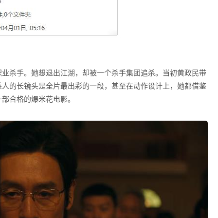
职业杀手。她想退出江湖，却被一个杀手集团追杀。当初黄政民带
杀人的长镜头是全片最出彩的一段，甚至在动作设计上，她都借鉴
一部合格的爆米花电影。