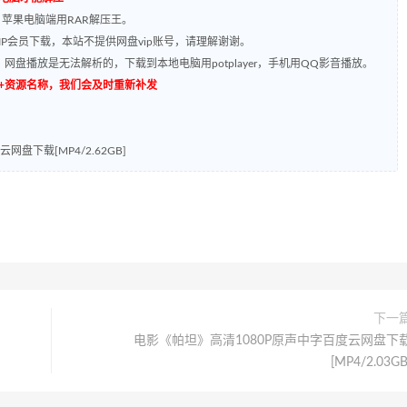
，苹果电脑端用RAR解压王。
P会员下载，本站不提供网盘vip账号，请理解谢谢。
网盘播放是无法解析的，下载到本地电脑用potplayer，手机用QQ影音播放。
源编号+资源名称，我们会及时重新补发
盘下载[MP4/2.62GB]
下一
电影《帕坦》高清1080P原声中字百度云网盘下
[MP4/2.03GB