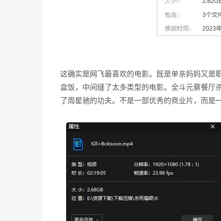
这确实是网飞最喜欢的电影。既是单亲妈妈又是
盒饭，中间缝了太多类型的电影。全斗元蔡餐厅
了周星驰的功夫。不是一部优秀的商业片，而是