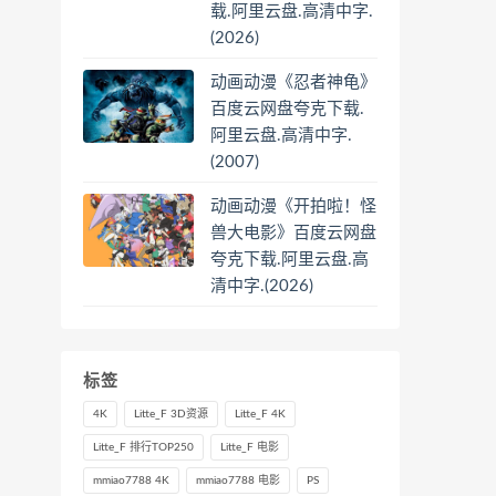
载.阿里云盘.高清中字.
(2026)
动画动漫《忍者神龟》
百度云网盘夸克下载.
阿里云盘.高清中字.
(2007)
动画动漫《开拍啦！怪
兽大电影》百度云网盘
夸克下载.阿里云盘.高
清中字.(2026)
标签
4K
Litte_F 3D资源
Litte_F 4K
Litte_F 排行TOP250
Litte_F 电影
mmiao7788 4K
mmiao7788 电影
PS