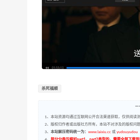
杀死福顺
—
1、本站资源均通过互联网公开合法渠道获取，仅供阅读测
2、版权归作者或出版社方所有，本站不对涉及的版权问
3、
本站解压密码统一为：
www.laixiu.cc
或
yudouyudou
4、
部分分卷压缩如part1、part2类型的，需要全部下载