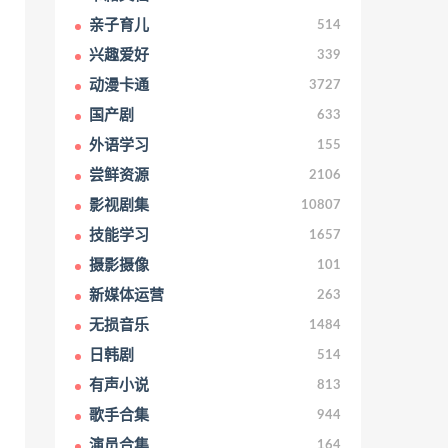
亲子育儿
514
兴趣爱好
339
动漫卡通
3727
国产剧
633
外语学习
155
尝鲜资源
2106
影视剧集
10807
技能学习
1657
摄影摄像
101
新媒体运营
263
无损音乐
1484
日韩剧
514
有声小说
813
歌手合集
944
演员合集
164