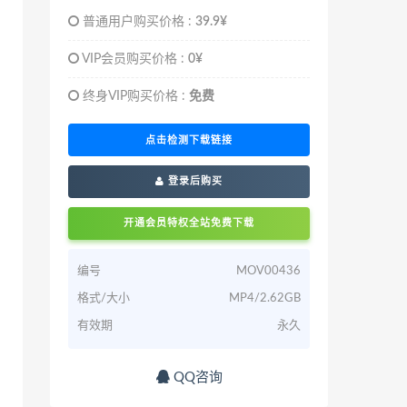
普通用户购买价格 :
39.9¥
VIP会员购买价格 :
0¥
终身VIP购买价格 :
免费
点击检测下载链接
登录后购买
开通会员特权全站免费下载
编号
MOV00436
格式/大小
MP4/2.62GB
有效期
永久
QQ咨询