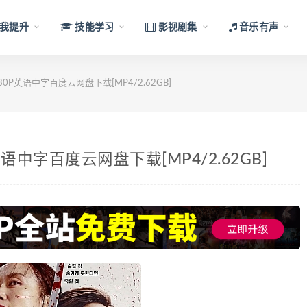
我提升
技能学习
影视剧集
音乐有声
P英语中字百度云网盘下载[MP4/2.62GB]
中字百度云网盘下载[MP4/2.62GB]