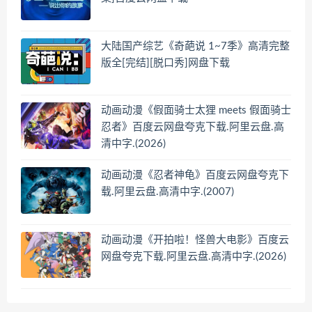
大陆国产综艺《奇葩说 1~7季》高清完整
版全[完结][脱口秀]网盘下载
动画动漫《假面骑士太狸 meets 假面骑士
忍者》百度云网盘夸克下载.阿里云盘.高
清中字.(2026)
动画动漫《忍者神龟》百度云网盘夸克下
载.阿里云盘.高清中字.(2007)
动画动漫《开拍啦！怪兽大电影》百度云
网盘夸克下载.阿里云盘.高清中字.(2026)