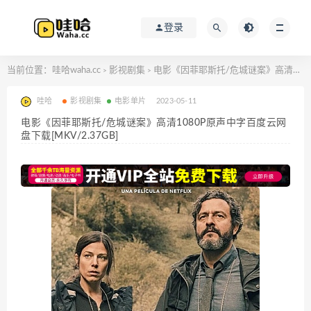
登录
当前位置：
哇哈waha.cc
影视剧集
电影《因菲耶斯托/危城谜案》高清1080P原声中字百度云网盘下载[MKV/2.37GB]
>
>
哇哈
影视剧集
电影单片
2023-05-11
电影《因菲耶斯托/危城谜案》高清1080P原声中字百度云网
盘下载[MKV/2.37GB]