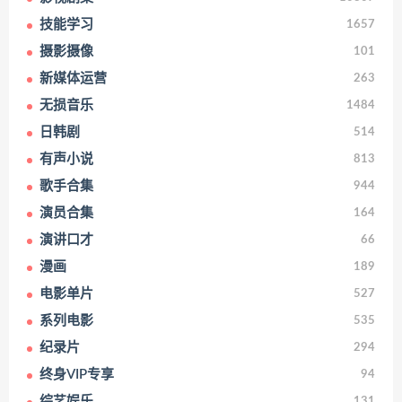
技能学习
1657
摄影摄像
101
新媒体运营
263
无损音乐
1484
日韩剧
514
有声小说
813
歌手合集
944
演员合集
164
演讲口才
66
漫画
189
电影单片
527
系列电影
535
纪录片
294
终身VIP专享
94
综艺娱乐
131