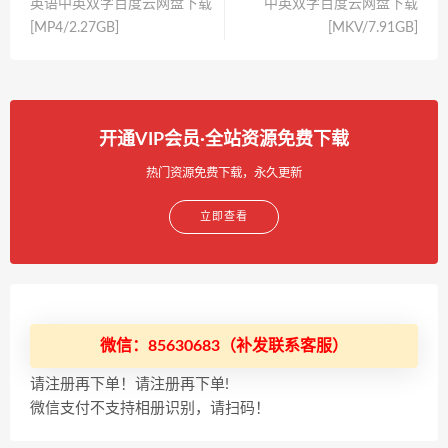
英语中英双字百度云网盘下载
中英双字百度云网盘下载
[MP4/2.27GB]
[MKV/7.91GB]
开通VIP会员·全站资源免费下载
热门资源免费下载，永久更新
立即查看
微信：85630683（补发联系客服）
请注册再下单！请注册再下单!
微信支付不支持相册识别，请扫码！