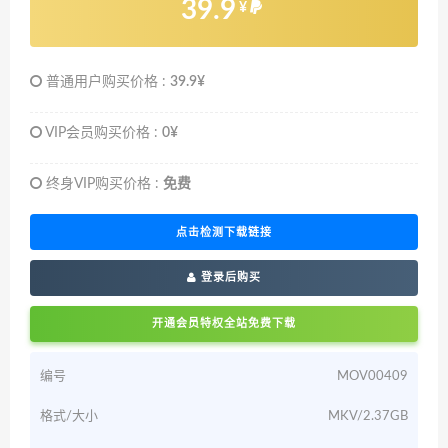
39.9
¥
普通用户购买价格 :
39.9¥
VIP会员购买价格 :
0¥
终身VIP购买价格 :
免费
点击检测下载链接
登录后购买
开通会员特权全站免费下载
编号
MOV00409
格式/大小
MKV/2.37GB