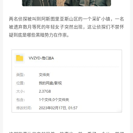
两名侦探被叫到阿斯图里亚斯山区的一个采矿小镇，一名
被遗弃数月等死的年轻女子突然出现，这让侦探们不禁怀
疑到底是哪些黑暗势力在作祟。