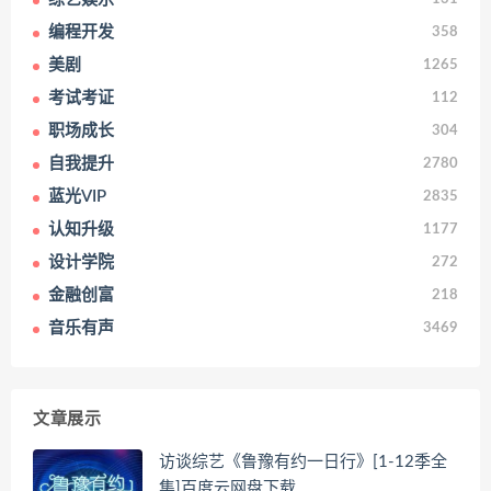
编程开发
358
美剧
1265
考试考证
112
职场成长
304
自我提升
2780
蓝光VIP
2835
认知升级
1177
设计学院
272
金融创富
218
音乐有声
3469
文章展示
访谈综艺《鲁豫有约一日行》[1-12季全
集]百度云网盘下载