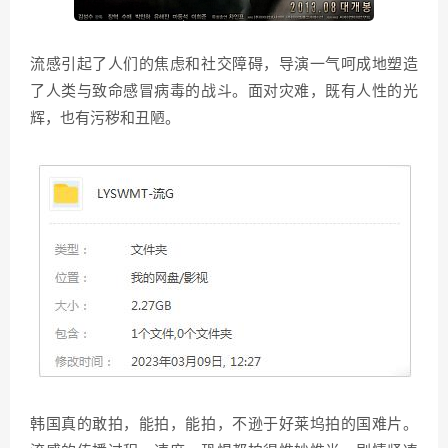
流感引起了人们的焦虑和社交障碍，导演一气呵成地塑造
了人类与致命感冒病毒的战斗。面对灾难，既有人性的光
辉，也有污秽和丑陋。
韩国真的敢拍，能拍，能拍，不逊于好莱坞拍的国难片。