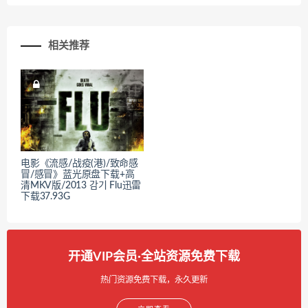
相关推荐
电影《流感/战疫(港)/致命感
冒/感冒》蓝光原盘下载+高
清MKV版/2013 감기 Flu迅雷
下载37.93G
开通VIP会员·全站资源免费下载
热门资源免费下载，永久更新