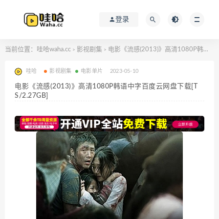
登录
当前位置：
哇哈waha.cc
影视剧集
电影《流感(2013)》高清1080P韩语中字百度云网盘下载[TS/2.27GB]
>
>
哇哈
影视剧集
电影单片
2023-05-10
电影《流感(2013)》高清1080P韩语中字百度云网盘下载[T
S/2.27GB]