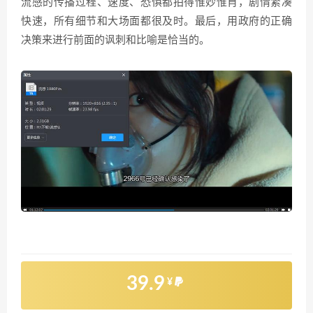
流感的传播过程、速度、恐惧都拍得惟妙惟肖，剧情紧凑
快速，所有细节和大场面都很及时。最后，用政府的正确
决策来进行前面的讽刺和比喻是恰当的。
39.9
¥