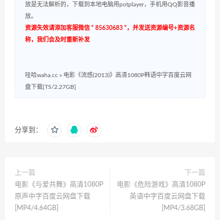
放是无法解析的，下载到本地电脑用potplayer，手机用QQ影音播
放。
资源失效请添加客服微信 “ 85630683 ”，并发送资源编号+资源名
称，我们会及时重新补发
哇哈waha.cc
»
电影《流感(2013)》高清1080P韩语中字百度云网
盘下载[TS/2.27GB]
分享到：
上一篇
下一篇
电影《与爱共舞》高清1080P
电影《危险游戏》高清1080P
原声中字百度云网盘下载
英语中字百度云网盘下载
[MP4/4.64GB]
[MP4/3.68GB]