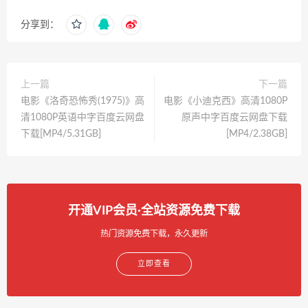
分享到：
上一篇
下一篇
电影《洛奇恐怖秀(1975)》高
电影《小迪克西》高清1080P
清1080P英语中字百度云网盘
原声中字百度云网盘下载
下载[MP4/5.31GB]
[MP4/2.38GB]
开通VIP会员·全站资源免费下载
热门资源免费下载，永久更新
立即查看