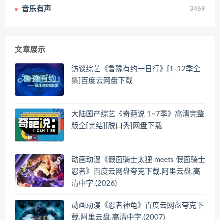
音乐有声
3469
文章展示
访谈综艺《鲁豫有约一日行》[1-12季全
集]百度云网盘下载
大陆国产综艺《奇葩说 1~7季》高清完整
版全[完结][脱口秀]网盘下载
动画动漫《假面骑士太狸 meets 假面骑士
忍者》百度云网盘夸克下载.阿里云盘.高
清中字.(2026)
动画动漫《忍者神龟》百度云网盘夸克下
载.阿里云盘.高清中字.(2007)