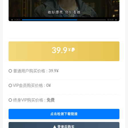
39.9
¥
普通用户购买价格 :
39.9¥
VIP会员购买价格 :
0¥
终身VIP购买价格 :
免费
点击检测下载链接
登录后购买