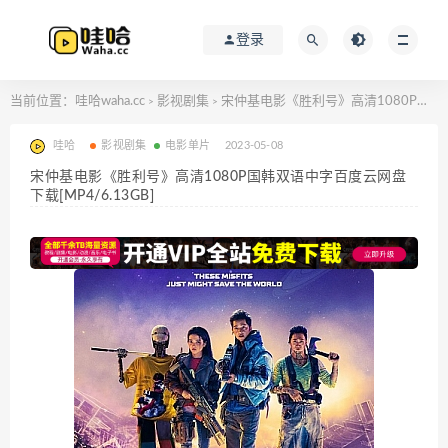
登录
当前位置：
哇哈waha.cc
影视剧集
宋仲基电影《胜利号》高清1080P国韩双语中字百度云网盘下载[MP4/6.13GB]
>
>
哇哈
影视剧集
电影单片
2023-05-08
宋仲基电影《胜利号》高清1080P国韩双语中字百度云网盘
下载[MP4/6.13GB]