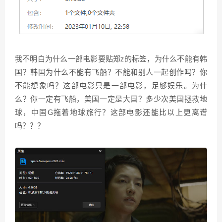
我不明白为什么一部电影要贴郑z的标签，为什么不能有韩
国？韩国为什么不能有飞船？不能和别人一起创作吗？你
不能想象吗？这部电影只是一部电影，足够娱乐。为什
么？你一定有飞船，美国一定是大国？多少次美国拯救地
球，中国G拖着地球旅行？这部电影还能比以上更离谱
吗？？？