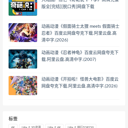
版全[完结][脱口秀]网盘下载
动画动漫《假面骑士太狸 meets 假面骑士
忍者》百度云网盘夸克下载.阿里云盘.高
清中字.(2026)
动画动漫《忍者神龟》百度云网盘夸克下
载.阿里云盘.高清中字.(2007)
动画动漫《开拍啦！怪兽大电影》百度云
网盘夸克下载.阿里云盘.高清中字.(2026)
标签
4K
Litte_F 3D资源
Litte_F 4K
Litte_F 排行TOP250