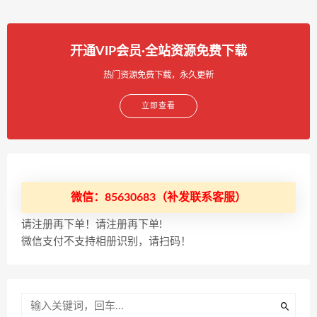
开通VIP会员·全站资源免费下载
热门资源免费下载，永久更新
立即查看
微信：85630683（补发联系客服）
请注册再下单！请注册再下单!
微信支付不支持相册识别，请扫码！