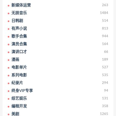
新媒体运营
263
无损音乐
1484
日韩剧
514
有声小说
813
歌手合集
944
演员合集
164
演讲口才
66
漫画
189
电影单片
527
系列电影
535
纪录片
294
终身VIP专享
94
综艺娱乐
131
编程开发
358
美剧
1265