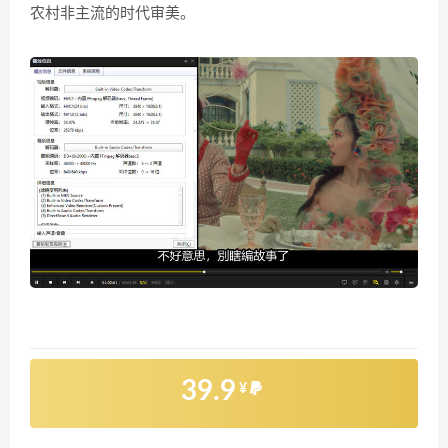
农村非主流的时代审美。
39.9
¥