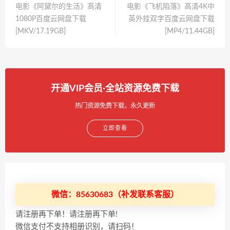
电影《阿黛尔的生活》高清
电影《飞机陷落》高清4K中
1080P百度云网盘下载
英外挂双字百度云网盘下载
[MKV/17.19GB]
[MP4/11.44GB]
开通VIP会员·全站资源免费下载
热门资源免费下载，永久更新
立即查看
微信：85630683（补发联系客服）
请注册再下单！请注册再下单!
微信支付不支持相册识别，请扫码！