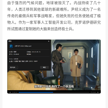
由于强烈的气候问题，地球被毁灭了。内战持续了几十
年，人类迁移到其他星球的新避难所。尹经义成为了一名
传奇的雇佣兵和军事战略家，但她失败的任务使她成了植
物人。作为一家军事人工智能开发公司，克罗诺伊德研究
所试图通过复制她的大脑来创造终极士兵。