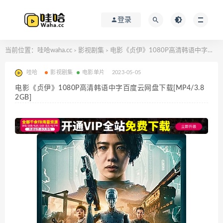
登录
当前位置：
哇哈waha.cc
影视剧集
电影《贞伊》1080P高清韩语中字百度云网盘下载[MP4/3.82GB]
>
>
哇哈
影视剧集
电影单片
2023-05-05
电影《贞伊》1080P高清韩语中字百度云网盘下载[MP4/3.8
2GB]