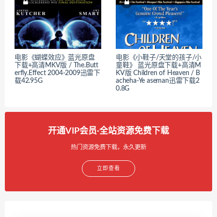
电影《蝴蝶效应》蓝光原盘
电影《小鞋子/天堂的孩子/小
下载+高清MKV版 / The.Butt
童鞋》 蓝光原盘下载+高清M
erfly.Effect 2004-2009迅雷下
KV版 Children of Heaven / B
载42.95G
acheha-Ye aseman迅雷下载2
0.8G
开通VIP会员·全站资源免费下载
热门资源免费下载，永久更新
立即查看