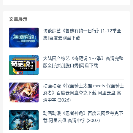
文章展示
访谈综艺《鲁豫有约一日行》[1-12季全
集]百度云网盘下载
大陆国产综艺《奇葩说 1~7季》高清完整
版全[完结][脱口秀]网盘下载
动画动漫《假面骑士太狸 meets 假面骑士
忍者》百度云网盘夸克下载.阿里云盘.高
清中字.(2026)
动画动漫《忍者神龟》百度云网盘夸克下
载.阿里云盘.高清中字.(2007)