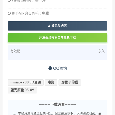
VIP会员购买价格 :
0¥
终身VIP购买价格 :
免费
登录后购买
开通会员特权全站免费下载
有效期
永久
QQ咨询
mmiao7788 3D资源
电影
穿靴子的猫
蓝光原盘 05-09
————下载必看————
1、本站资源均通过互联网公开合法渠道获取，仅供阅读测试，请