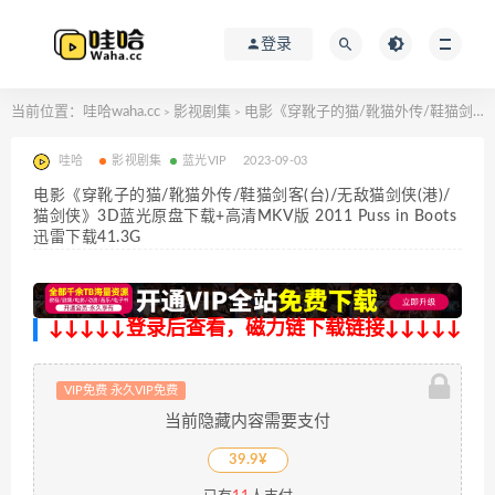
登录
当前位置：
哇哈waha.cc
影视剧集
电影《穿靴子的猫/靴猫外传/鞋猫剑客(台)/无敌猫剑侠(港)/猫剑侠》3D蓝光原盘下载+高清MKV版 2011 Puss in Boots 迅雷下载41.3G
>
>
哇哈
影视剧集
蓝光VIP
2023-09-03
电影《穿靴子的猫/靴猫外传/鞋猫剑客(台)/无敌猫剑侠(港)/
猫剑侠》3D蓝光原盘下载+高清MKV版 2011 Puss in Boots
迅雷下载41.3G
↓↓↓↓↓登录后查看，磁力链下载链接↓↓↓↓↓
VIP免费 永久VIP免费
当前隐藏内容需要支付
39.9¥