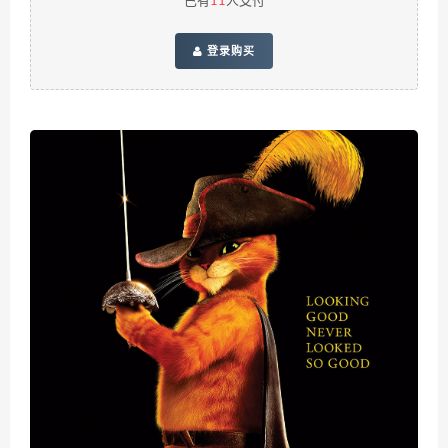
已有
11
人支付
登录购买