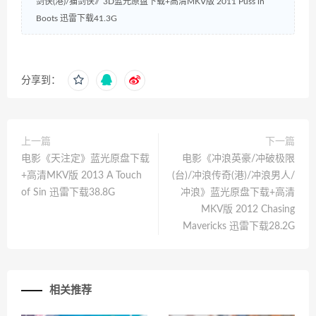
剑侠(港)/猫剑侠》3D蓝光原盘下载+高清MKV版 2011 Puss in
Boots 迅雷下载41.3G
分享到：
上一篇
下一篇
电影《天注定》蓝光原盘下载
电影《冲浪英豪/冲破极限
+高清MKV版 2013 A Touch
(台)/冲浪传奇(港)/冲浪男人/
of Sin 迅雷下载38.8G
冲浪》蓝光原盘下载+高清
MKV版 2012 Chasing
Mavericks 迅雷下载28.2G
相关推荐