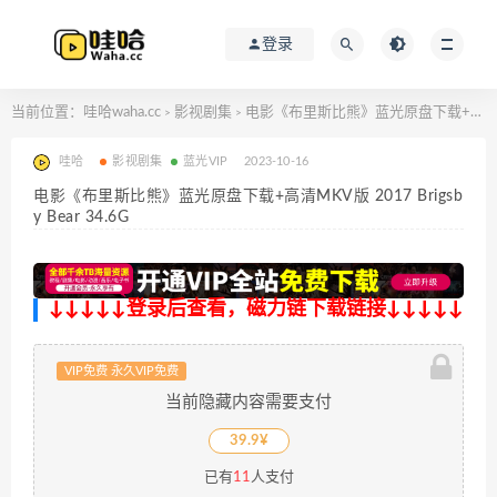
登录
当前位置：
哇哈waha.cc
影视剧集
电影《布里斯比熊》蓝光原盘下载+高清MKV版 2017 Brigsby Bear 34.6G
>
>
哇哈
影视剧集
蓝光VIP
2023-10-16
电影《布里斯比熊》蓝光原盘下载+高清MKV版 2017 Brigsb
y Bear 34.6G
↓↓↓↓↓登录后查看，磁力链下载链接↓↓↓↓↓
VIP免费 永久VIP免费
当前隐藏内容需要支付
39.9¥
已有
11
人支付