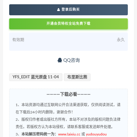
登录后购买
开通会员特权全站免费下载
有效期
永久
QQ咨询
YFS_EDIT 蓝光原盘 11-04
布里斯比熊
————下载必看————
1、本站资源均通过互联网公开合法渠道获取，仅供阅读测试，请
在下载后24小时内删除，谢谢合作！
2、版权归作者或出版社方所有，本站不对涉及的版权问题负法律
责任。若版权方认为本站侵权，请联系客服或发送邮件处理。
3、
本站解压密码统一为：
www.laixiu.cc
或
yudouyudou