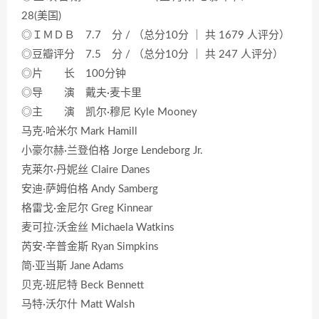
28(美国)
◎ＩＭＤＢ 7.7 分 / （总分10分 ｜ 共 1679 人评分）
◎豆瓣评分 7.5 分 / （总分10分 ｜ 共 247 人评分）
◎片 长 100分钟
◎导 演 戴夫·麦卡里
◎主 演 凯尔·穆尼 Kyle Mooney
马克·哈米尔 Mark Hamill
小豪尔赫·兰登伯格 Jorge Lendeborg Jr.
克莱尔·丹妮丝 Claire Danes
安迪·萨姆伯格 Andy Samberg
格雷戈·金尼尔 Greg Kinnear
麦可拉·沃金丝 Michaela Watkins
芮安·辛普金斯 Ryan Simpkins
简·亚当斯 Jane Adams
贝克·班尼特 Beck Bennett
马特·沃尔什 Matt Walsh