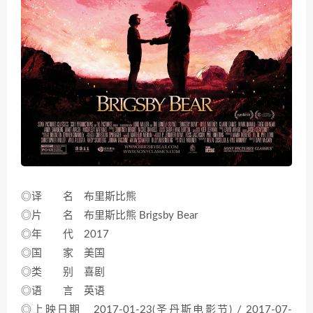
◎译 名 布里斯比熊
◎片 名 布里斯比熊 Brigsby Bear
◎年 代 2017
◎国 家 美国
◎类 别 喜剧
◎语 言 英语
◎上映日期 2017-01-23(圣丹斯电影节) / 2017-07-