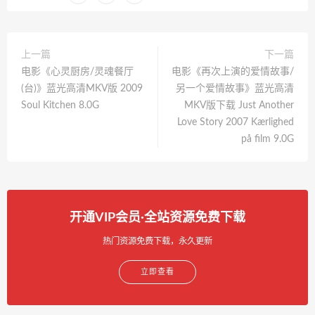
上一篇
下一篇
电影《心灵厨房/灵魂餐厅
电影《再次上演的爱情故事/
(台)》蓝光高清MKV版 2009
另一个爱情故事》蓝光高清
Soul Kitchen 8.0G
MKV版下载 Just Another
Love Story 2007 Kærlighed
på film 9.0G
开通VIP会员·全站资源免费下载
热门资源免费下载，永久更新
立即查看