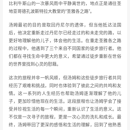
比利牛斯山的一次暴风雨中平静离世的，地点正是通往圣
地亚哥德孔波斯特拉大教堂的“圣雅各之路”。
汤姆最初的目的是取回丹尼尔的遗体，但当他抵达法国
后，他决定重新走过丹尼尔已经走过的和未走完的路，以
更好地理解他的儿子，体会他的生活。在重走圣雅各之路
的过程中，他遇到了三个来自不同国家的徒步旅行者。他
们都在寻找生命中更大的意义，希望通过徒步重新在世俗
的世界里找到心灵的慰藉。
这次的旅程并非一帆风顺，但汤姆和这些徒步旅行者共同
经历了艰难和挑战，同时也体验到了彼此之间的共鸣和友
情。这一系列的人生经历也帮助汤姆逐渐理解了他的儿
子，更加珍惜他现在的生活。这段旅程也让汤姆学会了接
受并珍视生活的每一个瞬间，重新认识了生活的意义。这
不仅是一次寻子的旅程，更是一次心灵的洗礼和成长。最
终，汤姆带回了更深的感悟和生活的理解，回到了他熟悉