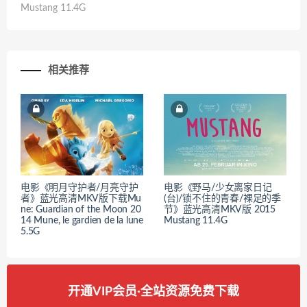
Mustang 11.4G
相关推荐
电影《明月守护者/月亮守护
电影《野马/少女离家日记
者》蓝光高清MKV版下载Mu
(台)/锁不住的青春/裸足的季
ne: Guardian of the Moon 20
节》蓝光高清MKV版 2015
14 Mune, le gardien de la lune
Mustang 11.4G
5.5G
开通VIP会员·全站资源免费下载