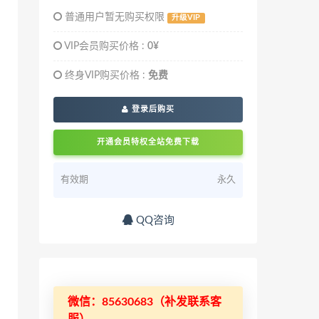
普通用户暂无购买权限
升级VIP
VIP会员购买价格 :
0¥
终身VIP购买价格 :
免费
登录后购买
开通会员特权全站免费下载
有效期
永久
QQ咨询
微信：85630683（补发联系客