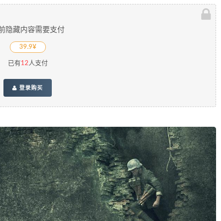
前隐藏内容需要支付
39.9¥
已有
12
人支付
登录购买