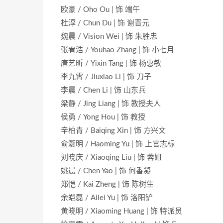
欧豪 / Oho Ou | 饰 端午
杜淳 / Chun Du | 饰 谢晋元
魏晨 / Vision Wei | 饰 朱胜忠
张宥浩 / Youhao Zhang | 饰 小七月
唐艺昕 / Yixin Tang | 饰 杨惠敏
李九霄 / Jiuxiao Li | 饰 刀子
李晨 / Chen Li | 饰 山东兵
梁静 / Jing Liang | 饰 教授夫人
侯勇 / Yong Hou | 饰 教授
辛柏青 / Baiqing Xin | 饰 方兴文
俞灏明 / Haoming Yu | 饰 上官志标
刘晓庆 / Xiaoqing Liu | 饰 蓉姐
姚晨 / Chen Yao | 饰 何香凝
郑恺 / Kai Zheng | 饰 陈树生
余皑磊 / Ailei Yu | 饰 洛阳铲
黄晓明 / Xiaoming Huang | 饰 特派员