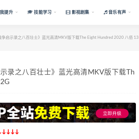
我提升
技能学习
影视剧集
音乐有声
示录之八百壮士》蓝光高清MKV版下载The Eight Hundred 2020 八佰 13
示录之八百壮士》蓝光高清MKV版下载Th
.2G
↓↓↓↓