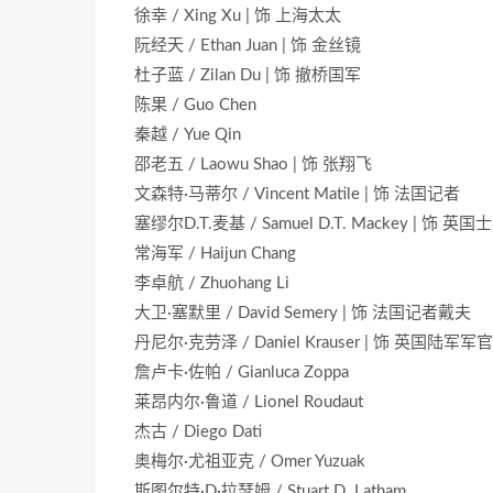
徐幸 / Xing Xu | 饰 上海太太
阮经天 / Ethan Juan | 饰 金丝镜
杜子蓝 / Zilan Du | 饰 撤桥国军
陈果 / Guo Chen
秦越 / Yue Qin
邵老五 / Laowu Shao | 饰 张翔飞
文森特·马蒂尔 / Vincent Matile | 饰 法国记者
塞缪尔D.T.麦基 / Samuel D.T. Mackey | 饰 
常海军 / Haijun Chang
李卓航 / Zhuohang Li
大卫·塞默里 / David Semery | 饰 法国记者戴夫
丹尼尔·克劳泽 / Daniel Krauser | 饰 英国陆军军官
詹卢卡·佐帕 / Gianluca Zoppa
莱昂内尔·鲁道 / Lionel Roudaut
杰古 / Diego Dati
奥梅尔·尤祖亚克 / Omer Yuzuak
斯图尔特·D·拉瑟姆 / Stuart D. Latham