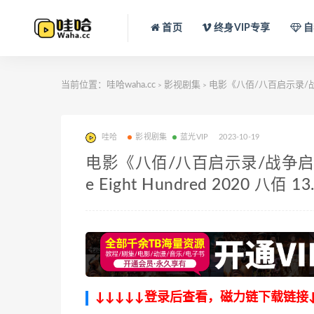
首页
终身VIP专享
自
当前位置：
哇哈waha.cc
影视剧集
电影《八佰/八百启示录/战争启
>
>
哇哈
影视剧集
蓝光VIP
2023-10-19
电影《八佰/八百启示录/战争启
e Eight Hundred 2020 八佰 13
↓↓↓↓↓登录后查看，磁力链下载链接↓