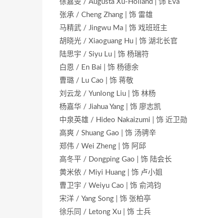
徐嘉雯 / Augusta Xu-Holland | 饰 Eva
张承 / Cheng Zhang | 饰 雷雄
马精武 / Jingwu Ma | 饰 戏班班主
胡晓光 / Xiaoguang Hu | 饰 湖北长官
陆思宇 / Siyu Lu | 饰 杨瑞符
白恩 / En Bai | 饰 杨德余
曹璐 / Lu Cao | 饰 蒋敬
刘云龙 / Yunlong Liu | 饰 林杨
杨嘉华 / Jiahua Yang | 饰 廖志凯
中泉英雄 / Hideo Nakaizumi | 饰 近卫勋
高爽 / Shuang Gao | 饰 汤骋辛
郑伟 / Wei Zheng | 饰 阿邱
高冬平 / Dongping Gao | 饰 陆会长
黄米依 / Miyi Huang | 饰 卢小姐
曹卫宇 / Weiyu Cao | 饰 俞鸿钧
宋洋 / Yang Song | 饰 张柏亭
徐乐同 / Letong Xu | 饰 士兵