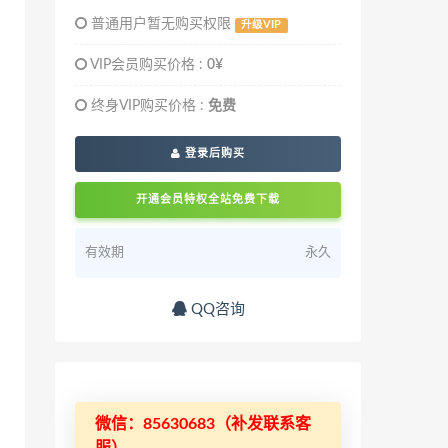
普通用户暂无购买权限
升级VIP
VIP会员购买价格 :
0¥
终身VIP购买价格 :
免费
登录后购买
开通会员特权全站免费下载
有效期
永久
QQ咨询
微信：85630683（补发联系客