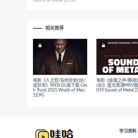
Sound of Metal 22.5G
相关推荐
电影《人之怒/玩命钞劫(台)/
电影《金属之声/静寂
运钞车》WEB-DL版下载 Cas
(台)》蓝光高清MKV版
h Truck 2021 Wrath of Man
019 Sound of Metal 2
12.9G
学习资料