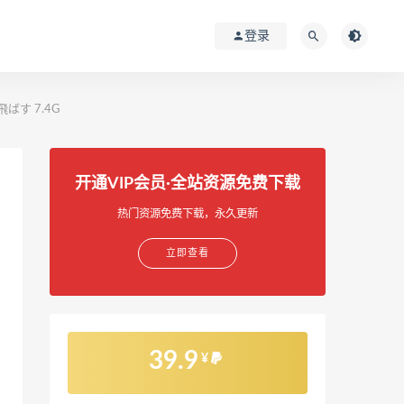
登录
ばす 7.4G
开通VIP会员·全站资源免费下载
热门资源免费下载，永久更新
立即查看
39.9
¥