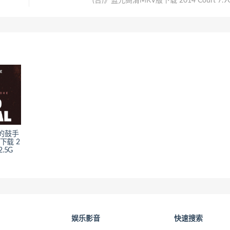
(台)》蓝光高清MKV版下载 2014 Court 7.9
的鼓手
下载 2
2.5G
娱乐影音
快速搜索