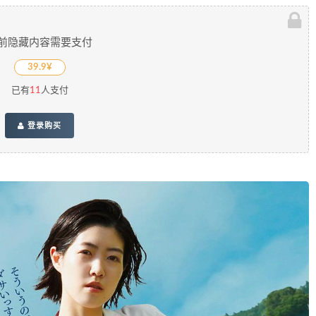
前隐藏内容需要支付
39.9¥
已有
11
人支付
登录购买