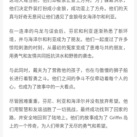
这场大难当前，他们却被禁止登上方舟。为了躲避洪水，
他们决定乔装打扮成小金狼，成功混上了方舟。他们的天
真与好奇无意间让他们遇见了金狼母女海泽尔和利亚。
在一连串的乌龙与误会后，芬尼和利亚逐渐熟悉了新环
境，并与海泽尔和利亚成为了朋友。他们一起度过了许多
惊险刺激的时刻，从最初的冤家变成了患难与共的朋友，
用勇气和友情共同抵抗洪水和野兽的袭击。
与此同时，戴夫为了营救他的孩子，也在与傲慢的狮子船
长进行着智勇之斗。他们之间的争斗不仅牵动着每个人的
心，也成为了故事中的一大看点。
尽管困难重重，芬尼、利亚和海泽尔并没有放弃希望。他
们用智慧和友谊战胜了一切挑战，最终成功找到了回家的
路，并安全地回到了陆地上。他们的故事成为了 Griffin 岛
上的一个传奇，为人们带来了无尽的勇气和希望。