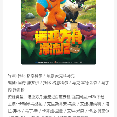
导演: 托比·格恩科尔 / 肖恩·麦克科马克
编剧: 里奇·康罗伊 / 托比·格恩科尔 / 马克·霍德金森 / 马丁
内·托雷松
资源类型：诺亚方舟漂流记百度云盘,百度网盘,ed2k下载
主演: 卡勒姆·马洛尼 / 克里斯蒂安·乌蒙 / 艾娃·康纳利 / 塔
拉·弗林 / 马丁·辛 / 卡蒂娅·里曼 / 艾琳·米森 / 卡拉·贝克尔