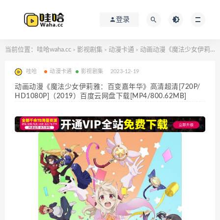
登录
当前位置：
哇哈waha.cc
影视剧集
动漫卡通
动画动漫《魔法少女伊莉雅：百变嘉年华》高清超清[720P/HD1080P]（2019）百度云网盘下载[MP4/800.62MB]
>
>
>
哇哈
动漫卡通
影视剧集
2023-12-19
动画动漫《魔法少女伊莉雅：百变嘉年华》高清超清[720P/
HD1080P]（2019）百度云网盘下载[MP4/800.62MB]