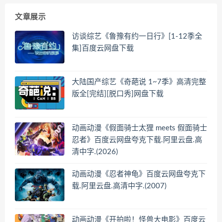
文章展示
访谈综艺《鲁豫有约一日行》[1-12季全
集]百度云网盘下载
大陆国产综艺《奇葩说 1~7季》高清完整
版全[完结][脱口秀]网盘下载
动画动漫《假面骑士太狸 meets 假面骑士
忍者》百度云网盘夸克下载.阿里云盘.高
清中字.(2026)
动画动漫《忍者神龟》百度云网盘夸克下
载.阿里云盘.高清中字.(2007)
动画动漫《开拍啦！怪兽大电影》百度云