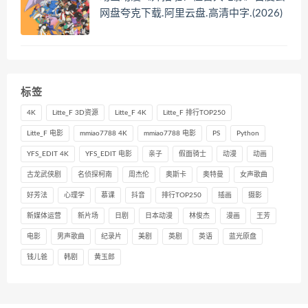
网盘夸克下载.阿里云盘.高清中字.(2026)
标签
4K
Litte_F 3D资源
Litte_F 4K
Litte_F 排行TOP250
Litte_F 电影
mmiao7788 4K
mmiao7788 电影
PS
Python
YFS_EDIT 4K
YFS_EDIT 电影
亲子
假面骑士
动漫
动画
古龙武侠剧
名侦探柯南
周杰伦
奥斯卡
奥特曼
女声歌曲
好芳法
心理学
慕课
抖音
排行TOP250
插画
摄影
新媒体运营
新片场
日剧
日本动漫
林俊杰
漫画
王芳
电影
男声歌曲
纪录片
美剧
英剧
英语
蓝光原盘
钱儿爸
韩剧
黄玉郎