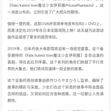
《Fate/kaleid liner魔法少女伊莉雅PrismaPhantasm》。这
一消息公布后，立刻引发了广大观众的期待。
值得一提的是，这部OVA并非简单地发布在BD / DVD上，
而是决定在2019年在日本全国戏院上映！这无疑为这部动
画作品增添了更多的观赏体验。
2019年，日本的各大电影院将迎来一场视觉盛宴。这个备
受期待的《Fate/kaleid liner魔法少女伊莉雅》全员出演的
喜剧，将在此拉开序幕。这个系列的角色们跨越了平行世
界的大集合，他们将共同演绎一段全新的故事。
这个全新的原创故事由原作ひろやまひろし监修，确保了
故事的精彩与深度。少女们在这个另类的故事中将会面临
怎样的挑战，又将如何应对各种困难，这一切都让人充满
期待。