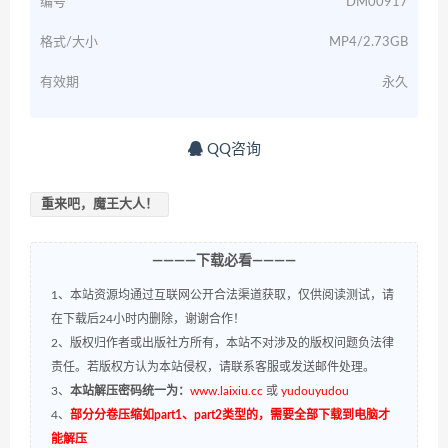
编号
DM00917
格式/大小
MP4/2.73GB
有效期
永久
QQ咨询
重来吧，魔王大人！
————下载必看————
1、本站资源均通过互联网公开合法渠道获取，仅供阅读测试，请
在下载后24小时内删除，谢谢合作！
2、版权归作者或出版社方所有，本站不对涉及的版权问题负法律
责任。若版权方认为本站侵权，请联系客服或发送邮件处理。
3、
本站解压密码统一为：
www.laixiu.cc
或
yudouyudou
4、
部分分卷压缩如part1、part2类型的，需要全部下载到电脑才
能解压