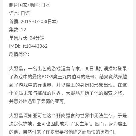
制片国家/地区: 日本
语言: 日语
首播: 2019-07-03(日本)
集数: 12
单集片长: 24分钟
IMDb: tt10443362
剧情简介：
大野晶，一名出色的游戏运营专家，某日误打误撞地登录
了游戏中的最终BOSS魔王九内伯斗的账号，结果竟然穿越
到了游戏中的异世界，并以魔王的身份和形象出现。在这
个充满未知与挑战的世界，大野晶开始了他的探索之旅，
并意外地遇到了柔弱的亚可。
大野晶深知亚可在这个弱肉强食的世界中无法生存，于是
决定保护她，亚可也因此成为了”女主角”。然而，身为魔王
的他，自然引来了许多想要将他除之而后快的勇者们。