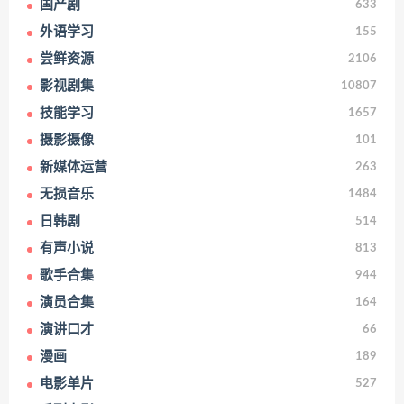
国产剧
633
外语学习
155
尝鲜资源
2106
影视剧集
10807
技能学习
1657
摄影摄像
101
新媒体运营
263
无损音乐
1484
日韩剧
514
有声小说
813
歌手合集
944
演员合集
164
演讲口才
66
漫画
189
电影单片
527