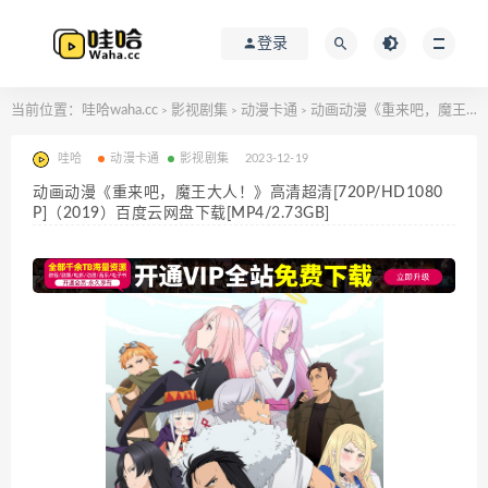
登录
当前位置：
哇哈waha.cc
影视剧集
动漫卡通
动画动漫《重来吧，魔王大人！》高清超清[720P/HD1080P]（2019）百度云网盘下载[MP4/2.73GB]
>
>
>
哇哈
动漫卡通
影视剧集
2023-12-19
动画动漫《重来吧，魔王大人！》高清超清[720P/HD1080
P]（2019）百度云网盘下载[MP4/2.73GB]