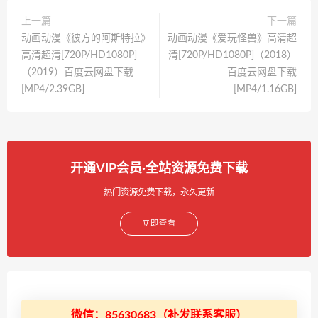
上一篇
下一篇
动画动漫《彼方的阿斯特拉》
动画动漫《爱玩怪兽》高清超
高清超清[720P/HD1080P]
清[720P/HD1080P]（2018）
（2019）百度云网盘下载
百度云网盘下载
[MP4/2.39GB]
[MP4/1.16GB]
开通VIP会员·全站资源免费下载
热门资源免费下载，永久更新
立即查看
微信：85630683（补发联系客服）