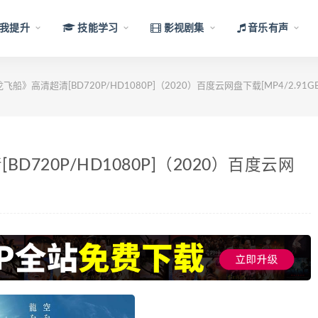
我提升
技能学习
影视剧集
音乐有声
船》高清超清[BD720P/HD1080P]（2020）百度云网盘下载[MP4/2.91GB
720P/HD1080P]（2020）百度云网