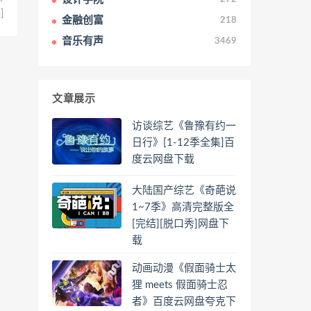
]
金融创富
218
音乐有声
3469
文章展示
访谈综艺《鲁豫有约一
日行》[1-12季全集]百
度云网盘下载
大陆国产综艺《奇葩说
1~7季》高清完整版全
[完结][脱口秀]网盘下
载
动画动漫《假面骑士太
狸 meets 假面骑士忍
者》百度云网盘夸克下