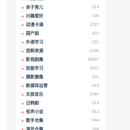
亲子育儿
514
兴趣爱好
339
动漫卡通
3727
国产剧
633
外语学习
155
尝鲜资源
2106
影视剧集
10807
技能学习
1657
摄影摄像
101
新媒体运营
263
无损音乐
1484
日韩剧
514
有声小说
813
歌手合集
944
演员合集
164