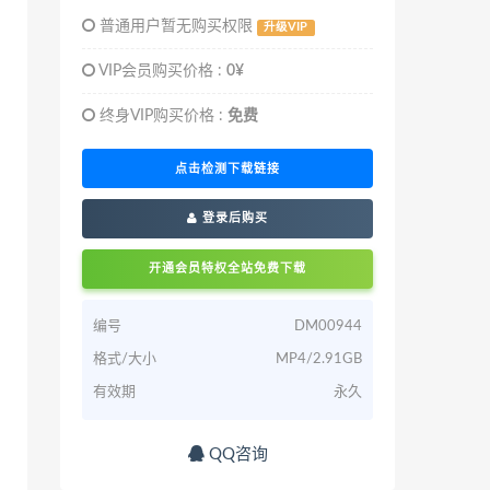
普通用户暂无购买权限
升级VIP
VIP会员购买价格 :
0¥
终身VIP购买价格 :
免费
点击检测下载链接
登录后购买
开通会员特权全站免费下载
编号
DM00944
格式/大小
MP4/2.91GB
有效期
永久
QQ咨询