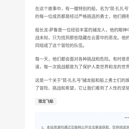
在这个故事中，有一艘特别的船，名为“昆·扎扎
的每一位成员都是经过严格挑选的勇士，他们拥
船长龙·萨鲁是一位经验丰富的捕龙人，他的眼神
战未知，只为找到那些隐藏在云雾中的恶龙。他
同组成了这个冒险的队伍。
每一天，他们都会面对各种挑战和危险。有时是
道，每一次挑战都是为了保护人类世界和龙的世
这是一个关于“昆·扎扎号”捕龙船和船上勇士们
了冒险、挑战和希望，它让我们看到了人性的坚
猎龙飞船
—
1、本站资源均通过互联网公开合法渠道获取，仅供阅读测