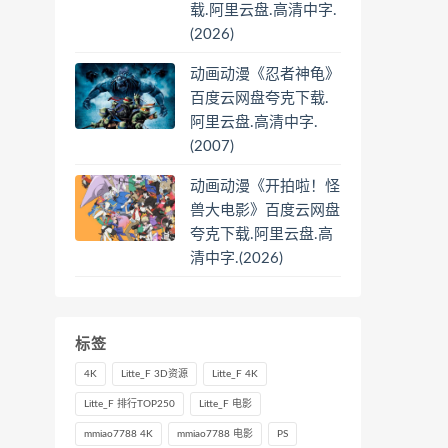
载.阿里云盘.高清中字.
(2026)
动画动漫《忍者神龟》
百度云网盘夸克下载.
阿里云盘.高清中字.
(2007)
动画动漫《开拍啦！怪
兽大电影》百度云网盘
夸克下载.阿里云盘.高
清中字.(2026)
标签
4K
Litte_F 3D资源
Litte_F 4K
Litte_F 排行TOP250
Litte_F 电影
mmiao7788 4K
mmiao7788 电影
PS