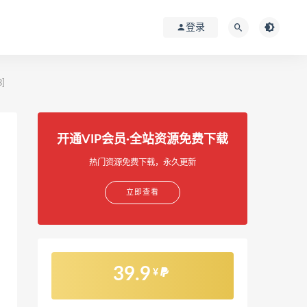
登录
]
开通VIP会员·全站资源免费下载
热门资源免费下载，永久更新
立即查看
39.9
¥