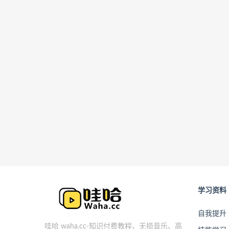
学习资料
自我提升
哇哈 waha.cc-知识付费教程、无损音乐、高