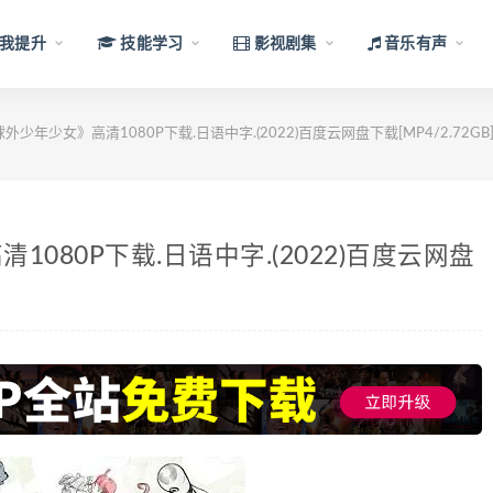
我提升
技能学习
影视剧集
音乐有声
少年少女》高清1080P下载.日语中字.(2022)百度云网盘下载[MP4/2.72GB
080P下载.日语中字.(2022)百度云网盘