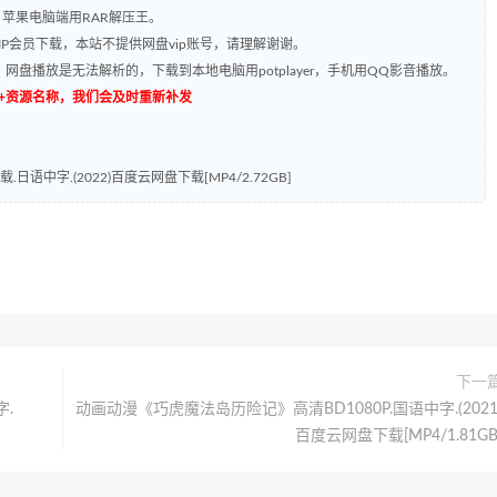
，苹果电脑端用RAR解压王。
P会员下载，本站不提供网盘vip账号，请理解谢谢。
网盘播放是无法解析的，下载到本地电脑用potplayer，手机用QQ影音播放。
源编号+资源名称，我们会及时重新补发
语中字.(2022)百度云网盘下载[MP4/2.72GB]
下一
字.
动画动漫《巧虎魔法岛历险记》高清BD1080P.国语中字.(2021
百度云网盘下载[MP4/1.81GB