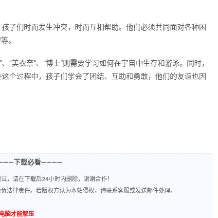
，孩子们时而发生冲突，时而互相帮助。他们必须共同面对各种困
控等。
洋”、“美衣奈”、“博士”则需要学习如何在宇宙中生存和游泳。同时，
在这个过程中，孩子们学会了团结、互助和勇敢，他们的友谊也因
———下载必看————
试，请在下载后24小时内删除，谢谢合作！
题负法律责任。若版权方认为本站侵权，请联系客服或发送邮件处理。
到电脑才能解压