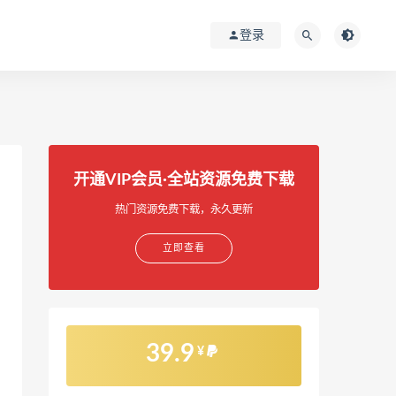
登录
]
开通VIP会员·全站资源免费下载
热门资源免费下载，永久更新
立即查看
39.9
¥