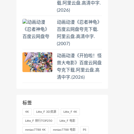
载.阿里云盘.高清中字.
(2026)
动画动漫《忍者神龟》
百度云网盘夸克下载.
阿里云盘.高清中字.
(2007)
动画动漫《开拍啦！怪
兽大电影》百度云网盘
夸克下载.阿里云盘.高
清中字.(2026)
标签
4K
Litte_F 3D资源
Litte_F 4K
Litte_F 排行TOP250
Litte_F 电影
mmiao7788 4K
mmiao7788 电影
PS