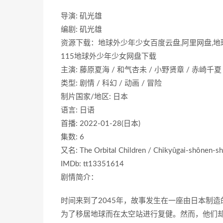
导演: 矶光雄
编剧: 矶光雄
资源下载：地球外少年少女百度云盘,阿里网盘,地球外
115地球外少年少女网盘下载
主演: 藤原夏海 / 和气杏未 / 小野贤章 / 赤崎千夏
类型: 剧情 / 科幻 / 动画 / 冒险
制片国家/地区: 日本
语言: 日语
首播: 2022-01-28(日本)
集数: 6
又名: The Orbital Children / Chikyûgai-shônen-s
IMDb: tt13351614
剧情简介：
时间来到了2045年，故事发生在一座由日本制造的
为了移居地球而在太空站进行复健。然而，他们却和