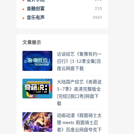
金融创富
218
音乐有声
3469
文章展示
访谈综艺《鲁豫有约一
日行》[1-12季全集]百
度云网盘下载
大陆国产综艺《奇葩说
1~7季》高清完整版全
[完结][脱口秀]网盘下
载
动画动漫《假面骑士太
狸 meets 假面骑士忍
者》百度云网盘夸克下