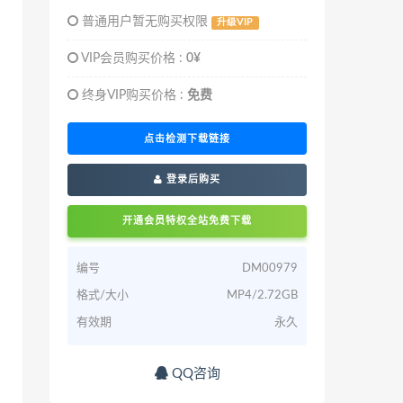
普通用户暂无购买权限
升级VIP
VIP会员购买价格 :
0¥
终身VIP购买价格 :
免费
点击检测下载链接
登录后购买
开通会员特权全站免费下载
编号
DM00979
格式/大小
MP4/2.72GB
有效期
永久
QQ咨询