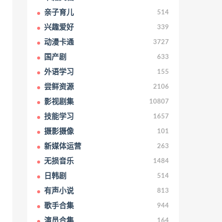
亲子育儿
514
兴趣爱好
339
动漫卡通
3727
国产剧
633
外语学习
155
尝鲜资源
2106
影视剧集
10807
技能学习
1657
摄影摄像
101
新媒体运营
263
无损音乐
1484
日韩剧
514
有声小说
813
歌手合集
944
演员合集
164