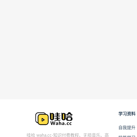
学习资料
自我提升
哇哈 waha.cc-知识付费教程、无损音乐、高