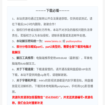
————下载必看————
1、本站资源均通过互联网公开合法渠道获取，仅供阅读测试，请
在下载后24小时内删除，谢谢合作！
2、版权归作者或出版社方所有，本站不对涉及的版权问题负法律
责任。若版权方认为本站侵权，请联系客服或发送邮件处理。
3、
本站解压密码统一为：
www.laixiu.cc
或
yudouyudou
4、
部分分卷压缩如part1、part2类型的，需要全部下载到电脑才
能解压
5、
解压工具推荐：
电脑端推荐使用WINRAR（最新版），苹果电
脑端用RAR解压王。
6、
关于下载速度：
下载速度慢的，请开通百度网盘超级VIP会员
下载，本站不提供网盘vip账号，请理解谢谢。
7、
关于字幕和声音：
MKV的影视资源都是内封字幕音轨，网盘播
放是无法解析的，下载到本地电脑用potplayer，手机用QQ影音播
放。
资源失效请添加客服微信 “ 85630683 ”，并发送资源编号+资源名
称，我们会及时重新补发