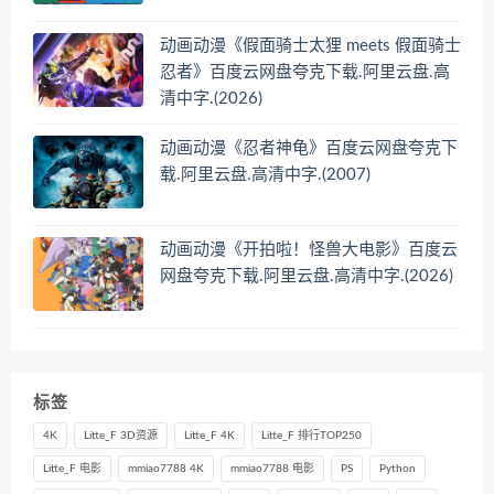
动画动漫《假面骑士太狸 meets 假面骑士
忍者》百度云网盘夸克下载.阿里云盘.高
清中字.(2026)
动画动漫《忍者神龟》百度云网盘夸克下
载.阿里云盘.高清中字.(2007)
动画动漫《开拍啦！怪兽大电影》百度云
网盘夸克下载.阿里云盘.高清中字.(2026)
标签
4K
Litte_F 3D资源
Litte_F 4K
Litte_F 排行TOP250
Litte_F 电影
mmiao7788 4K
mmiao7788 电影
PS
Python