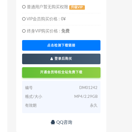
普通用户暂无购买权限
升级VIP
VIP会员购买价格 :
0¥
终身VIP购买价格 :
免费
点击检测下载链接
登录后购买
开通会员特权全站免费下载
编号
DM01242
格式/大小
MP4/2.29GB
有效期
永久
QQ咨询