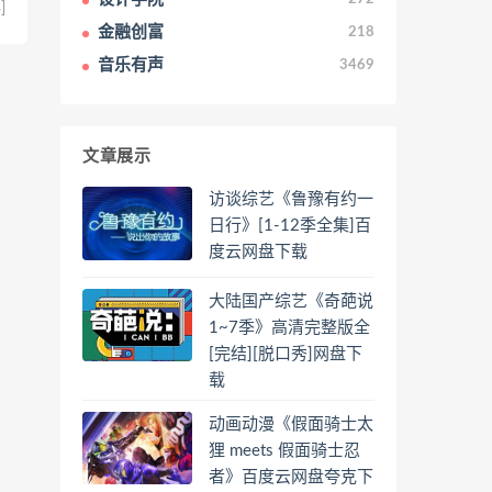
]
金融创富
218
音乐有声
3469
文章展示
访谈综艺《鲁豫有约一
日行》[1-12季全集]百
度云网盘下载
大陆国产综艺《奇葩说
1~7季》高清完整版全
[完结][脱口秀]网盘下
载
动画动漫《假面骑士太
狸 meets 假面骑士忍
者》百度云网盘夸克下