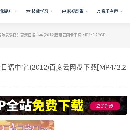
我提升
技能学习
影视剧集
音乐有声
意链接》高清日语中字.(2012)百度云网盘下载[MP4/2.29GB]
字.(2012)百度云网盘下载[MP4/2.2