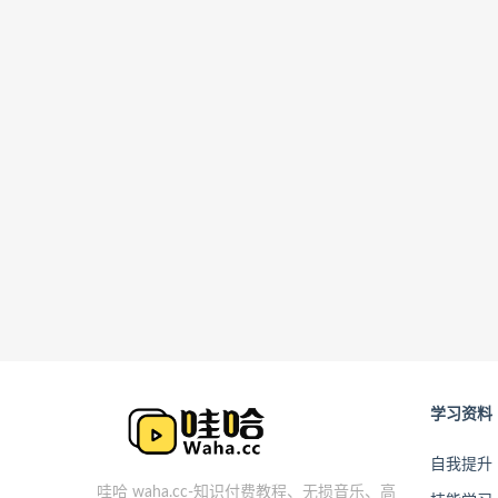
学习资料
自我提升
哇哈 waha.cc-知识付费教程、无损音乐、高