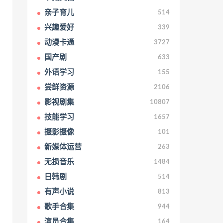
亲子育儿
514
兴趣爱好
339
动漫卡通
3727
国产剧
633
外语学习
155
尝鲜资源
2106
影视剧集
10807
技能学习
1657
摄影摄像
101
新媒体运营
263
无损音乐
1484
日韩剧
514
有声小说
813
歌手合集
944
演员合集
164