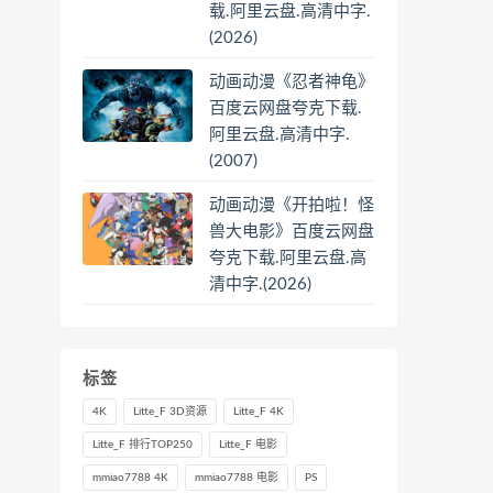
载.阿里云盘.高清中字.
(2026)
动画动漫《忍者神龟》
百度云网盘夸克下载.
阿里云盘.高清中字.
(2007)
动画动漫《开拍啦！怪
兽大电影》百度云网盘
夸克下载.阿里云盘.高
清中字.(2026)
标签
4K
Litte_F 3D资源
Litte_F 4K
Litte_F 排行TOP250
Litte_F 电影
mmiao7788 4K
mmiao7788 电影
PS