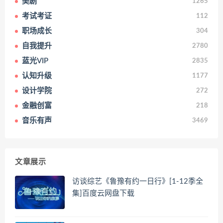
美剧
1265
考试考证
112
职场成长
304
自我提升
2780
蓝光VIP
2835
认知升级
1177
设计学院
272
金融创富
218
音乐有声
3469
文章展示
访谈综艺《鲁豫有约一日行》[1-12季全
集]百度云网盘下载