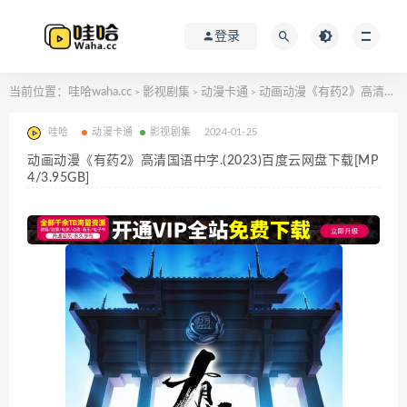
登录
当前位置：
哇哈waha.cc
影视剧集
动漫卡通
动画动漫《有药2》高清国语中字.(2023)百度云网盘下载[MP4/3.95GB]
>
>
>
哇哈
动漫卡通
影视剧集
2024-01-25
动画动漫《有药2》高清国语中字.(2023)百度云网盘下载[MP
4/3.95GB]