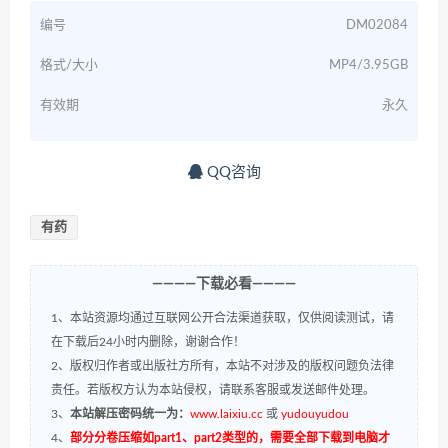
编号
DM02084
格式/大小
MP4/3.95GB
有效期
永久
QQ咨询
有药
————下载必看————
1、本站资源均通过互联网公开合法渠道获取，仅供阅读测试，请
在下载后24小时内删除，谢谢合作！
2、版权归作者或出版社方所有，本站不对涉及的版权问题负法律
责任。若版权方认为本站侵权，请联系客服或发送邮件处理。
3、
本站解压密码统一为：
www.laixiu.cc
或
yudouyudou
4、
部分分卷压缩如part1、part2类型的，需要全部下载到电脑才