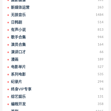
摄影摄像
101
新媒体运营
263
无损音乐
1484
日韩剧
514
有声小说
813
歌手合集
944
演员合集
164
演讲口才
66
漫画
189
电影单片
527
系列电影
535
纪录片
294
终身VIP专享
94
综艺娱乐
131
编程开发
358