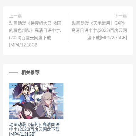
上一篇
下一篇
动画动漫《特搜组大吾 救国
动画动漫《天地無用！GXP》
的橘色部队》高清日语中字.
高清日语中字.(2023)百度云网
(2023)百度云网盘下载
盘下载[MP4/2.75GB]
[MP4/12.18GB]
相关推荐
动画动漫《有药》高清国语
中字.(2020)百度云网盘下载
[MP4/1.31GB]