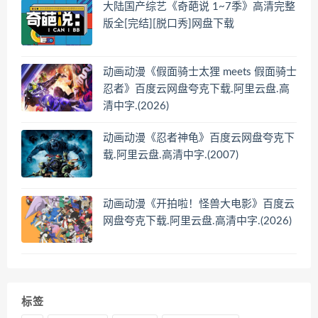
大陆国产综艺《奇葩说 1~7季》高清完整
版全[完结][脱口秀]网盘下载
动画动漫《假面骑士太狸 meets 假面骑士
忍者》百度云网盘夸克下载.阿里云盘.高
清中字.(2026)
动画动漫《忍者神龟》百度云网盘夸克下
载.阿里云盘.高清中字.(2007)
动画动漫《开拍啦！怪兽大电影》百度云
网盘夸克下载.阿里云盘.高清中字.(2026)
标签