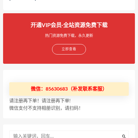
开通VIP会员·全站资源免费下载
热门资源免费下载，永久更新
立即查看
微信：85630683（补发联系客服）
请注册再下单！请注册再下单!
微信支付不支持相册识别，请扫码！