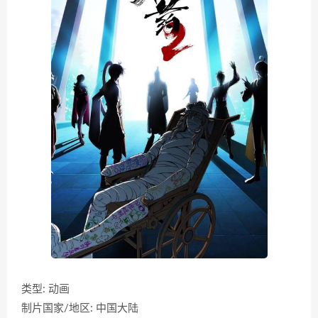
类型: 动画
制片国家/地区: 中国大陆