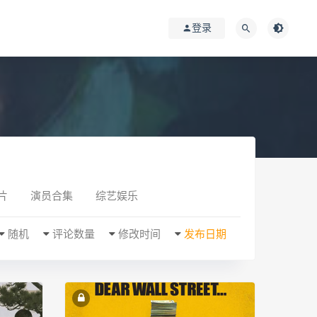
登录
片
演员合集
综艺娱乐
随机
评论数量
修改时间
发布日期