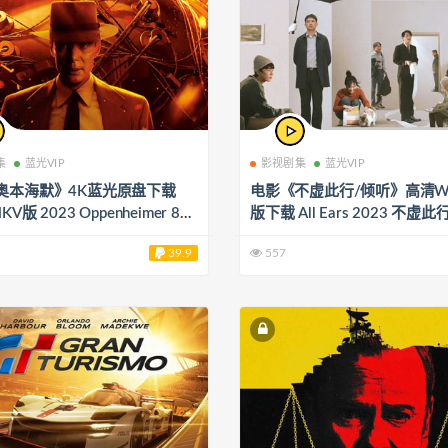
集
蓝光VIP
影视剧集
蓝光VIP
奥本海默》4K蓝光原盘下载
电影《不虚此行/倾听》高清WE
V版 2023 Oppenheimer 82.
版下载 All Ears 2023 不虚此行
39.9
557