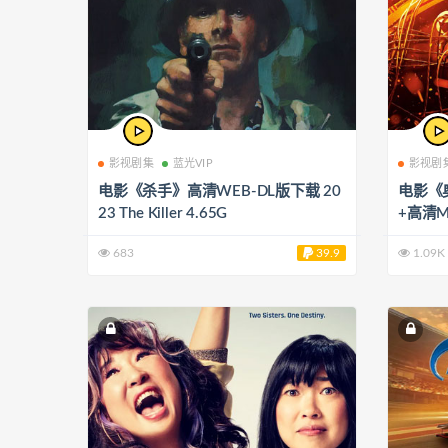
影视剧集
蓝光VIP
影视剧
电影《杀手》高清WEB-DL版下载 20
电影《
23 The Killer 4.65G
+高清MK
9G
683
39.9
1.09K