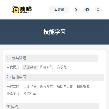
登录
技能学习
分类筛选
自我提升
技能学习
影视剧集
音乐有声
技能学习
兴趣爱好
设计学院
编程开发
新媒体运营
摄影摄像
外语学习
考试考证
价格