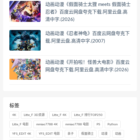
动画动漫《假面骑士太狸 meets 假面骑士
忍者》百度云网盘夸克下载.阿里云盘.高
清中字.(2026)
动画动漫《忍者神龟》百度云网盘夸克下
载.阿里云盘.高清中字.(2007)
动画动漫《开拍啦！怪兽大电影》百度云
网盘夸克下载.阿里云盘.高清中字.(2026)
标签
4K
Litte_F 3D资源
Litte_F 4K
Litte_F 排行TOP250
Litte_F 电影
mmiao7788 4K
mmiao7788 电影
PS
Python
YFS_EDIT 4K
YFS_EDIT 电影
亲子
假面骑士
动漫
动画