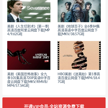
美剧《人生切割术》[第一季]
美剧《地球百子》全6季84集
高清百度阿里云网盘下载[MP
高清英语中字百度云网盘下
4/9.62GB]
载[MKV/38.57GB]
美剧《美国恐怖故事》全九
HBO美剧《迷离劫》第1季高
季101集高清720P英语中字百
清百度云网盘下载[MP4/18.4
度云网盘下载[MKV/RMVB/
7GB]
MP4/57.54GB]
开通VIP会员·全站资源免费下载