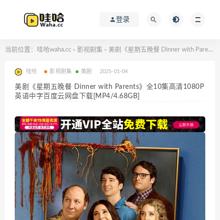
登录
当前位置：
哇哈waha.cc
影视剧集
美剧《星期五晚餐 Dinner with Parents》全10集高清1080P英语中字百度云网盘下载[MP4/4.68GB]
>
>
哇哈
影视剧集
美剧
2025-01-04
美剧《星期五晚餐 Dinner with Parents》全10集高清1080P
英语中字百度云网盘下载[MP4/4.68GB]