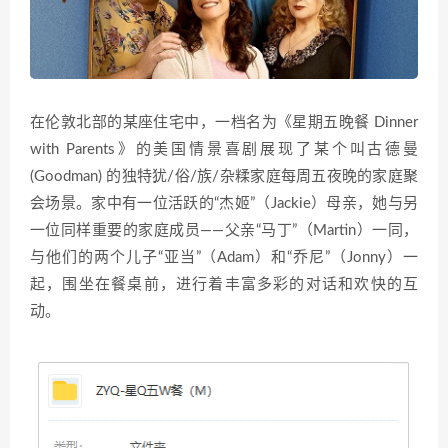
在伦敦北部的某座住宅中，一档名为《星期五晚餐 Dinner
with Parents》的美国情景喜剧展现了某个叫古德曼
(Goodman) 的独特犹/俗/族/杂糅家庭每周五夜晚的家庭聚
会场景。家中有一位活跃的“杰姬”（Jackie）母亲，她与另
一位同样重要的家庭成员——父亲“马丁”（Martin）一同，
与他们的两个儿子“亚当”（Adam）和“乔尼”（Jonny）一
起，围坐在餐桌前，进行着丰富多彩的对话和欢快的互
动。