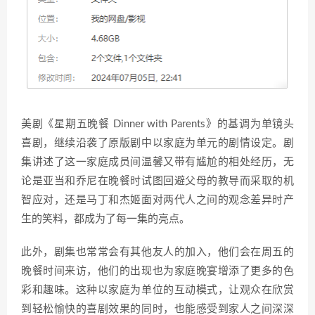
美剧《星期五晚餐 Dinner with Parents》的基调为单镜头
喜剧，继续沿袭了原版剧中以家庭为单元的剧情设定。剧
集讲述了这一家庭成员间温馨又带有尴尬的相处经历，无
论是亚当和乔尼在晚餐时试图回避父母的教导而采取的机
智应对，还是马丁和杰姬面对两代人之间的观念差异时产
生的笑料，都成为了每一集的亮点。
此外，剧集也常常会有其他友人的加入，他们会在周五的
晚餐时间来访，他们的出现也为家庭晚宴增添了更多的色
彩和趣味。这种以家庭为单位的互动模式，让观众在欣赏
到轻松愉快的喜剧效果的同时，也能感受到家人之间深深