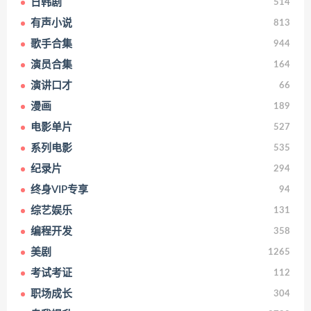
日韩剧
514
有声小说
813
歌手合集
944
演员合集
164
演讲口才
66
漫画
189
电影单片
527
系列电影
535
纪录片
294
终身VIP专享
94
综艺娱乐
131
编程开发
358
美剧
1265
考试考证
112
职场成长
304