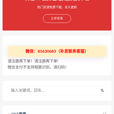
热门资源免费下载，永久更新
立即查看
微信：85630683（补发联系客服）
请注册再下单！请注册再下单!
微信支付不支持相册识别，请扫码！