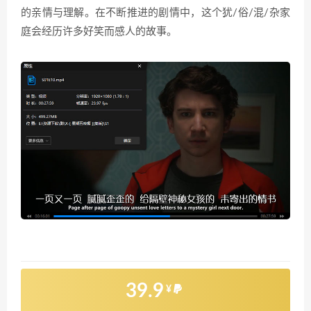
的亲情与理解。在不断推进的剧情中，这个犹/俗/混/杂家
庭会经历许多好笑而感人的故事。
39.9
¥