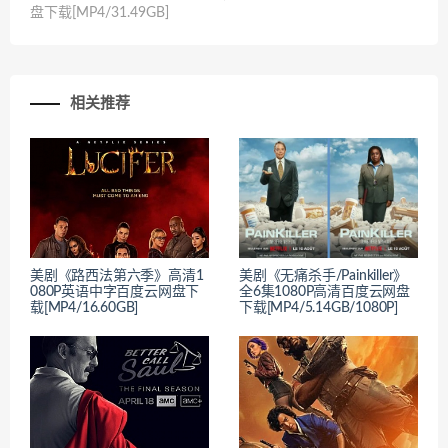
盘下载[MP4/31.49GB]
相关推荐
美剧《路西法第六季》高清1
美剧《无痛杀手/Painkiller》
080P英语中字百度云网盘下
全6集1080P高清百度云网盘
载[MP4/16.60GB]
下载[MP4/5.14GB/1080P]