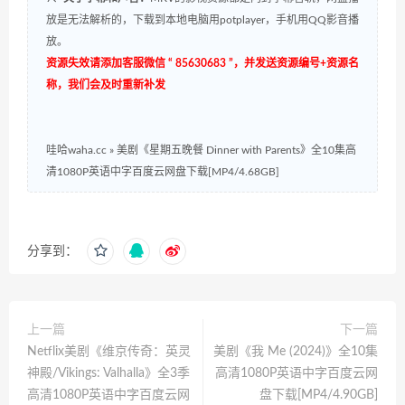
放是无法解析的，下载到本地电脑用potplayer，手机用QQ影音播
放。
资源失效请添加客服微信 “ 85630683 ”，并发送资源编号+资源名
称，我们会及时重新补发
哇哈waha.cc
»
美剧《星期五晚餐 Dinner with Parents》全10集高
清1080P英语中字百度云网盘下载[MP4/4.68GB]
分享到：
上一篇
下一篇
Netflix美剧《维京传奇：英灵
美剧《我 Me (2024)》全10集
神殿/Vikings: Valhalla》全3季
高清1080P英语中字百度云网
高清1080P英语中字百度云网
盘下载[MP4/4.90GB]