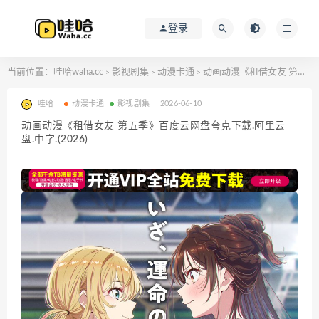
登录
当前位置：
哇哈waha.cc
影视剧集
动漫卡通
动画动漫《租借女友 第五季》百度云网盘夸克下载.阿里云盘.中字.(2026)
>
>
>
哇哈
动漫卡通
影视剧集
2026-06-10
动画动漫《租借女友 第五季》百度云网盘夸克下载.阿里云
盘.中字.(2026)