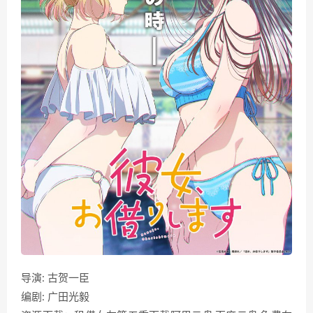
导演: 古贺一臣
编剧: 广田光毅