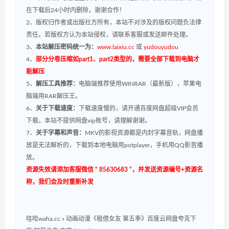
在下载后24小时内删除，谢谢合作！
2、版权归作者或出版社方所有，本站不对涉及的版权问题负法律
责任。若版权方认为本站侵权，请联系客服或发送邮件处理。
3、
本站解压密码统一为：
www.laixiu.cc
或
yudouyudou
4、
部分分卷压缩如part1、part2类型的，需要全部下载到电脑才
能解压
5、
解压工具推荐：
电脑端推荐使用WINRAR（最新版），苹果电
脑端用RAR解压王。
6、
关于下载速度：
下载速度慢的，请开通百度网盘超级VIP会员
下载，本站不提供网盘vip账号，请理解谢谢。
7、
关于字幕和声音：
MKV的影视资源都是内封字幕音轨，网盘播
放是无法解析的，下载到本地电脑用potplayer，手机用QQ影音播
放。
资源失效请添加客服微信 “ 85630683 ”，并发送资源编号+资源名
称，我们会及时重新补发
哇哈waha.cc
»
动画动漫《租借女友 第五季》百度云网盘夸克下