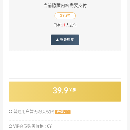
当前隐藏内容需要支付
39.9¥
已有
11
人支付
登录购买
39.9
¥
普通用户暂无购买权限
升级VIP
VIP会员购买价格 :
0¥