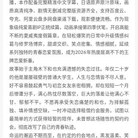
播，本作配备完整精准中文字幕，日语原声原汁原味，画
质高清纯净、剧情无删减完整版资源齐全，支持百度云、
夸克、阿里云盘多网盘渠道下载，观影便捷流畅。作为现
象级纯爱喜剧IP正统续篇，动画承接第四季伏笔，开启高能
不断的夏威夷度假篇章，在轻松爆笑的日常中升级情感纠
葛与修罗场博弈，甜虐交织、笑点密集、情感细腻，延续
系列独特的青春恋爱氛围，成为2026年热度居高不下的王
牌恋爱新番。
故事始于主角木下和也充满遗憾的失恋过往。年仅二十岁
的他是屡屡碰壁的普通大学生，人生与恋情皆不尽人意。
好不容易鼓起勇气与初恋女友亲密相拥，却在短短一个月
后惨遭分手，满心热忱尽数落空，巨大的落差让他满心不
甘、郁郁不平。不愿再承受失恋痛楚的和也，为排解孤
独、填补情感空缺，一时冲动选择租借约会服务，试图以
最简单的方式获得短暂的陪伴，未曾想这场随性的契约约
会，彻底改写了自己的青春轨迹。
命运的邂逅不期而至，在约定的约会地点，黑发温柔、笑