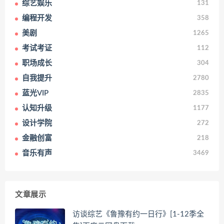
综艺娱乐
131
编程开发
358
美剧
1265
考试考证
112
职场成长
304
自我提升
2780
蓝光VIP
2835
认知升级
1177
设计学院
272
金融创富
218
音乐有声
3469
文章展示
访谈综艺《鲁豫有约一日行》[1-12季全