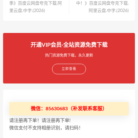
季》百度云网盘夸克下载.阿
中！》百度云网盘夸克下载.
里云盘.中字.(2026)
阿里云盘.中字.(2026)
开通VIP会员·全站资源免费下载
热门资源免费下载，永久更新
立即查看
微信：85630683（补发联系客服）
请注册再下单！请注册再下单!
微信支付不支持相册识别，请扫码！