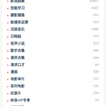
影视剧集
10807
技能学习
1657
摄影摄像
101
新媒体运营
263
无损音乐
1484
日韩剧
514
有声小说
813
歌手合集
944
演员合集
164
演讲口才
66
漫画
189
电影单片
527
系列电影
535
纪录片
294
终身VIP专享
94