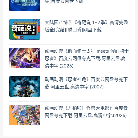
集]百度云网盘下载
大陆国产综艺《奇葩说 1~7季》高清完整
版全[完结][脱口秀]网盘下载
动画动漫《假面骑士太狸 meets 假面骑士
忍者》百度云网盘夸克下载.阿里云盘.高
清中字.(2026)
动画动漫《忍者神龟》百度云网盘夸克下
载.阿里云盘.高清中字.(2007)
动画动漫《开拍啦！怪兽大电影》百度云
网盘夸克下载.阿里云盘.高清中字.(2026)