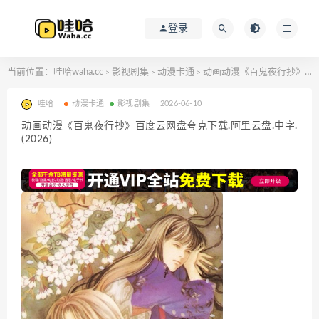
登录
当前位置：
哇哈waha.cc
影视剧集
动漫卡通
动画动漫《百鬼夜行抄》百度云网盘夸克下载.阿里云盘.中字.(2026)
>
>
>
哇哈
动漫卡通
影视剧集
2026-06-10
动画动漫《百鬼夜行抄》百度云网盘夸克下载.阿里云盘.中字.
(2026)