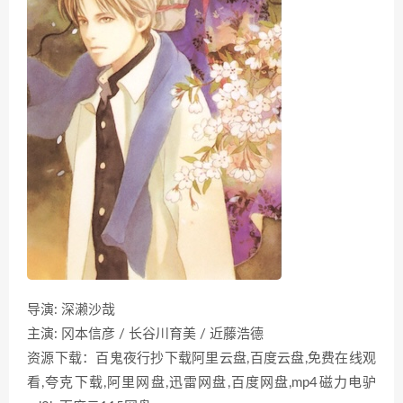
导演: 深濑沙哉
主演: 冈本信彦 / 长谷川育美 / 近藤浩德
资源下载：百鬼夜行抄下载阿里云盘,百度云盘,免费在线观
看,夸克下载,阿里网盘,迅雷网盘,百度网盘,mp4磁力电驴