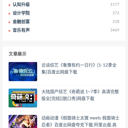
认知升级
1177
设计学院
272
金融创富
218
音乐有声
3469
文章展示
访谈综艺《鲁豫有约一日行》[1-12季全
集]百度云网盘下载
大陆国产综艺《奇葩说 1~7季》高清完整
版全[完结][脱口秀]网盘下载
动画动漫《假面骑士太狸 meets 假面骑士
忍者》百度云网盘夸克下载.阿里云盘.高