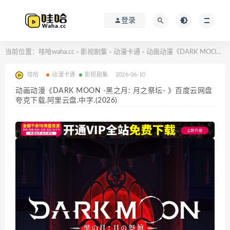
登录
当前位置：
哇哈waha.cc
影视剧集
动漫卡通
动画动漫《DARK MOON -黑之月: 月之祭坛- 》百度云网盘夸克下载.阿里云盘.中字.(2026)
>
>
>
哇哈
动漫卡通
影视剧集
2026-06-10
动画动漫《DARK MOON -黑之月: 月之祭坛- 》百度云网盘
夸克下载.阿里云盘.中字.(2026)