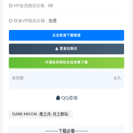
VIP会员购买价格 :
0¥
终身VIP购买价格 :
免费
点击检测下载链接
登录后购买
开通会员特权全站免费下载
有效期
永久
QQ咨询
DARK MOON -黑之月: 月之祭坛-
————下载必看————