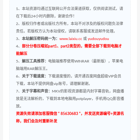
1、本站资源均通过互联网公开合法渠道获取，仅供阅读测试，请
在下载后24小时内删除，谢谢合作！
2、版权归作者或出版社方所有，本站不对涉及的版权问题负法律
责任。若版权方认为本站侵权，请联系客服或发送邮件处理。
3、
本站解压密码统一为：
www.laixiu.cc
或
yudouyudou
4、
部分分卷压缩如part1、part2类型的，需要全部下载到电脑才
能解压
5、
解压工具推荐：
电脑端推荐使用WINRAR（最新版），苹果电
脑端用RAR解压王。
6、
关于下载速度：
下载速度慢的，请开通百度网盘超级VIP会员
下载，本站不提供网盘vip账号，请理解谢谢。
7、
关于字幕和声音：
MKV的影视资源都是内封字幕音轨，网盘播
放是无法解析的，下载到本地电脑用potplayer，手机用QQ影音播
放。
资源失效请添加客服微信 “ 85630683 ”，并发送资源编号+资源名
称，我们会及时重新补发