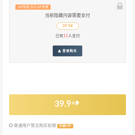
VIP免费 永久VIP免费
当前隐藏内容需要支付
39.9¥
已有
11
人支付
登录购买
39.9
¥
普通用户暂无购买权限
升级VIP