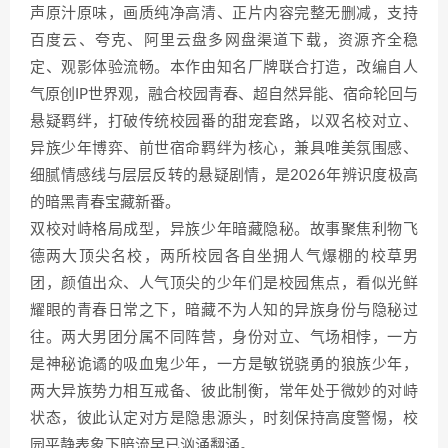
声原汁原味，画质纯净高清、正片内容完整无删减，支持
百度云、夸克、阿里云盘多网盘渠道下载，资源齐全稳
定、观影体验流畅。本作由知名厂牌联合打造，改编自人
气原创IP世界观，融合校园青春、超自然异能、宿命轮回与
悬疑羁绊，打破传统校园番的甜宠套路，以双名校对立、
异族少年博弈、前世宿命羁绊为核心，兼具唯美氛围感、
细腻情感线与层层反转的悬疑剧情，是2026年辨识度极高
的暗黑青春宝藏新番。
双校对峙格局成型，异族少年暗藏隐秘。故事聚焦利物飞
德两大顶尖名校，两所校园各自坐拥人气爆棚的校草男
团，颜值出众、人气顶尖的少年们是校园焦点，看似光鲜
耀眼的青春日常之下，暗藏不为人知的异族身份与隐秘过
往。两大男团分属不同阵营，身份对立、气场相悖，一方
是神秘诡谲的吸血鬼少年，一方是敏锐骁勇的狼族少年，
两大异族势力相互戒备、彼此制衡，常年处于微妙的对峙
状态，彼此认定对方是隐患源头，时刻保持高度警惕，校
园平静表象下暗流早已汹涌翻涌。