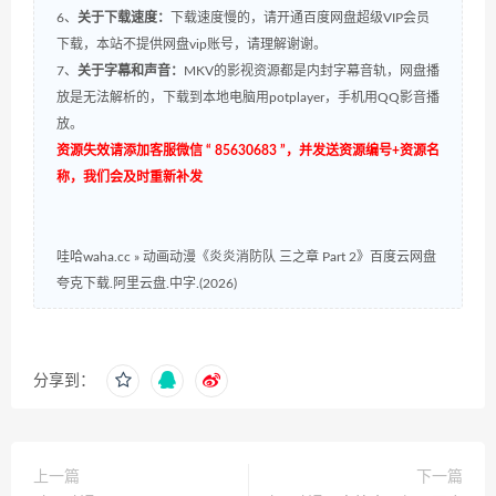
6、
关于下载速度：
下载速度慢的，请开通百度网盘超级VIP会员
下载，本站不提供网盘vip账号，请理解谢谢。
7、
关于字幕和声音：
MKV的影视资源都是内封字幕音轨，网盘播
放是无法解析的，下载到本地电脑用potplayer，手机用QQ影音播
放。
资源失效请添加客服微信 “ 85630683 ”，并发送资源编号+资源名
称，我们会及时重新补发
哇哈waha.cc
»
动画动漫《炎炎消防队 三之章 Part 2》百度云网盘
夸克下载.阿里云盘.中字.(2026)
分享到：
上一篇
下一篇