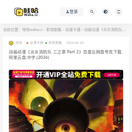
登录
当前位置：
哇哈waha.cc
影视剧集
动漫卡通
动画动漫《炎炎消防队 三之章 Part 2》百度云网盘夸克下载.阿里云盘.中字.(2026)
>
>
>
哇哈
动漫卡通
影视剧集
2026-06-10
动画动漫《炎炎消防队 三之章 Part 2》百度云网盘夸克下载.
阿里云盘.中字.(2026)