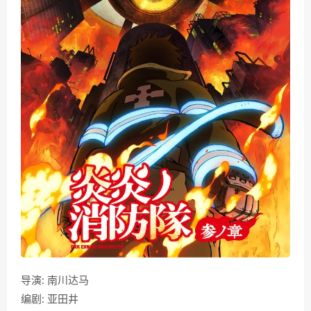
导演: 南川达马
编剧: 亚田井