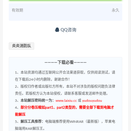
有效期
永久
QQ咨询
炎炎消防队
————下载必看————
1、本站资源均通过互联网公开合法渠道获取，仅供阅读测试，请
在下载后24小时内删除，谢谢合作！
2、版权归作者或出版社方所有，本站不对涉及的版权问题负法律
责任。若版权方认为本站侵权，请联系客服或发送邮件处理。
3、
本站解压密码统一为：
www.laixiu.cc
或
yudouyudou
4、
部分分卷压缩如part1、part2类型的，需要全部下载到电脑才
能解压
5、
解压工具推荐：
电脑端推荐使用WINRAR（最新版），苹果电
脑端用RAR解压王。