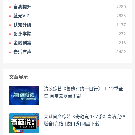
自我提升
2780
蓝光VIP
2835
认知升级
1177
设计学院
272
金融创富
218
音乐有声
3469
文章展示
访谈综艺《鲁豫有约一日行》[1-12季全
集]百度云网盘下载
大陆国产综艺《奇葩说 1~7季》高清完整
版全[完结][脱口秀]网盘下载