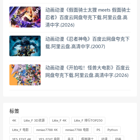
动画动漫《假面骑士太狸 meets 假面骑士
忍者》百度云网盘夸克下载.阿里云盘.高
清中字.(2026)
动画动漫《忍者神龟》百度云网盘夸克下
载.阿里云盘.高清中字.(2007)
动画动漫《开拍啦！怪兽大电影》百度云
网盘夸克下载.阿里云盘.高清中字.(2026)
标签
4K
Litte_F 3D资源
Litte_F 4K
Litte_F 排行TOP250
Litte_F 电影
mmiao7788 4K
mmiao7788 电影
PS
Python
YFS_EDIT 4K
YFS_EDIT 电影
亲子
假面骑士
动漫
动画