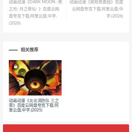
动画动漫《DARK MOON -黑
动画动漫《高校奇面组》百度
之月: 月之祭坛- 》百度云网
云网盘夸克下载.阿里云盘.中
盘夸克下载.阿里云盘.中字.
字.(2026)
(2026)
相关推荐
动画动漫《炎炎消防队 三之
章》百度云网盘夸克下载.阿
里云盘.中字.(2025)