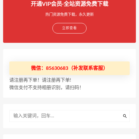
开通VIP会员·全站资源免费下载
热门资源免费下载，永久更新
立即查看
微信：85630683（补发联系客服）
请注册再下单！请注册再下单!
微信支付不支持相册识别，请扫码！