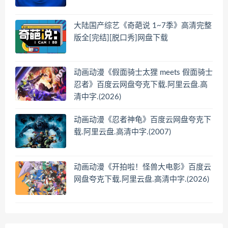
大陆国产综艺《奇葩说 1~7季》高清完整
版全[完结][脱口秀]网盘下载
动画动漫《假面骑士太狸 meets 假面骑士
忍者》百度云网盘夸克下载.阿里云盘.高
清中字.(2026)
动画动漫《忍者神龟》百度云网盘夸克下
载.阿里云盘.高清中字.(2007)
动画动漫《开拍啦！怪兽大电影》百度云
网盘夸克下载.阿里云盘.高清中字.(2026)