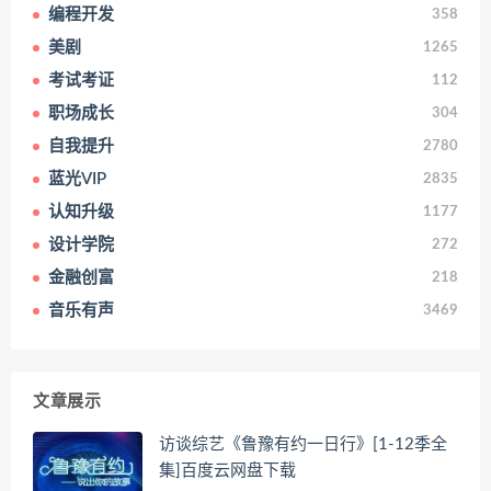
编程开发
358
美剧
1265
考试考证
112
职场成长
304
自我提升
2780
蓝光VIP
2835
认知升级
1177
设计学院
272
金融创富
218
音乐有声
3469
文章展示
访谈综艺《鲁豫有约一日行》[1-12季全
集]百度云网盘下载