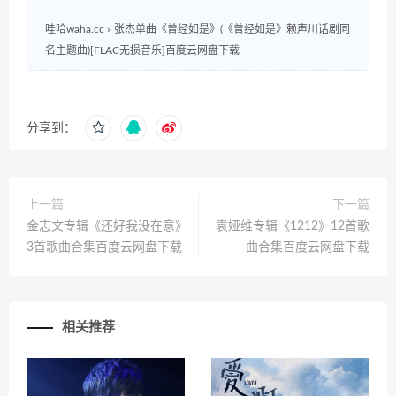
哇哈waha.cc
»
张杰单曲《曾经如是》(《曾经如是》赖声川话剧同
名主题曲)[FLAC无损音乐]百度云网盘下载
分享到：
上一篇
下一篇
金志文专辑《还好我没在意》
袁娅维专辑《1212》12首歌
3首歌曲合集百度云网盘下载
曲合集百度云网盘下载
相关推荐