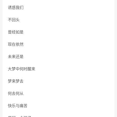
诱惑我们
不回头
曾经如是
现在依然
未来还是
大梦中何时醒来
梦来梦去
何去何从
快乐与痛苦