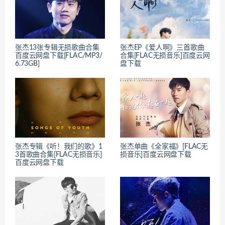
张杰13张专辑无损歌曲合集
张杰EP《爱人啊》三首歌曲
百度云网盘下载[FLAC/MP3/
合集[FLAC无损音乐]百度云网
6.73GB]
盘下载
张杰专辑《听！我们的歌》1
张杰单曲《全家福》[FLAC无
3首歌曲合集[FLAC无损音乐]
损音乐]百度云网盘下载
百度云网盘下载