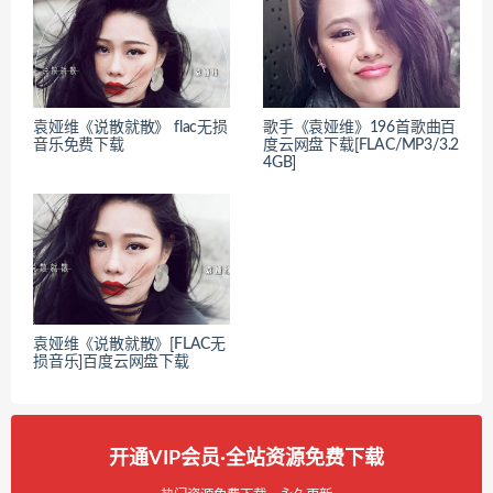
袁娅维《说散就散》 flac无损
歌手《袁娅维》196首歌曲百
音乐免费下载
度云网盘下载[FLAC/MP3/3.2
4GB]
袁娅维《说散就散》[FLAC无
损音乐]百度云网盘下载
开通VIP会员·全站资源免费下载