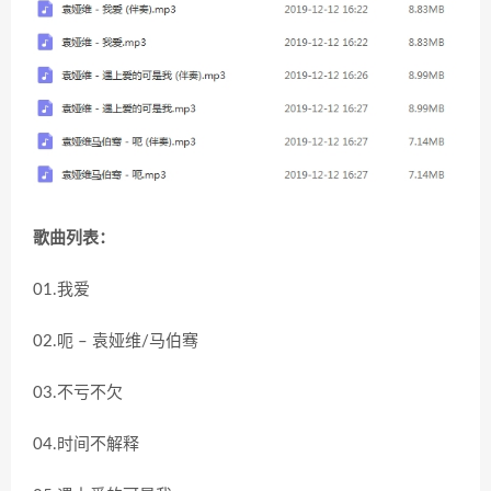
歌曲列表：
01.我爱
02.呃 – 袁娅维/马伯骞
03.不亏不欠
04.时间不解释