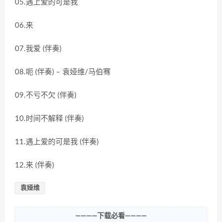
05.遇上爱的可是我
06.来
07.我爱 (伴奏)
08.呃 (伴奏) – 袁娅维/马伯骞
09.不亏不欠 (伴奏)
10.时间不解释 (伴奏)
11.遇上爱的可是我 (伴奏)
12.来 (伴奏)
袁娅维
————下载必看————