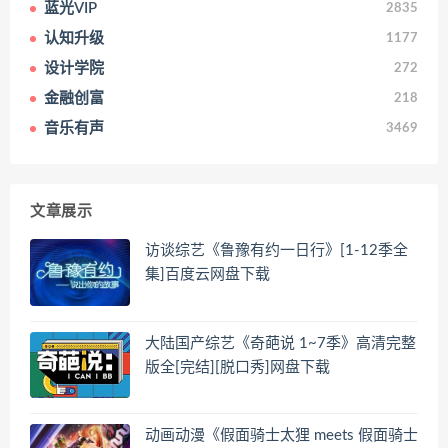
蓝光VIP
2835
认知升级
1177
设计学院
272
金融创富
218
音乐有声
3469
文章展示
访谈综艺《鲁豫有约一日行》[1-12季全
集]百度云网盘下载
大陆国产综艺《奇葩说 1~7季》高清完整
版全[完结][脱口秀]网盘下载
动画动漫《假面骑士太狸 meets 假面骑士