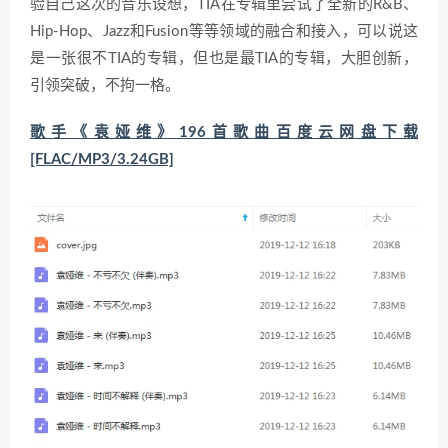
验自己这次的音乐设想，TIA在专辑里尝试了全新的R&B、
Hip-Hop、Jazz和Fusion等等领域的融合和接入，可以说这
是一张很不TIA的专辑，但也是最TIA的专辑，大胆创新，
引领突破，不拘一格。
歌手《袁娅维》196首歌曲百度云网盘下载
[FLAC/MP3/3.24GB]