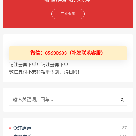
热门资源免费下载，永久更新
立即查看
微信：85630683（补发联系客服）
请注册再下单！请注册再下单!
微信支付不支持相册识别，请扫码！
OST原声
37