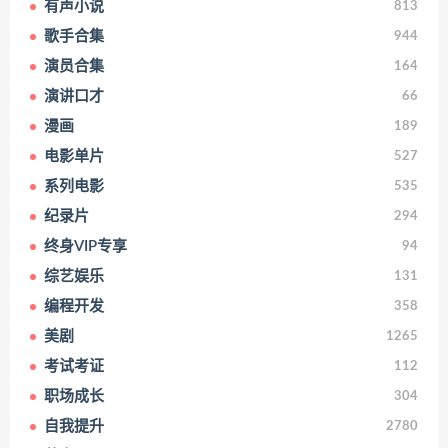
有声小说
813
歌手合集
944
演员合集
164
演讲口才
66
漫画
189
电影单片
527
系列电影
535
纪录片
294
终身VIP专享
94
综艺娱乐
131
编程开发
358
美剧
1265
考试考证
112
职场成长
304
自我提升
2780