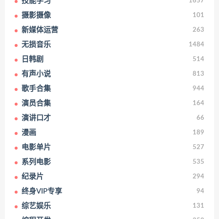
技能学习
1657
摄影摄像
101
新媒体运营
263
无损音乐
1484
日韩剧
514
有声小说
813
歌手合集
944
演员合集
164
演讲口才
66
漫画
189
电影单片
527
系列电影
535
纪录片
294
终身VIP专享
94
综艺娱乐
131