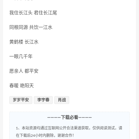
我住长江头 君住长江尾
同根同源 共饮一江水
黄鹤楼 长江水
一眼几千年
愿亲人 都平安
春暖 艳阳天
岁岁平安
李宇春
肖战
————下载必看————
1、本站资源均通过互联网公开合法渠道获取，仅供阅读测试，请
在下载后24小时内删除，谢谢合作！