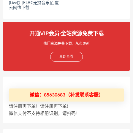
(Live)》[FLAC无损音乐]百度
云网盘下载
开通VIP会员·全站资源免费下载
热门资源免费下载，永久更新
立即查看
微信：85630683（补发联系客服）
请注册再下单！请注册再下单!
微信支付不支持相册识别，请扫码！