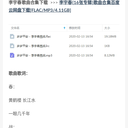
李宇春歌曲合集下载
>>>
李宇春[16张专辑]歌曲合集百度
云网盘下载[FLAC/MP3/4.11GB]
歌曲歌词：
春：
黄鹤楼 长江水
一眼几千年
战：