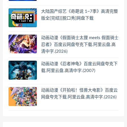
大陆国产综艺《奇葩说 1~7季》高清完整
版全[完结][脱口秀]网盘下载
动画动漫《假面骑士太狸 meets 假面骑士
忍者》百度云网盘夸克下载.阿里云盘.高
清中字.(2026)
动画动漫《忍者神龟》百度云网盘夸克下
载.阿里云盘.高清中字.(2007)
动画动漫《开拍啦！怪兽大电影》百度云
网盘夸克下载.阿里云盘.高清中字.(2026)