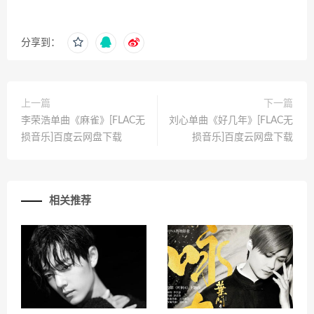
分享到：
上一篇
下一篇
李荣浩单曲《麻雀》[FLAC无
刘心单曲《好几年》[FLAC无
损音乐]百度云网盘下载
损音乐]百度云网盘下载
相关推荐