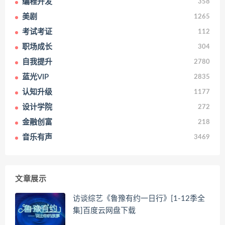
编程开发
358
美剧
1265
考试考证
112
职场成长
304
自我提升
2780
蓝光VIP
2835
认知升级
1177
设计学院
272
金融创富
218
音乐有声
3469
文章展示
访谈综艺《鲁豫有约一日行》[1-12季全
集]百度云网盘下载