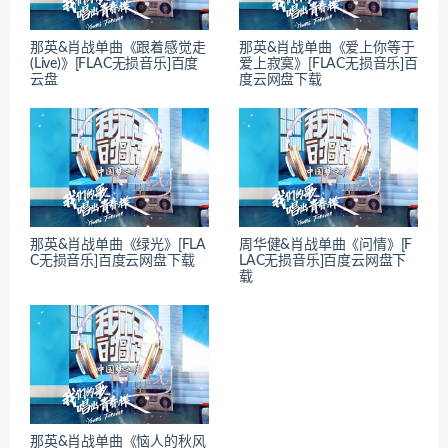
那英&肖战单曲《跟着感觉走
那英&肖战单曲《爱上你等于
(Live)》[FLAC无损音乐]百度
爱上寂寞》[FLAC无损音乐]百
云盘
度云网盘下载
那英&肖战单曲《绿光》[FLA
周华健&肖战单曲《问情》[F
C无损音乐]百度云网盘下载
LAC无损音乐]百度云网盘下
载
那英&肖战单曲《恼人的秋风