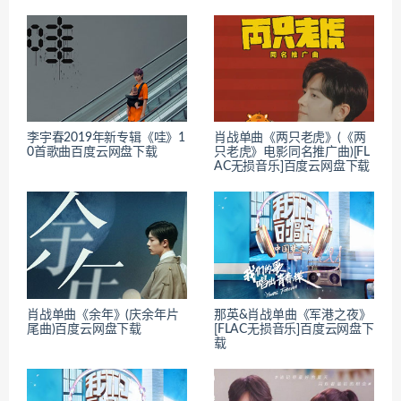
李宇春2019年新专辑《哇》1
肖战单曲《两只老虎》(《两
0首歌曲百度云网盘下载
只老虎》电影同名推广曲)[FL
AC无损音乐]百度云网盘下载
肖战单曲《余年》(庆余年片
那英&肖战单曲《军港之夜》
尾曲)百度云网盘下载
[FLAC无损音乐]百度云网盘下
载