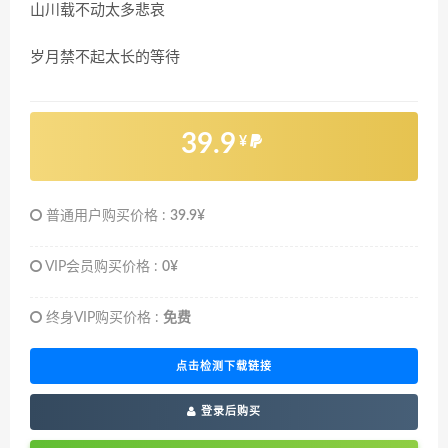
山川载不动太多悲哀
岁月禁不起太长的等待
39.9
¥
普通用户购买价格 :
39.9¥
VIP会员购买价格 :
0¥
终身VIP购买价格 :
免费
点击检测下载链接
登录后购买