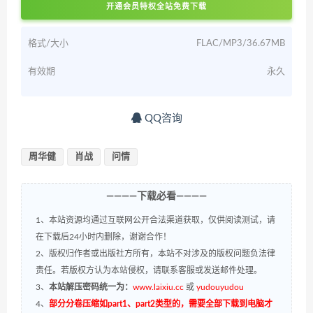
开通会员特权全站免费下载
格式/大小
FLAC/MP3/36.67MB
有效期
永久
QQ咨询
周华健
肖战
问情
————下载必看————
1、本站资源均通过互联网公开合法渠道获取，仅供阅读测试，请
在下载后24小时内删除，谢谢合作！
2、版权归作者或出版社方所有，本站不对涉及的版权问题负法律
责任。若版权方认为本站侵权，请联系客服或发送邮件处理。
3、
本站解压密码统一为：
www.laixiu.cc
或
yudouyudou
4、
部分分卷压缩如part1、part2类型的，需要全部下载到电脑才