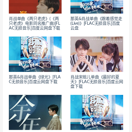
肖战单曲《两只老虎》(《两
那英&肖战单曲《跟着感觉走
只老虎》电影同名推广曲)[FL
(Live)》[FLAC无损音乐]百度
AC无损音乐]百度云网盘下载
云盘
那英&肖战单曲《绿光》[FLA
肖战宋祖儿单曲《最好的夏
C无损音乐]百度云网盘下载
天》[FLAC无损音乐]百度云网
盘下载