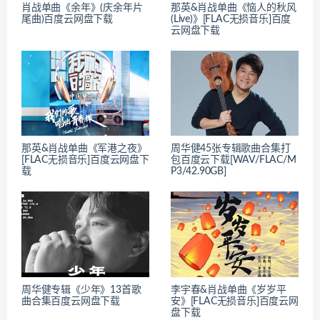
肖战单曲《余年》(庆余年片
那英&肖战单曲《恼人的秋风
尾曲)百度云网盘下载
(Live)》[FLAC无损音乐]百度
云网盘下载
那英&肖战单曲《军港之夜》
周华健45张专辑歌曲合集打
[FLAC无损音乐]百度云网盘下
包百度云下载[WAV/FLAC/M
载
P3/42.90GB]
周华健专辑《少年》13首歌
李宇春&肖战单曲《岁岁平
曲合集百度云网盘下载
安》[FLAC无损音乐]百度云网
盘下载