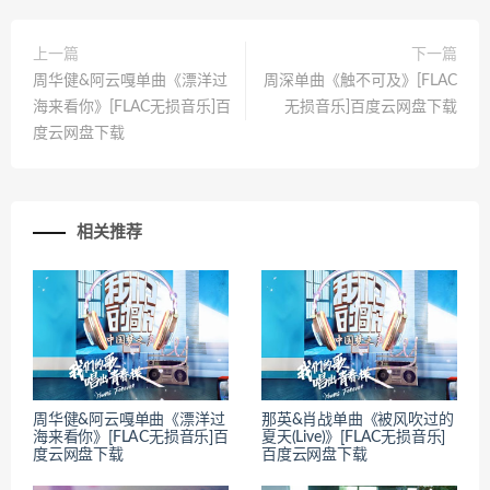
上一篇
下一篇
周华健&阿云嘎单曲《漂洋过
周深单曲《触不可及》[FLAC
海来看你》[FLAC无损音乐]百
无损音乐]百度云网盘下载
度云网盘下载
相关推荐
周华健&阿云嘎单曲《漂洋过
那英&肖战单曲《被风吹过的
海来看你》[FLAC无损音乐]百
夏天(Live)》[FLAC无损音乐]
度云网盘下载
百度云网盘下载