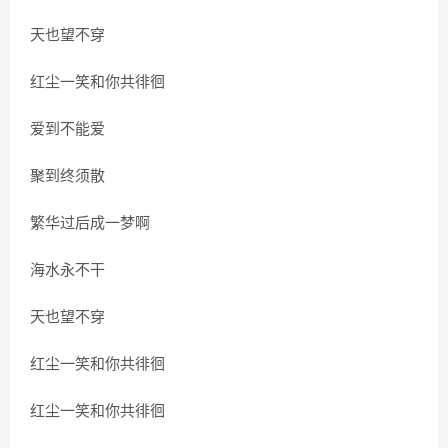
天也望不穿
红尘一笑和你共徘徊
爱到不能爱
聚到终须散
繁华过后成一梦啊
海水永不干
天也望不穿
红尘一笑和你共徘徊
红尘一笑和你共徘徊