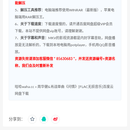
能解压
5、
解压工具推荐：
电脑端推荐使用WINRAR（最新版），苹果电
脑端用RAR解压王。
6、
关于下载速度：
下载速度慢的，请开通百度网盘超级VIP会员
下载，本站不提供网盘vip账号，请理解谢谢。
7、
关于字幕和声音：
MKV的影视资源都是内封字幕音轨，网盘播
放是无法解析的，下载到本地电脑用potplayer，手机用QQ影音播
放。
资源失效请添加客服微信 “ 85630683 ”，并发送资源编号+资源名
称，我们会及时重新补发
哇哈waha.cc
»
周华健&肖战单曲《问情》[FLAC无损音乐]百度云
网盘下载
分享到：