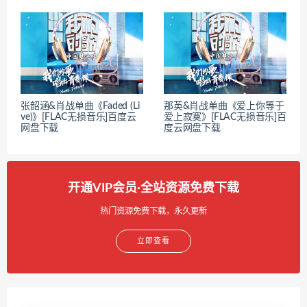
张韶涵&肖战单曲《Faded (Li
那英&肖战单曲《爱上你等于
ve)》[FLAC无损音乐]百度云
爱上寂寞》[FLAC无损音乐]百
网盘下载
度云网盘下载
开通VIP会员·全站资源免费下载
热门资源免费下载，永久更新
立即查看