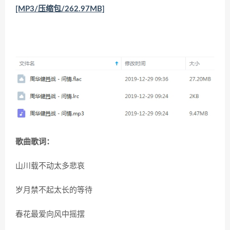
[MP3/压缩包/262.97MB]
歌曲歌词：
山川载不动太多悲哀
岁月禁不起太长的等待
春花最爱向风中摇摆