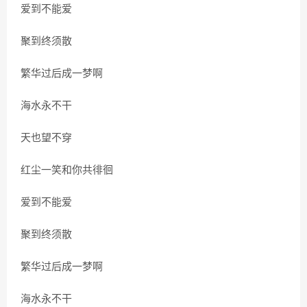
爱到不能爱
聚到终须散
繁华过后成一梦啊
海水永不干
天也望不穿
红尘一笑和你共徘徊
爱到不能爱
聚到终须散
繁华过后成一梦啊
海水永不干