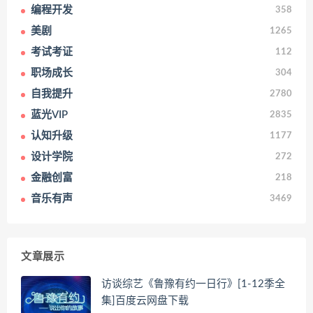
编程开发
358
美剧
1265
考试考证
112
职场成长
304
自我提升
2780
蓝光VIP
2835
认知升级
1177
设计学院
272
金融创富
218
音乐有声
3469
文章展示
访谈综艺《鲁豫有约一日行》[1-12季全
集]百度云网盘下载