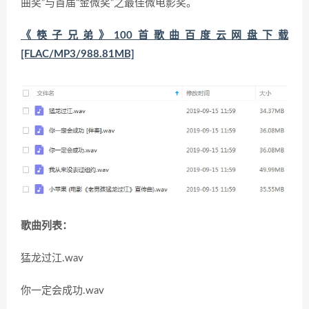
曲奖”与首届“金微奖”之最佳微电影奖。
《筷子兄弟》100首歌曲百度云网盘下载
[FLAC/MP3/988.81MB]
歌曲列表：
猛龙过江.wav
你一定会成功.wav