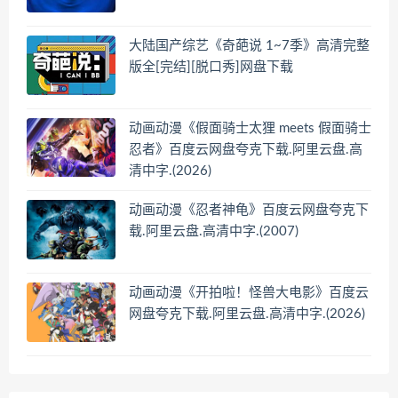
大陆国产综艺《奇葩说 1~7季》高清完整
版全[完结][脱口秀]网盘下载
动画动漫《假面骑士太狸 meets 假面骑士
忍者》百度云网盘夸克下载.阿里云盘.高
清中字.(2026)
动画动漫《忍者神龟》百度云网盘夸克下
载.阿里云盘.高清中字.(2007)
动画动漫《开拍啦！怪兽大电影》百度云
网盘夸克下载.阿里云盘.高清中字.(2026)