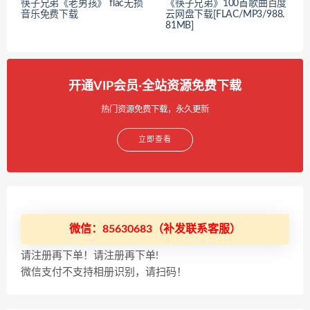
筷子兄弟《老男孩》 flac无损
《筷子兄弟》100首歌曲百度
音乐免费下载
云网盘下载[FLAC/MP3/988.
81MB]
开通VIP会员·全站资源免费下载
热门资源免费下载，永久更新
立即查看
微信：85630683（补发联系客服）
请注册再下单！请注册再下单!
微信支付不支持相册识别，请扫码！