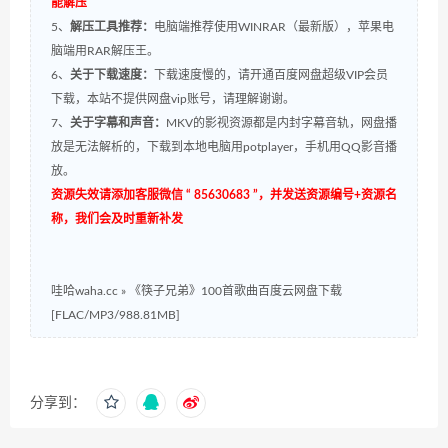
能解压
5、
解压工具推荐：
电脑端推荐使用WINRAR（最新版），苹果电
脑端用RAR解压王。
6、
关于下载速度：
下载速度慢的，请开通百度网盘超级VIP会员
下载，本站不提供网盘vip账号，请理解谢谢。
7、
关于字幕和声音：
MKV的影视资源都是内封字幕音轨，网盘播
放是无法解析的，下载到本地电脑用potplayer，手机用QQ影音播
放。
资源失效请添加客服微信 “ 85630683 ”，并发送资源编号+资源名
称，我们会及时重新补发
哇哈waha.cc
»
《筷子兄弟》100首歌曲百度云网盘下载
[FLAC/MP3/988.81MB]
分享到：