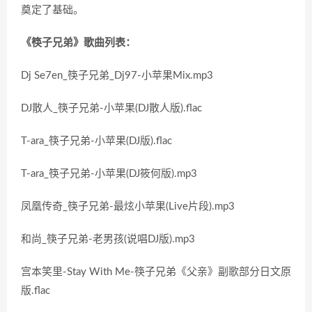
奠定了基础。
《筷子兄弟》歌曲列表：
Dj Se7en_筷子兄弟_Dj97-小苹果Mix.mp3
DJ散人_筷子兄弟-小苹果(DJ散人版).flac
T-ara_筷子兄弟-小苹果(DJ版).flac
T-ara_筷子兄弟-小苹果(DJ筱何版).mp3
凤凰传奇_筷子兄弟-最炫小苹果(Live片段).mp3
和尚_筷子兄弟-老男孩(说唱DJ版).mp3
宫本笑里-Stay With Me-筷子兄弟《父亲》副歌部分日文原
版.flac