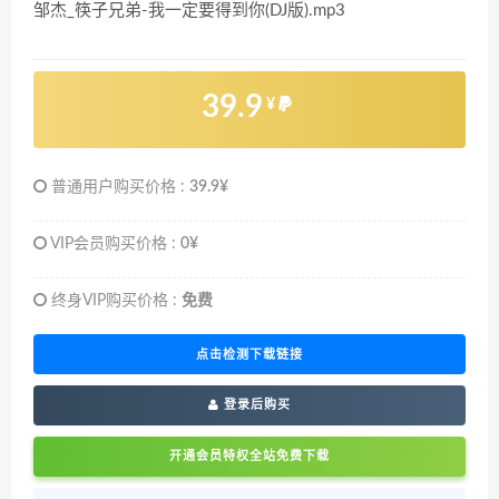
邹杰_筷子兄弟-我一定要得到你(DJ版).mp3
39.9
¥
普通用户购买价格 :
39.9¥
VIP会员购买价格 :
0¥
终身VIP购买价格 :
免费
点击检测下载链接
登录后购买
开通会员特权全站免费下载