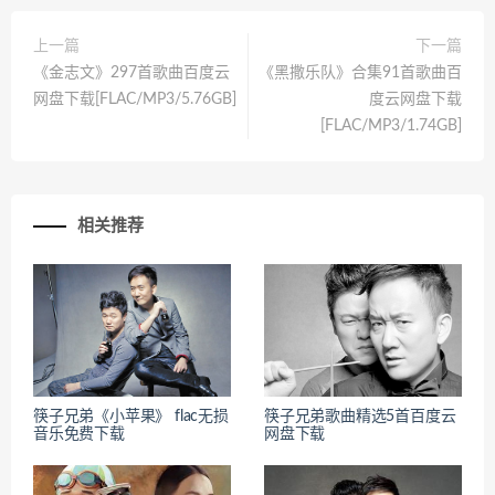
上一篇
下一篇
《金志文》297首歌曲百度云
《黑撒乐队》合集91首歌曲百
网盘下载[FLAC/MP3/5.76GB]
度云网盘下载
[FLAC/MP3/1.74GB]
相关推荐
筷子兄弟《小苹果》 flac无损
筷子兄弟歌曲精选5首百度云
音乐免费下载
网盘下载