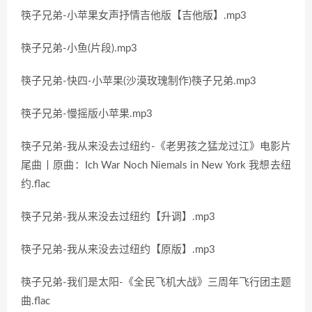
筷子兄弟-小苹果女声抒情吉他版【吉他版】.mp3
筷子兄弟-小鱼(片段).mp3
筷子兄弟-快四-小苹果(沙漠玫瑰制作)筷子兄弟.mp3
筷子兄弟-慢摇版小苹果.mp3
筷子兄弟-我从来没去过纽约-《老男孩之猛龙过江》电影片
尾曲丨原曲：Ich War Noch Niemals in New York 我想去纽
约.flac
筷子兄弟-我从来没去过纽约【升调】.mp3
筷子兄弟-我从来没去过纽约【原版】.mp3
筷子兄弟-我们是太阳-《全民飞机大战》三周年飞行团主题
曲.flac