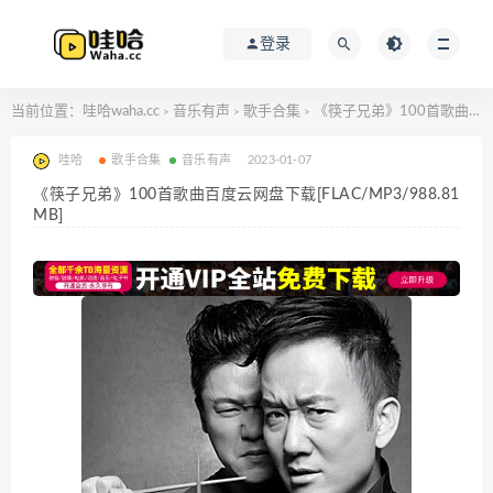
登录
当前位置：
哇哈waha.cc
音乐有声
歌手合集
《筷子兄弟》100首歌曲百度云网盘下载[FLAC/MP3/988.81MB]
>
>
>
哇哈
歌手合集
音乐有声
2023-01-07
《筷子兄弟》100首歌曲百度云网盘下载[FLAC/MP3/988.81
MB]