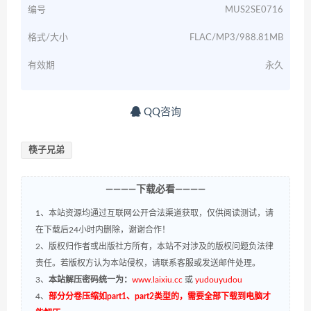
编号
MUS2SE0716
格式/大小
FLAC/MP3/988.81MB
有效期
永久
QQ咨询
筷子兄弟
————下载必看————
1、本站资源均通过互联网公开合法渠道获取，仅供阅读测试，请
在下载后24小时内删除，谢谢合作！
2、版权归作者或出版社方所有，本站不对涉及的版权问题负法律
责任。若版权方认为本站侵权，请联系客服或发送邮件处理。
3、
本站解压密码统一为：
www.laixiu.cc
或
yudouyudou
4、
部分分卷压缩如part1、part2类型的，需要全部下载到电脑才