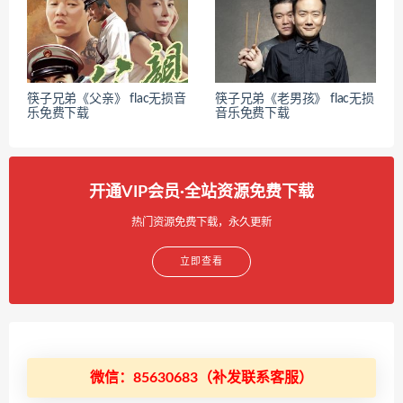
筷子兄弟《父亲》 flac无损音
筷子兄弟《老男孩》 flac无损
乐免费下载
音乐免费下载
开通VIP会员·全站资源免费下载
热门资源免费下载，永久更新
立即查看
微信：85630683（补发联系客服）