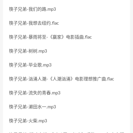
筷子兄弟-我们的路.mp3
筷子兄弟-我想去纽约.flac
筷子兄弟-暴雨将至-《赢家》电影插曲.flac
筷子兄弟-树树.mp3
筷子兄弟-毕业歌.mp3
筷子兄弟-汹涌人潮-《人潮汹涌》电影理想推广曲.flac
筷子兄弟-流失的青春.mp3
筷子兄弟-濑田水一.mp3
筷子兄弟-火柴.mp3