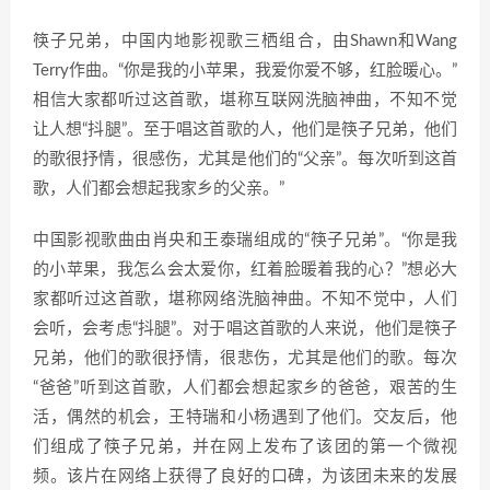
筷子兄弟，中国内地影视歌三栖组合，由Shawn和Wang
Terry作曲。“你是我的小苹果，我爱你爱不够，红脸暖心。”
相信大家都听过这首歌，堪称互联网洗脑神曲，不知不觉
让人想“抖腿”。至于唱这首歌的人，他们是筷子兄弟，他们
的歌很抒情，很感伤，尤其是他们的“父亲”。每次听到这首
歌，人们都会想起我家乡的父亲。”
中国影视歌曲由肖央和王泰瑞组成的“筷子兄弟”。“你是我
的小苹果，我怎么会太爱你，红着脸暖着我的心？”想必大
家都听过这首歌，堪称网络洗脑神曲。不知不觉中，人们
会听，会考虑“抖腿”。对于唱这首歌的人来说，他们是筷子
兄弟，他们的歌很抒情，很悲伤，尤其是他们的歌。每次
“爸爸”听到这首歌，人们都会想起家乡的爸爸，艰苦的生
活，偶然的机会，王特瑞和小杨遇到了他们。交友后，他
们组成了筷子兄弟，并在网上发布了该团的第一个微视
频。该片在网络上获得了良好的口碑，为该团未来的发展