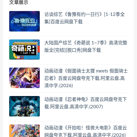
文章展示
访谈综艺《鲁豫有约一日行》[1-12季全
集]百度云网盘下载
大陆国产综艺《奇葩说 1~7季》高清完整
版全[完结][脱口秀]网盘下载
动画动漫《假面骑士太狸 meets 假面骑士
忍者》百度云网盘夸克下载.阿里云盘.高
清中字.(2026)
动画动漫《忍者神龟》百度云网盘夸克下
载.阿里云盘.高清中字.(2007)
动画动漫《开拍啦！怪兽大电影》百度云
网盘夸克下载.阿里云盘.高清中字.(2026)