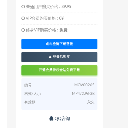
普通用户购买价格 :
39.9¥
VIP会员购买价格 :
0¥
终身VIP购买价格 :
免费
点击检测下载链接
登录后购买
开通会员特权全站免费下载
编号
MOV00265
格式/大小
MP4/2.96GB
有效期
永久
QQ咨询