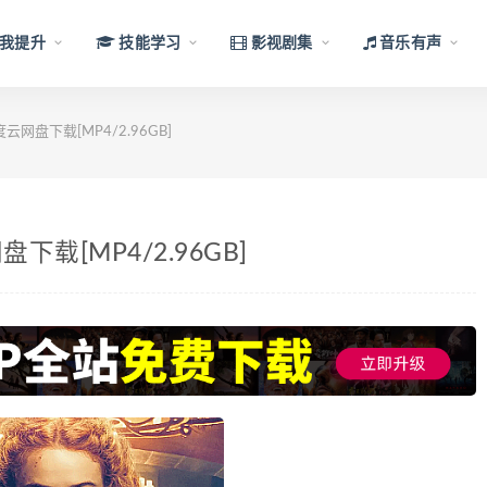
我提升
技能学习
影视剧集
音乐有声
盘下载[MP4/2.96GB]
[MP4/2.96GB]