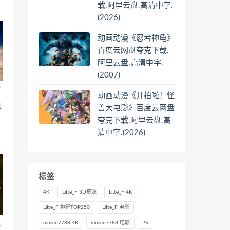
载.阿里云盘.高清中字.
(2026)
动画动漫《忍者神龟》
百度云网盘夸克下载.
阿里云盘.高清中字.
(2007)
/
动画动漫《开拍啦！怪
1
兽大电影》百度云网盘
夸克下载.阿里云盘.高
清中字.(2026)
标签
4K
Litte_F 3D资源
Litte_F 4K
Litte_F 排行TOP250
Litte_F 电影
吒
mmiao7788 4K
mmiao7788 电影
PS