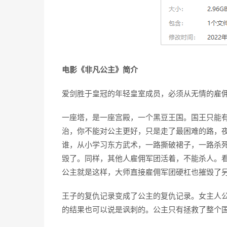
电影《非凡公主》简介
爱剑胜于皇冠的年轻皇室成员，必须从无情的雇
一座塔，是一座宫殿，一个黑豆王国。国王只能
治，你不能对公主更好，只是走了最困难的路，
谁，从小学习东方武术，一路撕破裙子，一路杀
毁了。同样，其他人雇佣军团活着，不能杀人。
公主就是这样，大师直接雇佣军团硬杠也摧毁了
王子的复仇记录变成了公主的复仇记录。女主人
的结果也可以说是讽刺的。公主只有拯救了整个