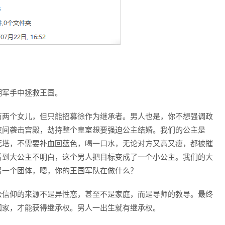
佣军手中拯救王国。
有两个女儿，但只能招募徐作为继承者。男人也是，你不想强调政
夜间袭击宫殿，劫持整个皇室想要强迫公主结婚。我们的公主是
死塔，不需要补血回蓝色，喝一口水，无论对方又高又瘦，都被摧
看到大公主不明白，这个男人把目标变成了一个小公主。我们的大
另一个团体，嗯，你的王国军队在做什么？
公信仰的来源不是异性恋，甚至不是家庭，而是导师的教导。最终
国家，才能获得继承权。男人一出生就有继承权。