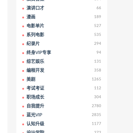
演讲口才
66
漫画
189
电影单片
527
系列电影
535
纪录片
294
终身VIP专享
94
综艺娱乐
131
编程开发
358
美剧
1265
考试考证
112
职场成长
304
自我提升
2780
蓝光VIP
2835
认知升级
1177
设计学院
272