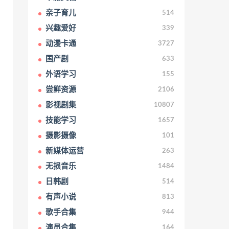
亲子育儿
514
兴趣爱好
339
动漫卡通
3727
国产剧
633
外语学习
155
尝鲜资源
2106
影视剧集
10807
技能学习
1657
摄影摄像
101
新媒体运营
263
无损音乐
1484
日韩剧
514
有声小说
813
歌手合集
944
演员合集
164