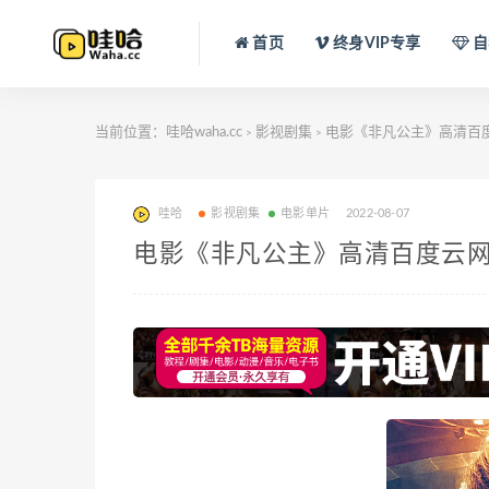
首页
终身VIP专享
自
当前位置：
哇哈waha.cc
影视剧集
电影《非凡公主》高清百度云网
>
>
哇哈
影视剧集
电影单片
2022-08-07
电影《非凡公主》高清百度云网盘下载