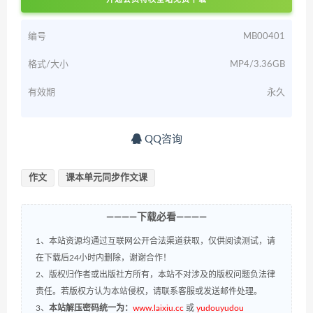
编号
MB00401
格式/大小
MP4/3.36GB
有效期
永久
QQ咨询
作文
课本单元同步作文课
————下载必看————
1、本站资源均通过互联网公开合法渠道获取，仅供阅读测试，请
在下载后24小时内删除，谢谢合作！
2、版权归作者或出版社方所有，本站不对涉及的版权问题负法律
责任。若版权方认为本站侵权，请联系客服或发送邮件处理。
3、
本站解压密码统一为：
www.laixiu.cc
或
yudouyudou