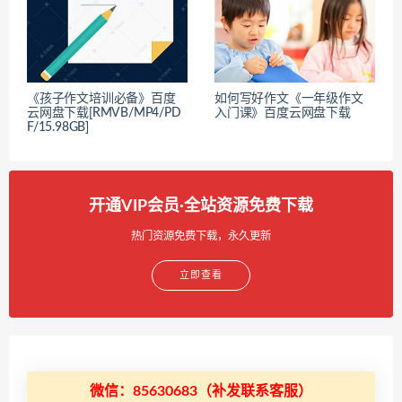
《孩子作文培训必备》百度
如何写好作文《一年级作文
云网盘下载[RMVB/MP4/PD
入门课》百度云网盘下载
F/15.98GB]
开通VIP会员·全站资源免费下载
热门资源免费下载，永久更新
立即查看
微信：85630683（补发联系客服）