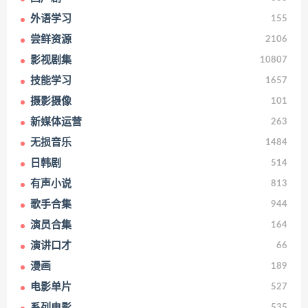
外语学习
155
尝鲜资源
2106
影视剧集
10807
技能学习
1657
摄影摄像
101
新媒体运营
263
无损音乐
1484
日韩剧
514
有声小说
813
歌手合集
944
演员合集
164
演讲口才
66
漫画
189
电影单片
527
系列电影
535