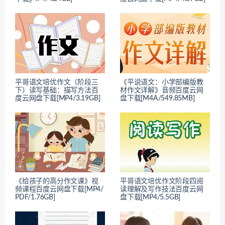
平哥语文培优作文（阶段三
《平说语文：小学部编版教
下）读写基础：描写方法百
材作文详解》音频百度云网
度云网盘下载[MP4/3.19GB]
盘下载[M4A/549.85MB]
《给孩子的高分作文课》视
平哥语文培优作文阶段四阅
频课程百度云网盘下载[MP4/
读理解及写作技法百度云网
PDF/1.76GB]
盘下载[MP4/5.5GB]