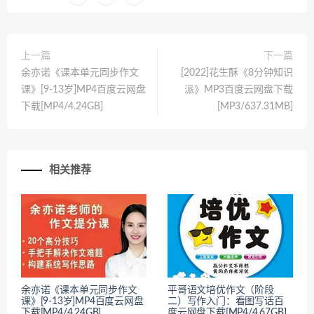
上一篇
下一篇
余亦诺《课本单元同步作文
[2022]花生酥《8分钟知识
课》[9-13岁]MP4百度云网盘
派》MP3百度云网盘下载
下载[MP4/4.24GB]
[MP3/637.31MB]
相关推荐
余亦诺《课本单元同步作文
平哥语文培优作文（阶段
课》[9-13岁]MP4百度云网盘
二）写作入门：看图写话百
下载[MP4/4.24GB]
度云网盘下载[MP4/4.67GB]