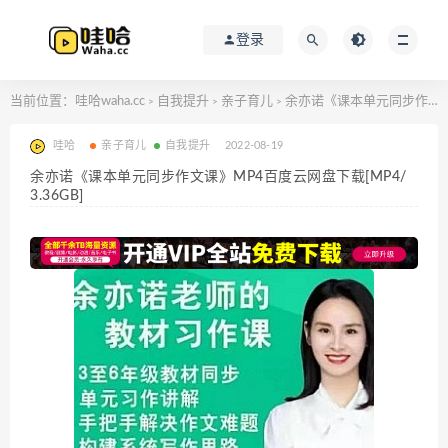
登录
当前位置：
哇哈waha.cc
自我提升
亲子育儿
余亦诺《课本单元同步作文课》MP4百度云网盘下载[MP4/3.36GB]
>
>
>
哇哈
亲子育儿
自我提升
2022-08-19
余亦诺《课本单元同步作文课》MP4百度云网盘下载[MP4/
3.36GB]