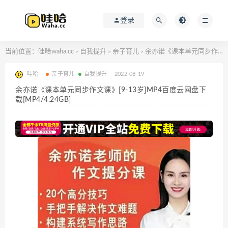
登录
当前位置：
哇哈waha.cc
自我提升
亲子育儿
余亦诺《课本单元同步作文课》[9-13岁]MP4百度云网盘下载[MP4/4.24GB]
>
>
>
哇哈
亲子育儿
自我提升
2022-08-19
余亦诺《课本单元同步作文课》[9-13岁]MP4百度云网盘下
载[MP4/4.24GB]