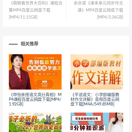
《萌眼看世界大百科》课程合
余亦诺《课本单元同步作文
集MP4百度云网盘下载
课》MP4百度云网盘下载
[MP4/11.15GB]
[MP4/3.36GB]
相关推荐
《申怡亲授语文高分真相》M
《平说语文：小学部编版教
P4课程百度云网盘下载[MP4/
材作文详解》音频百度云网
1.92GB]
盘下载[M4A/549.85MB]