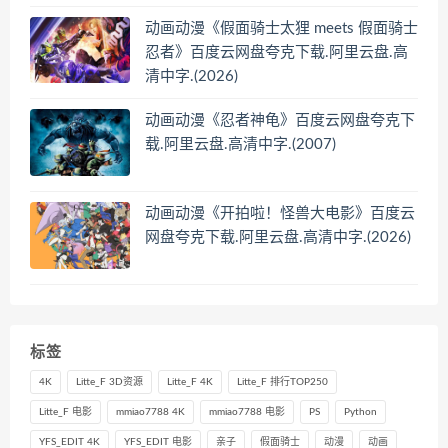
动画动漫《假面骑士太狸 meets 假面骑士
忍者》百度云网盘夸克下载.阿里云盘.高
清中字.(2026)
动画动漫《忍者神龟》百度云网盘夸克下
载.阿里云盘.高清中字.(2007)
动画动漫《开拍啦！怪兽大电影》百度云
网盘夸克下载.阿里云盘.高清中字.(2026)
标签
4K
Litte_F 3D资源
Litte_F 4K
Litte_F 排行TOP250
Litte_F 电影
mmiao7788 4K
mmiao7788 电影
PS
Python
YFS_EDIT 4K
YFS_EDIT 电影
亲子
假面骑士
动漫
动画