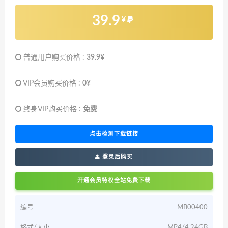
39.9
¥
普通用户购买价格 :
39.9¥
VIP会员购买价格 :
0¥
终身VIP购买价格 :
免费
点击检测下载链接
登录后购买
开通会员特权全站免费下载
编号
MB00400
格式/大小
MP4/4.24GB