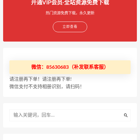
开通VIP会员·全站资源免费下载
热门资源免费下载，永久更新
立即查看
微信：85630683（补发联系客服）
请注册再下单！请注册再下单!
微信支付不支持相册识别，请扫码！