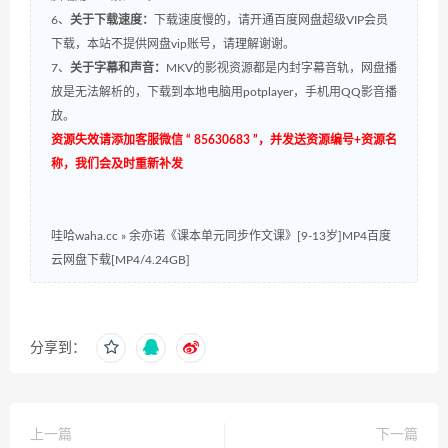
6、
关于下载速度：
下载速度慢的，请开通百度网盘超级VIP会员
下载，本站不提供网盘vip账号，请理解谢谢。
7、
关于字幕和声音：
MKV的影视资源都是内封字幕音轨，网盘播
放是无法解析的，下载到本地电脑用potplayer，手机用QQ影音播
放。
资源失效请添加客服微信 “ 85630683 ”，并发送资源编号+资源名
称，我们会及时重新补发
哇哈waha.cc
»
余亦诺《课本单元同步作文课》[9-13岁]MP4百度
云网盘下载[MP4/4.24GB]
分享到：
上一篇
下一篇