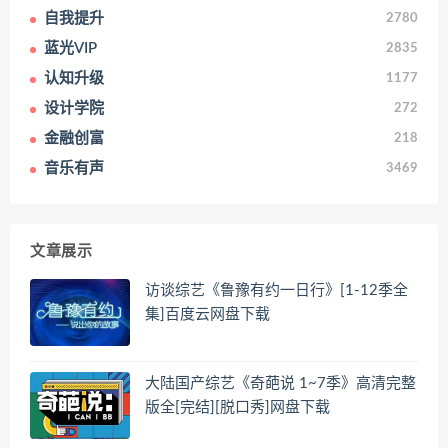
自我提升
2780
蓝光VIP
2835
认知升级
1177
设计学院
272
金融创富
218
音乐有声
3469
文章展示
访谈综艺《鲁豫有约一日行》[1-12季全
集]百度云网盘下载
大陆国产综艺《奇葩说 1~7季》高清完整
版全[完结][脱口秀]网盘下载