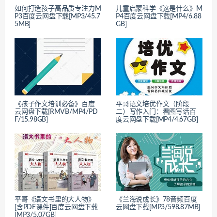
如何打造孩子高品质专注力M
儿童启蒙科学《这是什么》M
P3百度云网盘下载[MP3/45.7
P4百度云网盘下载[MP4/6.88
5MB]
GB]
《孩子作文培训必备》百度
平哥语文培优作文（阶段
云网盘下载[RMVB/MP4/PD
二）写作入门：看图写话百
F/15.98GB]
度云网盘下载[MP4/4.67GB]
平哥《语文书里的大人物》
《兰海说成长》78音频百度
[含PDF课件]百度云网盘下载
云网盘下载[MP3/598.87MB]
[MP3/5.07GB]