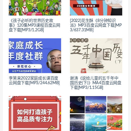
《孩子必听的世界历史故
[2022]花生酥《8分钟知识
事》120集MP3课程百度云网
派》MP3百度云网盘下载[MP
盘下载[MP3/1.2GB]
3/637.31MB]
李笑来2022家庭成长课百度
谢涛《说给儿童的五千年中
云网盘下载[MP3/244.62MB]
国历史(下)》MA4百度云网盘
下载[MP3/1.15GB]