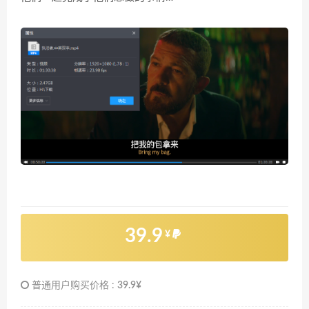
39.9
¥
普通用户购买价格 :
39.9¥