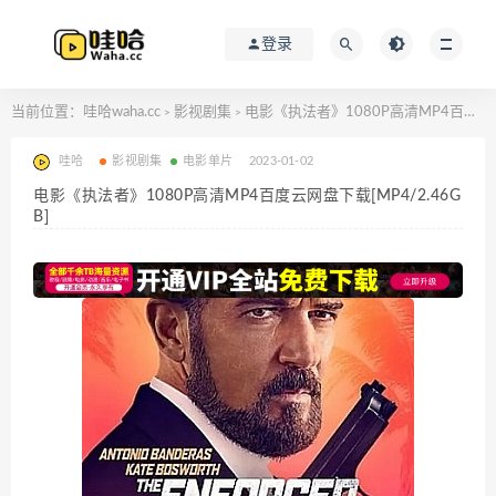
登录
当前位置：
哇哈waha.cc
影视剧集
电影《执法者》1080P高清MP4百度云网盘下载[MP4/2.46GB]
>
>
哇哈
影视剧集
电影单片
2023-01-02
电影《执法者》1080P高清MP4百度云网盘下载[MP4/2.46G
B]