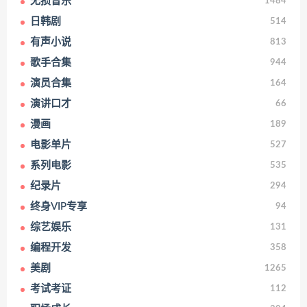
无损音乐
1484
日韩剧
514
有声小说
813
歌手合集
944
演员合集
164
演讲口才
66
漫画
189
电影单片
527
系列电影
535
纪录片
294
终身VIP专享
94
综艺娱乐
131
编程开发
358
美剧
1265
考试考证
112