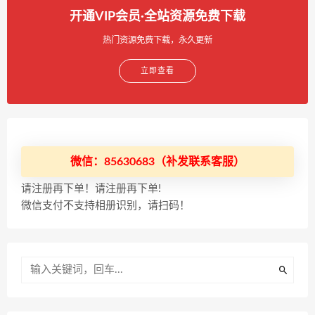
开通VIP会员·全站资源免费下载
热门资源免费下载，永久更新
立即查看
微信：85630683（补发联系客服）
请注册再下单！请注册再下单!
微信支付不支持相册识别，请扫码！