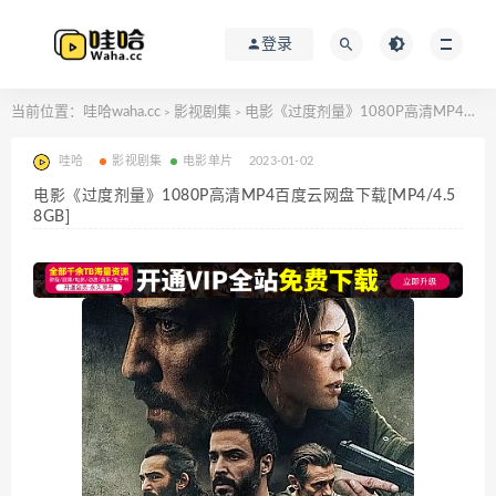
登录
当前位置：
哇哈waha.cc
影视剧集
电影《过度剂量》1080P高清MP4百度云网盘下载[MP4/4.58GB]
>
>
哇哈
影视剧集
电影单片
2023-01-02
电影《过度剂量》1080P高清MP4百度云网盘下载[MP4/4.5
8GB]