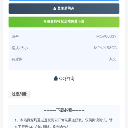
登录后购买
开通会员特权全站免费下载
编号
MOV00339
格式/大小
MP4/4.58GB
有效期
永久
QQ咨询
过度剂量
————下载必看————
1、本站资源均通过互联网公开合法渠道获取，仅供阅读测试，请
在下载后24小时内删除，谢谢合作！