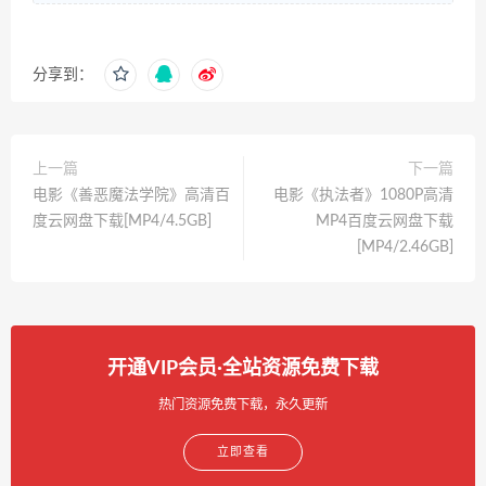
分享到：
上一篇
下一篇
电影《善恶魔法学院》高清百
电影《执法者》1080P高清
度云网盘下载[MP4/4.5GB]
MP4百度云网盘下载
[MP4/2.46GB]
开通VIP会员·全站资源免费下载
热门资源免费下载，永久更新
立即查看