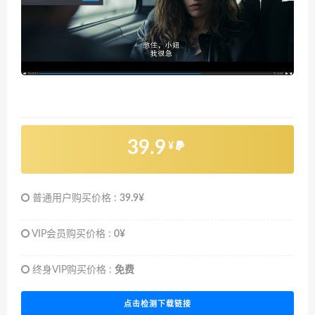
39.9
¥
普通用户购买价格 :
39.9¥
VIP会员购买价格 :
0¥
终身VIP购买价格 :
免费
点击检测下载链接