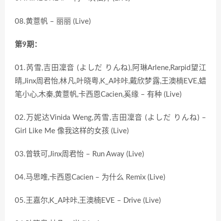
08.黄薏帆 – 丽丽 (Live)
第9期：
01.芮雪,吉田凜音 (よしだ りんね),阿琳Arlene,Rarpid望江
晴,Jinx周君怡,林凡,叶晓粤,K_A咔咔,戴欣梦露,王澳楠EVE,蜡
笔小心,木秦,黄薏帆,卡西恩Cacien,奚缘 – 有种 (Live)
02.万妮达Vinida Weng,芮雪,吉田凜音 (よしだ りんね) –
Girl Like Me 像我这样的女孩 (Live)
03.曾轶可,Jinx周君怡 – Run Away (Live)
04.马思唯,卡西恩Cacien – 为什么 Remix (Live)
05.王嘉尔,K_A咔咔,王澳楠EVE – Drive (Live)