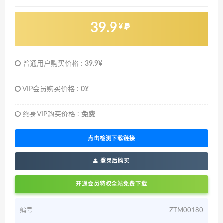
39.9
¥
普通用户购买价格 :
39.9¥
VIP会员购买价格 :
0¥
终身VIP购买价格 :
免费
点击检测下载链接
登录后购买
开通会员特权全站免费下载
编号
ZTM00180