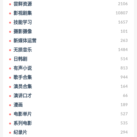
尝鲜资源
2106
影视剧集
10807
技能学习
1657
摄影摄像
101
新媒体运营
263
无损音乐
1484
日韩剧
514
有声小说
813
歌手合集
944
演员合集
164
演讲口才
66
漫画
189
电影单片
527
系列电影
535
纪录片
294