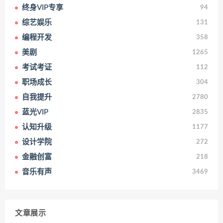
终身VIP专享
94
综艺娱乐
131
编程开发
358
美剧
1265
考试考证
112
职场成长
304
自我提升
2780
蓝光VIP
2835
认知升级
1177
设计学院
272
金融创富
218
音乐有声
3469
文章展示