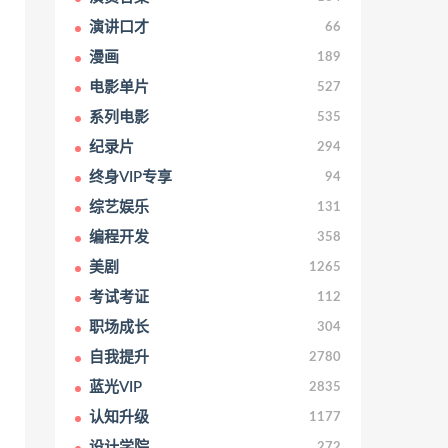
演讲口才
66
漫画
189
电影单片
527
系列电影
535
纪录片
294
终身VIP专享
94
综艺娱乐
131
编程开发
358
美剧
1265
考试考证
112
职场成长
304
自我提升
2780
蓝光VIP
2835
认知升级
1177
设计学院
272