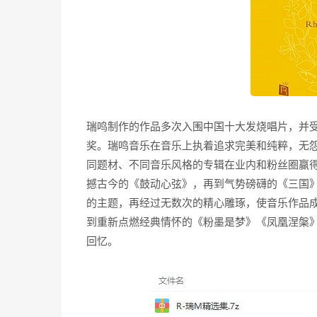
瑞鸣制作的作品多次入围中国十大发烧唱片，并受
奖。瑞鸣音乐在音乐上执着追求完美和纯粹，无
同题材、不同音乐风格的专辑在业内和粉丝圈赢
撼古今的《鼓动心弦》，再到气势磅礴的《三国
的主题，再经过无数次的精心雕琢，使音乐作品成
到重新点燃经典情怀的《粉墨是梦》《凤凰涅槃
回忆。