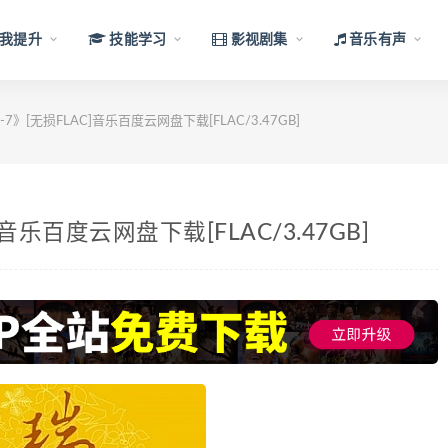
我提升
技能学习
影视剧集
音乐有声
》[无损FLAC]音乐百度云网盘下载[FLAC/3.47GB]
音乐百度云网盘下载[FLAC/3.47GB]