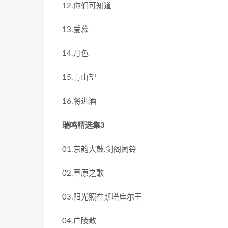
12.你们可知道
13.爱慕
14.月色
15.青山望
16.将进酒
瑞鸣精选集3
01.京韵大鼓.剑阁闻铃
02.草原之歌
03.阳光照在斯塔库尔干
04.广陵散