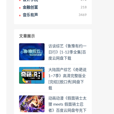
金融创富
218
音乐有声
3469
文章展示
访谈综艺《鲁豫有约一
日行》[1-12季全集]百
度云网盘下载
大陆国产综艺《奇葩说
1~7季》高清完整版全
[完结][脱口秀]网盘下
载
动画动漫《假面骑士太
狸 meets 假面骑士忍
者》百度云网盘夸克下