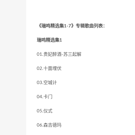
《瑞鸣精选集1-7》专辑歌曲列表：
瑞鸣精选集1
01.贵妃醉酒-苏三起解
02.十面埋伏
03.空城计
04.卡门
05.仪式
06.森吉德玛