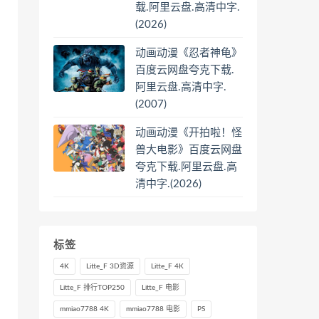
载.阿里云盘.高清中字.
(2026)
动画动漫《忍者神龟》
百度云网盘夸克下载.
阿里云盘.高清中字.
(2007)
动画动漫《开拍啦！怪
兽大电影》百度云网盘
夸克下载.阿里云盘.高
清中字.(2026)
标签
4K
Litte_F 3D资源
Litte_F 4K
Litte_F 排行TOP250
Litte_F 电影
mmiao7788 4K
mmiao7788 电影
PS