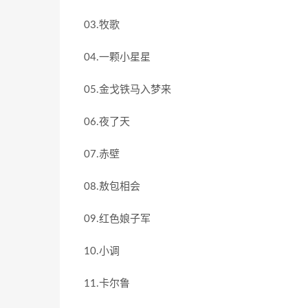
03.牧歌
04.一颗小星星
05.金戈铁马入梦来
06.夜了天
07.赤壁
08.敖包相会
09.红色娘子军
10.小调
11.卡尔鲁