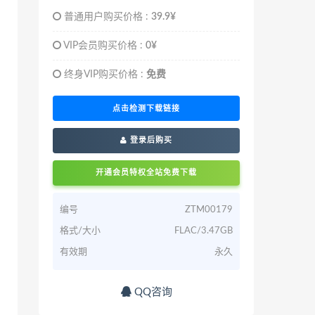
普通用户购买价格 :
39.9¥
VIP会员购买价格 :
0¥
终身VIP购买价格 :
免费
点击检测下载链接
登录后购买
开通会员特权全站免费下载
编号
ZTM00179
格式/大小
FLAC/3.47GB
有效期
永久
QQ咨询