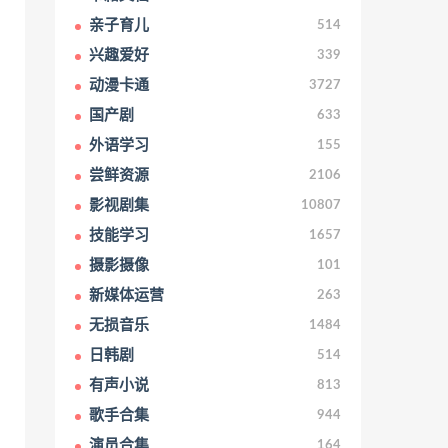
亲子育儿
514
兴趣爱好
339
动漫卡通
3727
国产剧
633
外语学习
155
尝鲜资源
2106
影视剧集
10807
技能学习
1657
摄影摄像
101
新媒体运营
263
无损音乐
1484
日韩剧
514
有声小说
813
歌手合集
944
演员合集
164