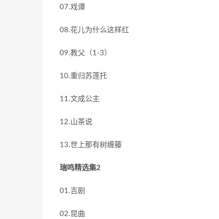
07.戏谭
08.花儿为什么这样红
09.教父（1-3）
10.重归苏莲托
11.文成公主
12.山茶说
13.世上那有树缠藤
瑞鸣精选集2
01.吉剧
02.昆曲