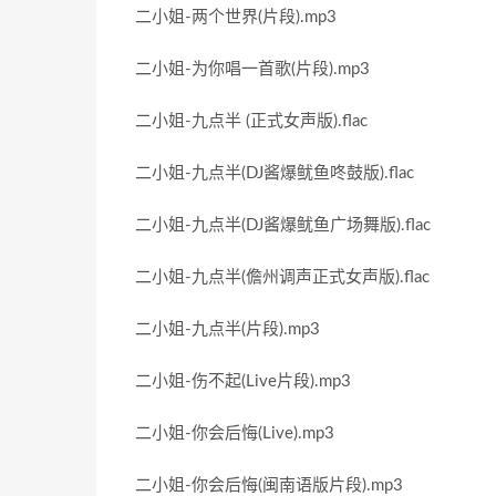
二小姐-两个世界(片段).mp3
二小姐-为你唱一首歌(片段).mp3
二小姐-九点半 (正式女声版).flac
二小姐-九点半(DJ酱爆鱿鱼咚鼓版).flac
二小姐-九点半(DJ酱爆鱿鱼广场舞版).flac
二小姐-九点半(儋州调声正式女声版).flac
二小姐-九点半(片段).mp3
二小姐-伤不起(Live片段).mp3
二小姐-你会后悔(Live).mp3
二小姐-你会后悔(闽南语版片段).mp3