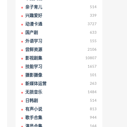
亲子育儿
514
兴趣爱好
339
动漫卡通
3727
国产剧
633
外语学习
155
尝鲜资源
2106
影视剧集
10807
技能学习
1657
摄影摄像
101
新媒体运营
263
无损音乐
1484
日韩剧
514
有声小说
813
歌手合集
944
演员合集
164