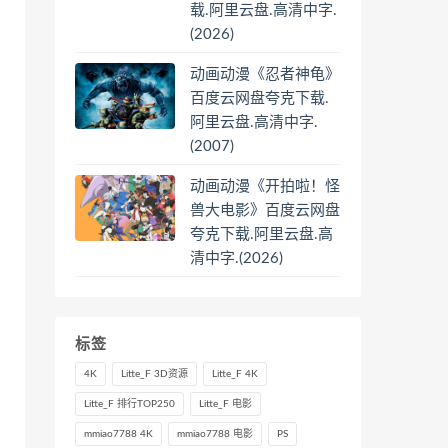
载.阿里云盘.高清中字.
(2026)
动画动漫《忍者神龟》
百度云网盘夸克下载.
阿里云盘.高清中字.
(2007)
动画动漫《开拍啦！怪
兽大电影》百度云网盘
夸克下载.阿里云盘.高
清中字.(2026)
标签
4K
Litte_F 3D资源
Litte_F 4K
Litte_F 排行TOP250
Litte_F 电影
mmiao7788 4K
mmiao7788 电影
PS