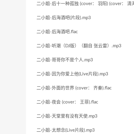
二小姐-后十一种孤独 (cover： 羽阳) (cover： 清海
二小姐-后海酒吧(片段).mp3
二小姐-后海酒吧.flac
二小姐-听潮（DJ版）（翻自 张云雷）.mp3
二小姐-哥哥你不是个人.mp3
二小姐-因为你爱上他(Live片段).mp3
二小姐-外面的世界 (cover： 齐秦).flac
二小姐-夜会 (cover： 王菲).flac
二小姐-天堂里有没有天使.mp3
二小姐-太想念(Live片段).mp3