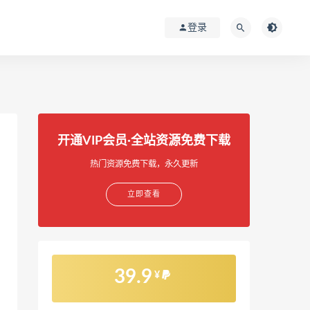
登录
开通VIP会员·全站资源免费下载
热门资源免费下载，永久更新
立即查看
39.9
¥