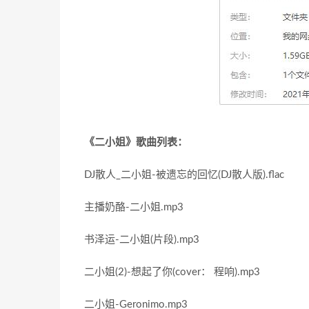
《二小姐》歌曲列表：
DJ散人_二小姐-被遗忘的回忆(DJ散人版).flac
主播奶酪-二小姐.mp3
书泽运-二小姐(片段).mp3
二小姐(2)-想起了你(cover： 程响).mp3
二小姐-Geronimo.mp3