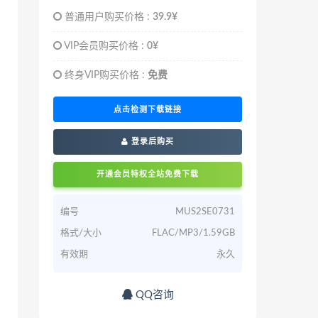
普通用户购买价格 :
39.9¥
VIP会员购买价格 :
0¥
终身VIP购买价格 :
免费
点击检测下载链接
登录后购买
开通会员特权全站免费下载
编号
MUS2SE0731
格式/大小
FLAC/MP3/1.59GB
有效期
永久
QQ咨询