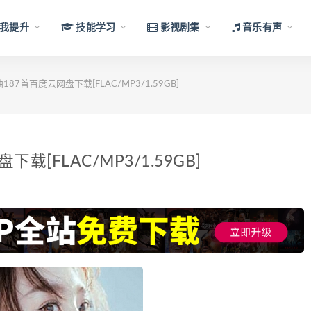
我提升
技能学习
影视剧集
音乐有声
87首百度云网盘下载[FLAC/MP3/1.59GB]
[FLAC/MP3/1.59GB]