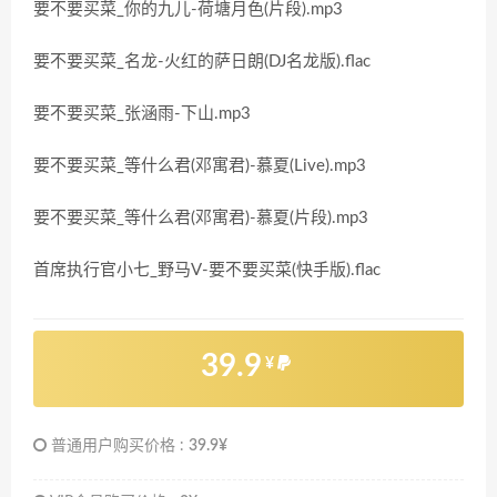
要不要买菜_你的九儿-荷塘月色(片段).mp3
要不要买菜_名龙-火红的萨日朗(DJ名龙版).flac
要不要买菜_张涵雨-下山.mp3
要不要买菜_等什么君(邓寓君)-慕夏(Live).mp3
要不要买菜_等什么君(邓寓君)-慕夏(片段).mp3
首席执行官小七_野马V-要不要买菜(快手版).flac
39.9
¥
普通用户购买价格 :
39.9¥