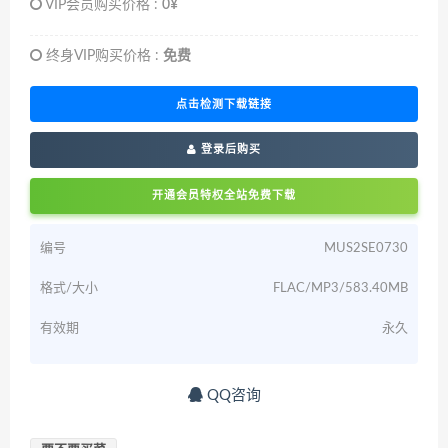
VIP会员购买价格 :
0¥
终身VIP购买价格 :
免费
点击检测下载链接
登录后购买
开通会员特权全站免费下载
编号
MUS2SE0730
格式/大小
FLAC/MP3/583.40MB
有效期
永久
QQ咨询