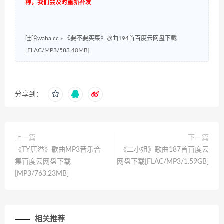
称，我们会及时重新补发
哇哈waha.cc
»
《要不要买菜》歌曲194首百度云网盘下载
[FLAC/MP3/583.40MB]
分享到：
上一篇
下一篇
《TY唐溢》歌曲MP3音乐合
《二小姐》歌曲187首百度云
集百度云网盘下载
网盘下载[FLAC/MP3/1.59GB]
[MP3/763.23MB]
相关推荐