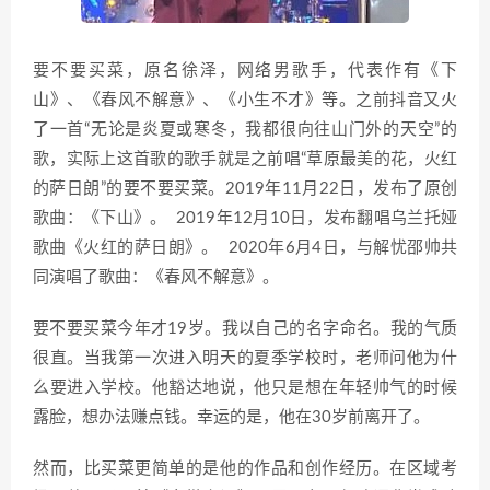
要不要买菜，原名徐泽，网络男歌手，代表作有《下
山》、《春风不解意》、《小生不才》等。之前抖音又火
了一首“无论是炎夏或寒冬，我都很向往山门外的天空”的
歌，实际上这首歌的歌手就是之前唱“草原最美的花，火红
的萨日朗”的要不要买菜。2019年11月22日，发布了原创
歌曲：《下山》。 2019年12月10日，发布翻唱乌兰托娅
歌曲《火红的萨日朗》。 2020年6月4日，与解忧邵帅共
同演唱了歌曲：《春风不解意》。
要不要买菜今年才19岁。我以自己的名字命名。我的气质
很直。当我第一次进入明天的夏季学校时，老师问他为什
么要进入学校。他豁达地说，他只是想在年轻帅气的时候
露脸，想办法赚点钱。幸运的是，他在30岁前离开了。
然而，比买菜更简单的是他的作品和创作经历。在区域考