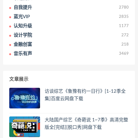
自我提升
2780
蓝光VIP
2835
认知升级
1177
设计学院
272
金融创富
218
音乐有声
3469
文章展示
访谈综艺《鲁豫有约一日行》[1-12季全
集]百度云网盘下载
大陆国产综艺《奇葩说 1~7季》高清完整
版全[完结][脱口秀]网盘下载