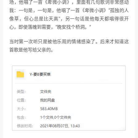
场，他唱了一首《卑微小调》，里面有几句歌词非常感动
我：一句是，一句是，他唱了一首《卑微小调》”孤独的人
像草，但心总是比天高”，另一句话是他每天都唱得很开
心，即使落魄到需要，”晚安找个桥洞。”
当时第一次听只是被他乐观的情绪感染了。后来才知道这
首歌是他写给父亲的。