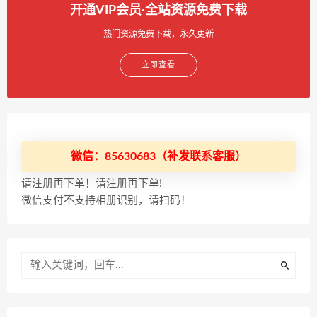
开通VIP会员·全站资源免费下载
热门资源免费下载，永久更新
立即查看
微信：85630683（补发联系客服）
请注册再下单！请注册再下单!
微信支付不支持相册识别，请扫码！