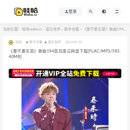
登录
当前位置：
哇哈waha.cc
音乐有声
歌手合集
《要不要买菜》歌曲194首百度云网盘下载[FLAC/MP3/583.40MB]
>
>
>
哇哈
歌手合集
音乐有声
2023-01-07
《要不要买菜》歌曲194首百度云网盘下载[FLAC/MP3/583.
40MB]