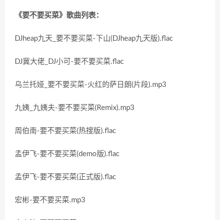
《要不要买菜》歌曲列表：
DJheap九天_要不要买菜-下山(DJheap九天版).flac
DJ冀大佬_DJ小可-要不要买菜.flac
乌兰托娅_要不要买菜-火红的萨日朗(片段).mp3
九姨_九姨夫-要不要买菜(Remix).mp3
周伯南-要不要买菜(热搜版).flac
孟伊飞-要不要买菜(demo版).flac
孟伊飞-要不要买菜(正式版).flac
宏彬-要不要买菜.mp3