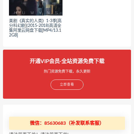
美剧《真实的人类》1-3季[高
分科幻剧](2015-2018)高清全
集阿里云网盘下载[MP4/13.1
2GB]
开通VIP会员·全站资源免费下载
热门资源免费下载，永久更新
立即查看
微信：85630683（补发联系客服）