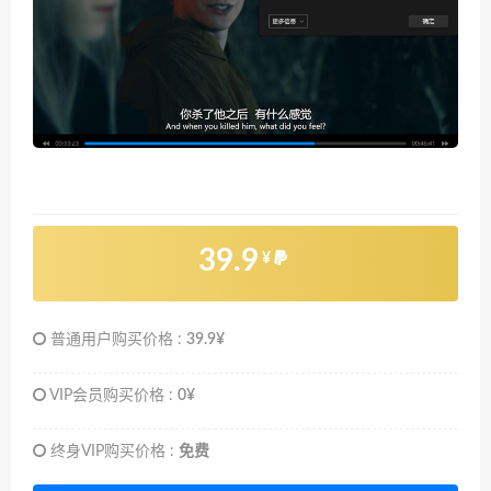
39.9
¥
普通用户购买价格 :
39.9¥
VIP会员购买价格 :
0¥
终身VIP购买价格 :
免费