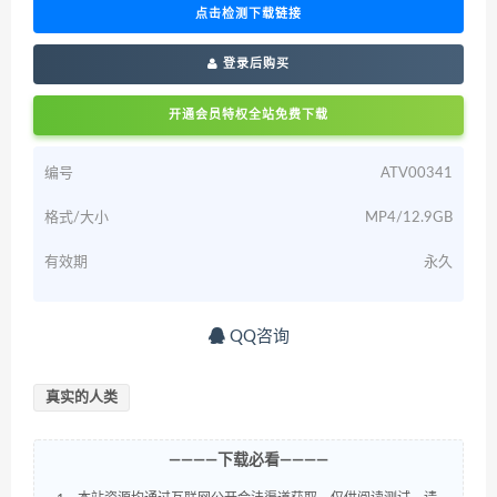
点击检测下载链接
登录后购买
开通会员特权全站免费下载
编号
ATV00341
格式/大小
MP4/12.9GB
有效期
永久
QQ咨询
真实的人类
————下载必看————