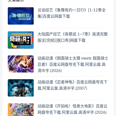
文章展示
访谈综艺《鲁豫有约一日行》[1-12季全
集]百度云网盘下载
大陆国产综艺《奇葩说 1~7季》高清完整
版全[完结][脱口秀]网盘下载
动画动漫《假面骑士太狸 meets 假面骑士
忍者》百度云网盘夸克下载.阿里云盘.高
清中字.(2026)
动画动漫《忍者神龟》百度云网盘夸克下
载.阿里云盘.高清中字.(2007)
动画动漫《开拍啦！怪兽大电影》百度云
网盘夸克下载.阿里云盘.高清中字.(2026)