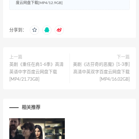
度云网盘下载[MP4/12.9GB]
分享到：
上一篇
下一篇
英剧《重任在肩1-6季》高清
美剧《达芬奇的恶魔》[1-3季]
英语中字百度云网盘下载
高清中英双字百度云网盘下载
[MP4/21.73GB]
[MP4/16.02GB]
相关推荐