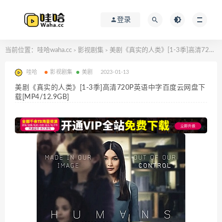
登录
当前位置：
哇哈waha.cc
影视剧集
美剧《真实的人类》[1-3季]高清720P英语中字百度云网盘下载[MP4/12.9GB]
>
>
哇哈
影视剧集
美剧
2023-01-13
美剧《真实的人类》[1-3季]高清720P英语中字百度云网盘下
载[MP4/12.9GB]