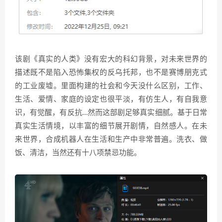
该剧《真实的人类》没有宏大的科幻背景，对未来世界的
描述既不是陷入恐怖集权的反乌托邦，也不是赛博朋克式
的工业废墟。里面构建的社会和今天没什么区别，工作、
生活、爱情、家庭的设定也很平淡，有仿生人，有自我意
识，有觉醒，有反抗…然而这部剧足够真实细腻。基于日常
真实生活情境，以丰富的细节展开剧情，自然感人。在未
来世界，合成机器人在生活和生产中非常普遍。洗衣、做
饭、清洁，当然还有十八项禁忌功能。