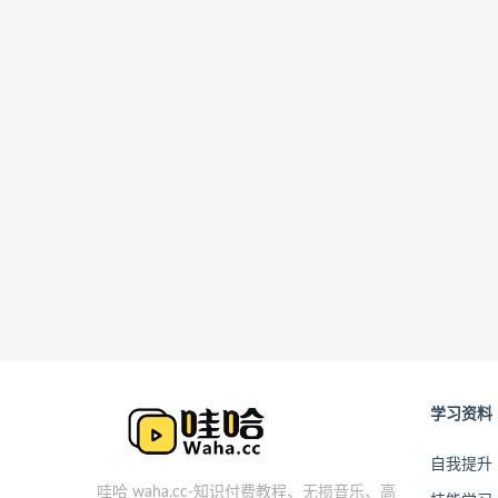
学习资料
自我提升
哇哈 waha.cc-知识付费教程、无损音乐、高