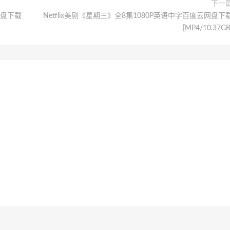
下一
网盘下载
Netflix美剧《星期三》全8集1080P英语中字百度云网盘下
[MP4/10.37GB