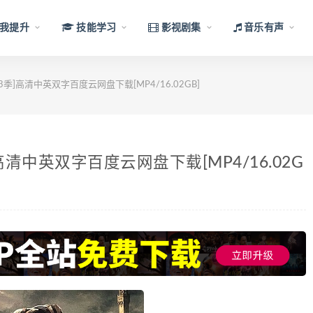
我提升
技能学习
影视剧集
音乐有声
季]高清中英双字百度云网盘下载[MP4/16.02GB]
清中英双字百度云网盘下载[MP4/16.02G