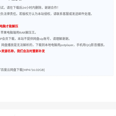
试，请在下载后24小时内删除，谢谢合作！
题负法律责任。若版权方认为本站侵权，请联系客服或发送邮件处理。
到电脑才能解压
，苹果电脑端用RAR解压王。
P会员下载，本站不提供网盘vip账号，请理解谢谢。
网盘播放是无法解析的，下载到本地电脑用potplayer，手机用QQ影音播放。
源编号+资源名称，我们会及时重新补发
度云网盘下载[MP4/16.02GB]