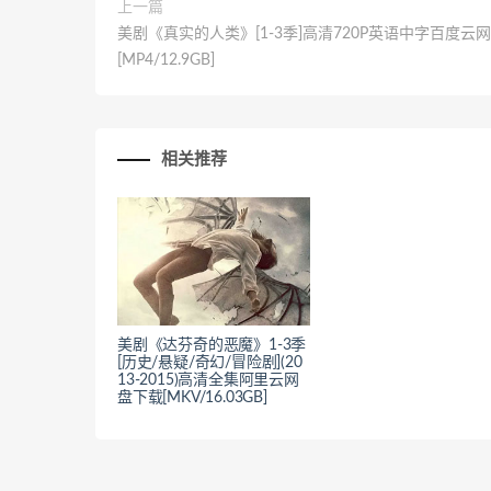
上一篇
美剧《真实的人类》[1-3季]高清720P英语中字百度云
[MP4/12.9GB]
相关推荐
美剧《达芬奇的恶魔》1-3季
[历史/悬疑/奇幻/冒险剧](20
13-2015)高清全集阿里云网
盘下载[MKV/16.03GB]