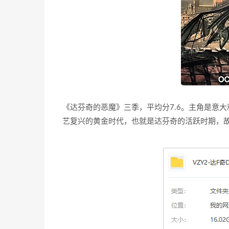
《达芬奇的恶魔》三季，平均分7.6。主角是意
艺复兴的黄金时代，也就是达芬奇的活跃时期，