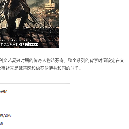
大利文艺复兴时期的传奇人物达芬奇。整个系列的背景时间设定在文
故事背景是梵蒂冈和佛罗伦萨共和国的斗争。