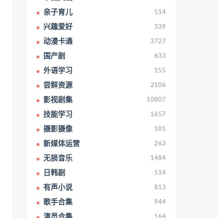
亲子育儿
514
兴趣爱好
339
动漫卡通
3727
国产剧
633
外语学习
155
尝鲜资源
2106
影视剧集
10807
技能学习
1657
摄影摄像
101
新媒体运营
263
无损音乐
1484
日韩剧
514
有声小说
813
歌手合集
944
演员合集
164