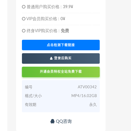
普通用户购买价格 :
39.9¥
VIP会员购买价格 :
0¥
终身VIP购买价格 :
免费
点击检测下载链接
登录后购买
开通会员特权全站免费下载
编号
ATV00342
格式/大小
MP4/16.02GB
有效期
永久
QQ咨询