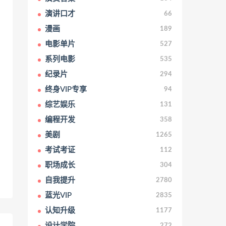
演讲口才
66
漫画
189
电影单片
527
系列电影
535
纪录片
294
终身VIP专享
94
综艺娱乐
131
编程开发
358
美剧
1265
考试考证
112
职场成长
304
自我提升
2780
蓝光VIP
2835
认知升级
1177
设计学院
272