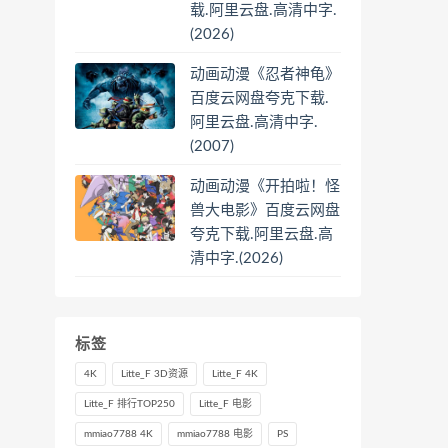
载.阿里云盘.高清中字.
(2026)
动画动漫《忍者神龟》
百度云网盘夸克下载.
阿里云盘.高清中字.
(2007)
动画动漫《开拍啦！怪
兽大电影》百度云网盘
夸克下载.阿里云盘.高
清中字.(2026)
标签
4K
Litte_F 3D资源
Litte_F 4K
Litte_F 排行TOP250
Litte_F 电影
mmiao7788 4K
mmiao7788 电影
PS