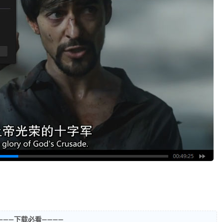
———下载必看————