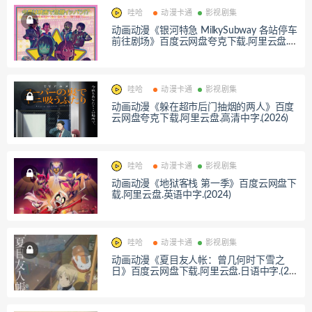
哇哈
动漫卡通
影视剧集
动画动漫《银河特急 MilkySubway 各站停车
前往剧场》百度云网盘夸克下载.阿里云盘.高
清中字.(2026)
哇哈
动漫卡通
影视剧集
动画动漫《躲在超市后门抽烟的两人》百度
云网盘夸克下载.阿里云盘.高清中字.(2026)
哇哈
动漫卡通
影视剧集
动画动漫《地狱客栈 第一季》百度云网盘下
载.阿里云盘.英语中字.(2024)
哇哈
动漫卡通
影视剧集
动画动漫《夏目友人帐：曾几何时下雪之
日》百度云网盘下载.阿里云盘.日语中字.(20
14)