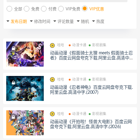
全部
免费
付费
VIP免费
VIP优惠
发布日期
修改时间
评论数量
随机
热度
哇哈
动漫卡通
影视剧集
动画动漫《假面骑士太狸 meets 假面骑士忍
者》百度云网盘夸克下载.阿里云盘.高清中
字.(2026)
哇哈
动漫卡通
影视剧集
动画动漫《忍者神龟》百度云网盘夸克下载.
阿里云盘.高清中字.(2007)
哇哈
动漫卡通
影视剧集
动画动漫《开拍啦！怪兽大电影》百度云网
盘夸克下载.阿里云盘.高清中字.(2026)